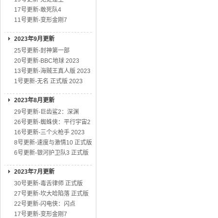
17号更新-敢死队4
11号更新-变形金刚7
2023年9月更新
25号更新-封神第一部
20号更新-BBC地球 2023
13号更新-海贼王真人版 2023
1号更新-无名 正式版 2023
2023年8月更新
29号更新-巨齿鲨2：深渊
26号更新-蜘蛛侠：平行宇宙2
16号更新-三个火枪手 2023
8号更新-速度与激情10 正式版
6号更新-银河护卫队3 正式版
2023年7月更新
30号更新-毒舌律师 正式版
27号更新-坎大哈陷落 正式版
22号更新-闪电侠：闪点
17号更新-变形金刚7