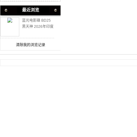
最近浏览
蓝光电影碟 BD25
黑天神 2026年印度
上映动作奇幻片
清除我的浏览记录