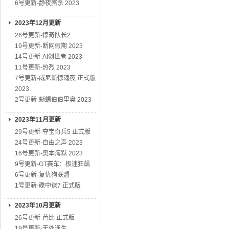
6号更新-静夜厮杀 2023
2023年12月更新
26号更新-惊奇队长2
19号更新-断网假期 2023
14号更新-AI创世者 2023
11号更新-热烈 2023
7号更新-威尼斯惊魂夜 正式版
2023
2号更新-蜥蜴伯伯里奥 2023
2023年11月更新
29号更新-夺宝奇兵5 正式版
24号更新-自由之声 2023
16号更新-奥本海默 2023
9号更新-GT赛车：极速狂飙
6号更新-复仇狗联盟
1号更新-碟中谍7 正式版
2023年10月更新
26号更新-芭比 正式版
19号更新-无处逢生