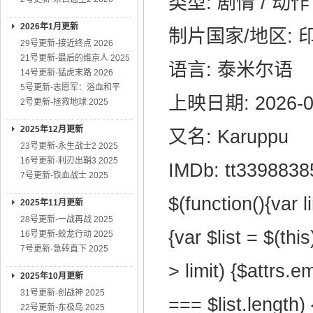
类型: 剧情 / 动作
2026年1月更新
制片国家/地区: 
29号更新-接近终点 2026
21号更新-最后的维京人 2025
语言: 泰米尔语
14号更新-猛虎末路 2026
5号更新-志愿军：浴血和平
上映日期: 2026-0
2号更新-拯救地球 2025
2025年12月更新
又名: Karuppu
23号更新-永生战士2 2025
16号更新-利刃出鞘3 2025
IMDb: tt3398838
7号更新-铁血战士 2025
$(function(){var l
2025年11月更新
28号更新-一战再战 2025
{var $list = $(this
16号更新-蛟龙行动 2025
7号更新-急转直下 2025
> limit) {$attrs.e
2025年10月更新
31号更新-创战神 2025
=== $list.length) 
22号更新-东极岛 2025