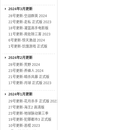
2024年3月更新
28号更新-空战群英 2024
22号更新-走私 正式版 2023
18号更新-灌篮高手电影版
11号更新-周处除三害 2023
6号更新-惊天激战 2024
1号更新-饥饿游戏 正式版
2024年2月更新
28号更新-荒野 2024
23号更新-养蜂人 2024
21号更新-暗杀风暴 正式版
17号更新-月球 正式版 2023
2024年1月更新
29号更新-花月杀手 正式版 2023
27号更新-海王2 高清版
23号更新-地球脉动第三季
19号更新-犯罪都市3 正式版
10号更新-恶棍 2023