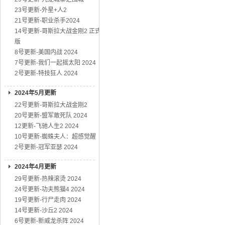
23号更新-外星+人2
21号更新-职业杀手2024
14号更新-哥斯拉大战金刚2 正式
版
8号更新-美国内战 2024
7号更新-我们一起摇太阳 2024
2号更新-特技狂人 2024
2024年5月更新
22号更新-哥斯拉大战金刚2
20号更新-盟军敢死队 2024
12更新-飞驰人生2 2024
10号更新-蜘蛛夫人：超感觉醒
2号更新-冠军亚瑟 2024
2024年4月更新
29号更新-热辣滚烫 2024
24号更新-功夫熊猫4 2024
19号更新-行尸走肉 2024
14号更新-沙丘2 2024
6号更新-新威龙杀阵 2024