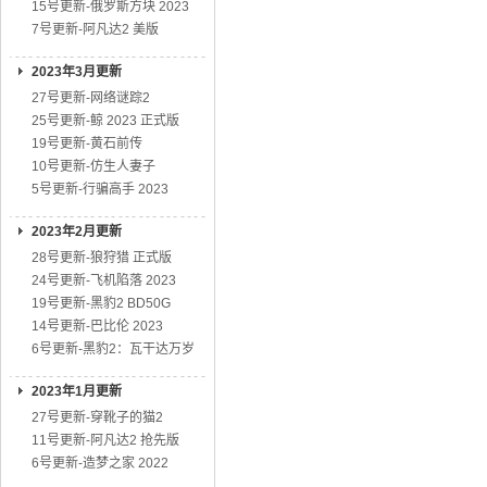
15号更新-俄罗斯方块 2023
7号更新-阿凡达2 美版
2023年3月更新
27号更新-网络谜踪2
25号更新-鲸 2023 正式版
19号更新-黄石前传
10号更新-仿生人妻子
5号更新-行骗高手 2023
2023年2月更新
28号更新-狼狩猎 正式版
24号更新-飞机陷落 2023
19号更新-黑豹2 BD50G
14号更新-巴比伦 2023
6号更新-黑豹2：瓦干达万岁
2023年1月更新
27号更新-穿靴子的猫2
11号更新-阿凡达2 抢先版
6号更新-造梦之家 2022