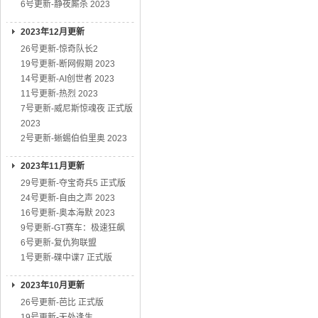
6号更新-静夜厮杀 2023
2023年12月更新
26号更新-惊奇队长2
19号更新-断网假期 2023
14号更新-AI创世者 2023
11号更新-热烈 2023
7号更新-威尼斯惊魂夜 正式版
2023
2号更新-蜥蜴伯伯里奥 2023
2023年11月更新
29号更新-夺宝奇兵5 正式版
24号更新-自由之声 2023
16号更新-奥本海默 2023
9号更新-GT赛车：极速狂飙
6号更新-复仇狗联盟
1号更新-碟中谍7 正式版
2023年10月更新
26号更新-芭比 正式版
19号更新-无处逢生