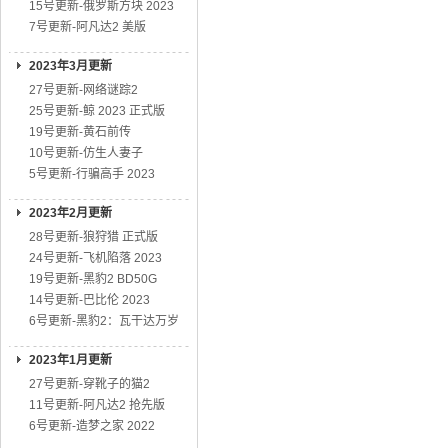
15号更新-俄罗斯方块 2023
7号更新-阿凡达2 美版
2023年3月更新
27号更新-网络谜踪2
25号更新-鲸 2023 正式版
19号更新-黄石前传
10号更新-仿生人妻子
5号更新-行骗高手 2023
2023年2月更新
28号更新-狼狩猎 正式版
24号更新-飞机陷落 2023
19号更新-黑豹2 BD50G
14号更新-巴比伦 2023
6号更新-黑豹2：瓦干达万岁
2023年1月更新
27号更新-穿靴子的猫2
11号更新-阿凡达2 抢先版
6号更新-造梦之家 2022