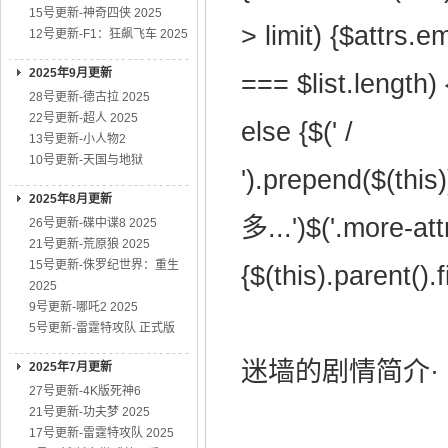
15号更新-神奇四侠 2025
> limit) {$attrs.e
12号更新-F1：狂飙飞车 2025
2025年9月更新
=== $list.length) 
28号更新-德古拉 2025
22号更新-超人 2025
else {$(' /
13号更新-小人物2
10号更新-天国与地狱
').prepend($(this
2025年8月更新
多...')$('.more-attr
26号更新-碟中谍8 2025
21号更新-荒原狼 2025
15号更新-侏罗纪世界：重生
{$(this).parent().f
2025
9号更新-哪吒2 2025
5号更新-雷霆特攻队 正式版
迷墙的剧情简介· · 
2025年7月更新
27号更新-4K版死神6
21号更新-功夫梦 2025
17号更新-雷霆特攻队 2025