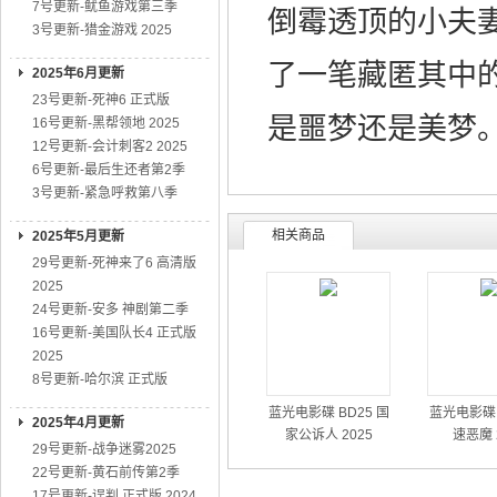
7号更新-鱿鱼游戏第三季
倒霉透顶的小夫
3号更新-猎金游戏 2025
了一笔藏匿其中
2025年6月更新
23号更新-死神6 正式版
是噩梦还是美梦
16号更新-黑帮领地 2025
12号更新-会计刺客2 2025
6号更新-最后生还者第2季
3号更新-紧急呼救第八季
相关商品
2025年5月更新
29号更新-死神来了6 高清版
2025
24号更新-安多 神剧第二季
16号更新-美国队长4 正式版
2025
8号更新-哈尔滨 正式版
蓝光电影碟 BD25 国
蓝光电影碟 
2025年4月更新
家公诉人 2025
速恶魔 
29号更新-战争迷雾2025
22号更新-黄石前传第2季
17号更新-误判 正式版 2024