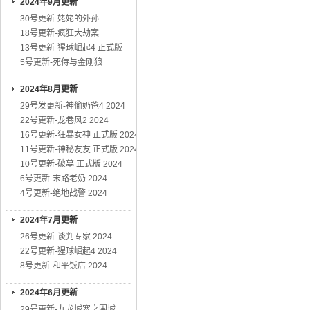
2024年9月更新
30号更新-姥姥的外孙
18号更新-疯狂大劫案
13号更新-猩球崛起4 正式版
5号更新-死侍与金刚狼
2024年8月更新
29号发更新-神偷奶爸4 2024
22号更新-龙卷风2 2024
16号更新-狂暴女神 正式版 2024
11号更新-神秘友友 正式版 2024
10号更新-破墓 正式版 2024
6号更新-末路老奶 2024
4号更新-绝地战警 2024
2024年7月更新
26号更新-谈判专家 2024
22号更新-猩球崛起4 2024
8号更新-和平饭店 2024
2024年6月更新
29号更新-九龙城寨之围城