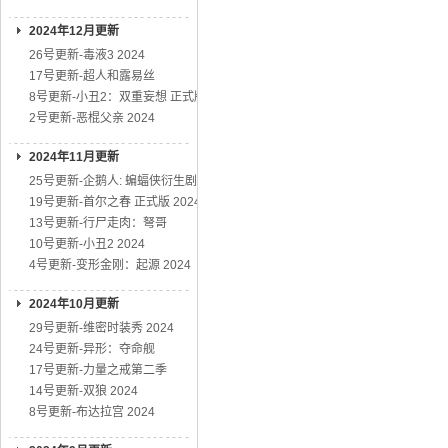
2024年12月更新
26号更新-毒液3 2024
17号更新-超人和露易丝
8号更新-小丑2：双重妄想 正式版
2号更新-恶棍父亲 2024
2024年11月更新
25号更新-企鹅人: 蝙蝠侠衍生剧
19号更新-首尔之春 正式版 2024
13号更新-行尸走肉：弩哥
10号更新-小丑2 2024
4号更新-变形金刚：起源 2024
2024年10月更新
29号更新-维密时装秀 2024
24号更新-异形：夺命舰
17号更新-力量之戒第二季
14号更新-双狼 2024
8号更新-布达拉宫 2024