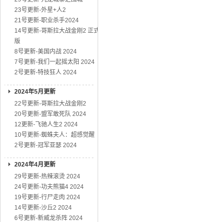
23号更新-外星+人2
21号更新-职业杀手2024
14号更新-哥斯拉大战金刚2 正式
版
8号更新-美国内战 2024
7号更新-我们一起摇太阳 2024
2号更新-特技狂人 2024
2024年5月更新
22号更新-哥斯拉大战金刚2
20号更新-盟军敢死队 2024
12更新-飞驰人生2 2024
10号更新-蜘蛛夫人：超感觉醒
2号更新-冠军亚瑟 2024
2024年4月更新
29号更新-热辣滚烫 2024
24号更新-功夫熊猫4 2024
19号更新-行尸走肉 2024
14号更新-沙丘2 2024
6号更新-新威龙杀阵 2024