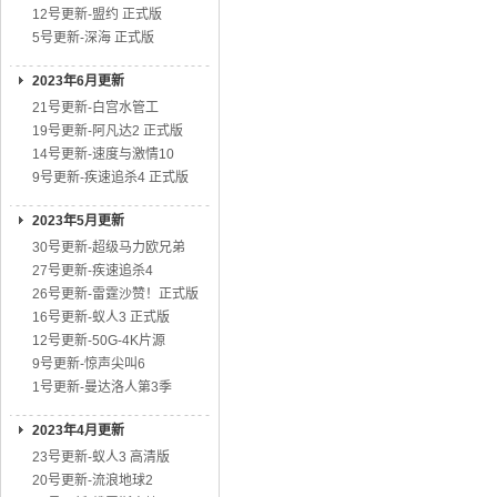
12号更新-盟约 正式版
5号更新-深海 正式版
2023年6月更新
21号更新-白宫水管工
19号更新-阿凡达2 正式版
14号更新-速度与激情10
9号更新-疾速追杀4 正式版
2023年5月更新
30号更新-超级马力欧兄弟
27号更新-疾速追杀4
26号更新-雷霆沙赞！正式版
16号更新-蚁人3 正式版
12号更新-50G-4K片源
9号更新-惊声尖叫6
1号更新-曼达洛人第3季
2023年4月更新
23号更新-蚁人3 高清版
20号更新-流浪地球2