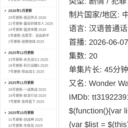
类型: 剧情 / 犯罪
2026年1月更新
制片国家/地区: 
29号更新-接近终点 2026
21号更新-最后的维京人 2025
语言: 汉语普通话
14号更新-猛虎末路 2026
5号更新-志愿军：浴血和平
首播: 2026-06-
2号更新-拯救地球 2025
2025年12月更新
集数: 20
23号更新-永生战士2 2025
16号更新-利刃出鞘3 2025
单集片长: 45分
7号更新-铁血战士 2025
又名: Wonder Wa
2025年11月更新
28号更新-一战再战 2025
IMDb: tt3192239
16号更新-蛟龙行动 2025
7号更新-急转直下 2025
$(function(){var l
2025年10月更新
31号更新-创战神 2025
{var $list = $(this
22号更新-东极岛 2025