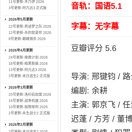
11号更新-木乃伊 2026
音轨：国语5.1
3号更新-阿凡达3 正式版
2026年5月更新
字幕：无字幕
22号更新-奇迹梦之队 2026
12号更新-杀的就是你 2026
8号更新-巅峰猎杀 2026
豆瓣评分 5.6
2026年4月更新
24号更新-挽救计划 2026
16号更新-暗黑新娘 2026
13号更新-阿凡达3 2026
导演: 邢键钧 / 
3号更新-末日逃生2 正式版
2026年3月更新
编剧: 余耕
25号更新-洛杉矶劫案 2026
16号更新-战争机器 2026
主演: 郭京飞 / 任
10号更新-极限审判 2026
2号更新-永生战士2 正式版
迟蓬 / 方芳 / 董
2026年2月更新
2号更新-末日逃生2 2026