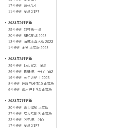
17号更新-敢死队4
11号更新-变形金刚7
2023年9月更新
25号更新-封神第一部
20号更新-BBC地球 2023
13号更新-海贼王真人版 2023
1号更新-无名 正式版 2023
2023年8月更新
29号更新-巨齿鲨2：深渊
26号更新-蜘蛛侠：平行宇宙2
16号更新-三个火枪手 2023
8号更新-速度与激情10 正式版
6号更新-银河护卫队3 正式版
2023年7月更新
30号更新-毒舌律师 正式版
27号更新-坎大哈陷落 正式版
22号更新-闪电侠：闪点
17号更新-变形金刚7