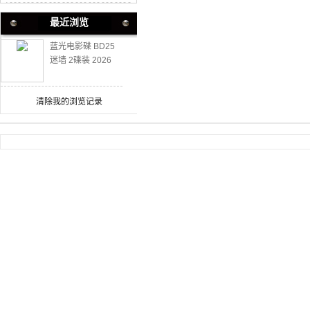
最近浏览
蓝光电影碟 BD25
迷墙 2碟装 2026
清除我的浏览记录