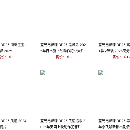
BD25 海绵宝宝：
蓝光电影碟 BD25 鬼城杀 202
蓝光电影碟 BD25 
 2025
5年日本新上映动作犯罪大片
1季 2碟装 2025
售价：￥6
售价：￥6
美剧
售价：￥1
D25 凤姐 2024
蓝光电影碟 BD25 飞速追杀 2
蓝光电影碟 BD25 毒
情片
025年英国上映动作犯罪片
年奈飞最新推出剧情