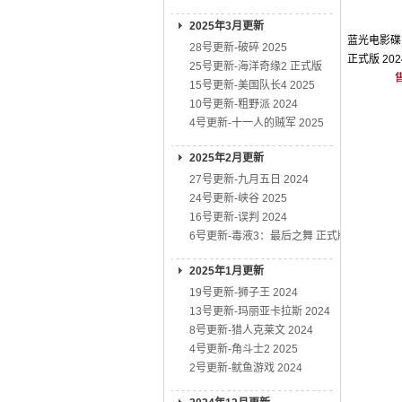
2025年3月更新
蓝光电影碟 
28号更新-破碎 2025
正式版 20
25号更新-海洋奇缘2 正式版
制
15号更新-美国队长4 2025
10号更新-粗野派 2024
4号更新-十一人的贼军 2025
2025年2月更新
27号更新-九月五日 2024
24号更新-峡谷 2025
16号更新-误判 2024
6号更新-毒液3：最后之舞 正式版
2025年1月更新
19号更新-狮子王 2024
13号更新-玛丽亚卡拉斯 2024
8号更新-猎人克莱文 2024
4号更新-角斗士2 2025
2号更新-鱿鱼游戏 2024