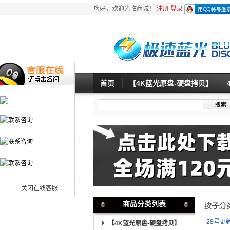
您好，欢迎光临商城！
注册
登录
首页
【4K蓝光原盘-硬盘拷贝】
关闭在线客服
商品分类列表
28号更新
【4K蓝光原盘-硬盘拷贝】