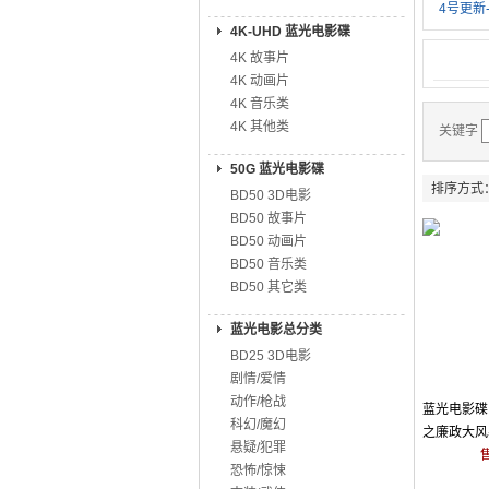
4号更新
4K-UHD 蓝光电影碟
4K 故事片
4K 动画片
4K 音乐类
4K 其他类
关键字
50G 蓝光电影碟
排序方式
BD50 3D电影
BD50 故事片
BD50 动画片
BD50 音乐类
BD50 其它类
蓝光电影总分类
BD25 3D电影
剧情/爱情
动作/枪战
蓝光电影碟 
科幻/魔幻
之廉政大风暴
悬疑/犯罪
25
恐怖/惊悚