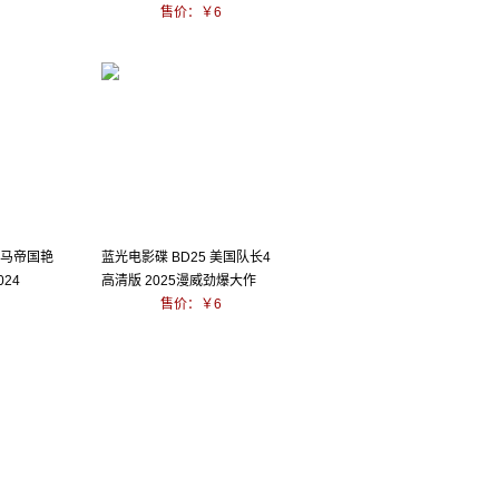
售价：￥6
罗马帝国艳
蓝光电影碟 BD25 美国队长4
24
高清版 2025漫威劲爆大作
售价：￥6