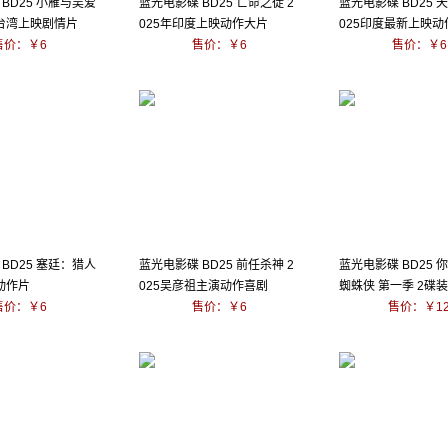
BD25 小雁与吴爱
蓝光电影碟 BD25 亡命之徒 2
蓝光电影碟 BD25 
年台湾上映剧情片
025年印度上映动作大片
025印度最新上映
售价：￥6
售价：￥6
作
售价：￥6
BD25 塞廷：猎人
蓝光电影碟 BD25 前任杀神 2
蓝光电影碟 BD25 
新动作片
025吴彦祖主演动作喜剧
蜘蛛侠 第一季 2碟装 
售价：￥6
售价：￥6
售价：￥1