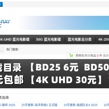
4K-UHD 蓝光电影碟
50G 蓝光电影碟
蓝光电影总分类
4K-2
热门搜索：
购物车共计商品
0
件
合
-破碎 2025
25号更新-海洋奇缘2 正式版
15号更新-美国队长4 2025
10