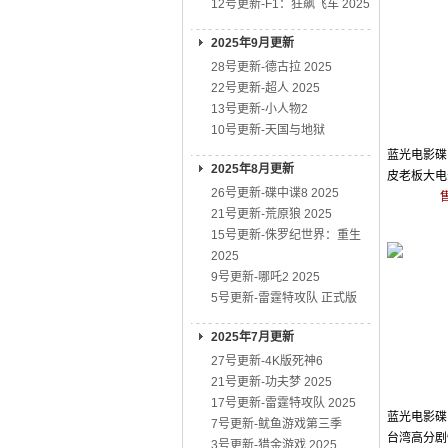
12号更新-F1：狂飙飞车 2025
2025年9月更新
28号更新-德古拉 2025
22号更新-超人 2025
13号更新-小人物2
10号更新-天国与地狱
蓝光电影碟 
2025年8月更新
皮老板大电影
26号更新-碟中谍8 2025
21号更新-荒原狼 2025
15号更新-侏罗纪世界：重生
2025
9号更新-哪吒2 2025
5号更新-雷霆特攻队 正式版
2025年7月更新
27号更新-4K版死神6
21号更新-功夫梦 2025
17号更新-雷霆特攻队 2025
蓝光电影碟 B
7号更新-鱿鱼游戏第三季
台湾高分剧
3号更新-猎金游戏 2025