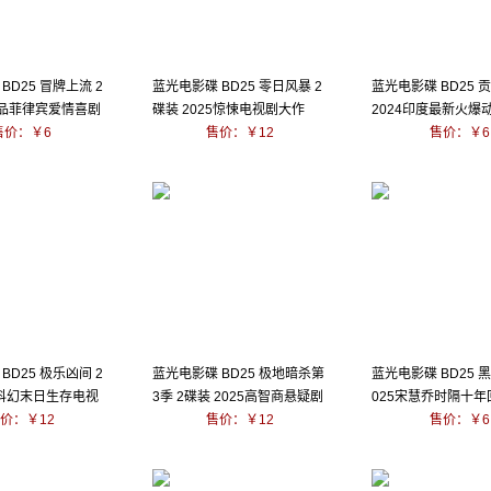
BD25 冒牌上流 2
蓝光电影碟 BD25 零日风暴 2
蓝光电影碟 BD25 
出品菲律宾爱情喜剧
碟装 2025惊悚电视剧大作
2024印度最新火爆
售价：￥6
售价：￥12
售价：￥6
BD25 极乐凶间 2
蓝光电影碟 BD25 极地暗杀第
蓝光电影碟 BD25 
5科幻末日生存电视
3季 2碟装 2025高智商悬疑剧
025宋慧乔时隔十
价：￥12
售价：￥12
售价：￥6