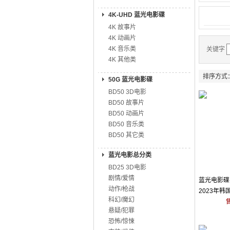
4K-UHD 蓝光电影碟
4K 故事片
4K 动画片
4K 音乐类
关键字
4K 其他类
排序方式
50G 蓝光电影碟
BD50 3D电影
BD50 故事片
BD50 动画片
BD50 音乐类
BD50 其它类
蓝光电影总分类
BD25 3D电影
剧情/爱情
蓝光电影碟 
动作/枪战
2023年
科幻/魔幻
悬疑/犯罪
恐怖/惊悚