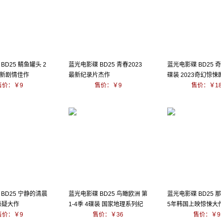
BD25 鲭鱼罐头 2
蓝光电影碟 BD25 青春2023
蓝光电影碟 BD25 
最新剧情佳作
最新纪录片杰作
碟装 2023奇幻惊悚
售价：￥9
售价：￥9
售价：￥1
BD25 宁静的清晨
蓝光电影碟 BD25 鸟瞰欧洲 第
蓝光电影碟 BD25 那
悬疑大作
1-4季 4碟装 国家地理系列纪
5年韩国上映惊悚大
售价：￥9
录片
售价：￥36
售价：￥9