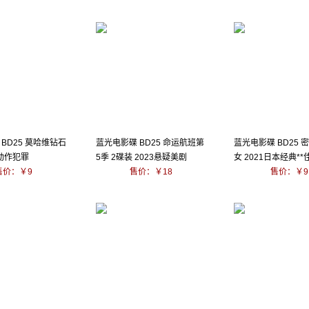
BD25 莫哈维钻石
蓝光电影碟 BD25 命运航班第
蓝光电影碟 BD25 
新动作犯罪
5季 2碟装 2023悬疑美剧
女 2021日本经典**
售价：￥9
售价：￥18
售价：￥9