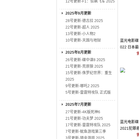
12号更新-F1：狂飙飞车 2025
2025年9月更新
28号更新-德古拉 2025
22号更新-超人 2025
13号更新-小人物2
10号更新-天国与地狱
蓝光电影碟 
022 日本
2025年8月更新
26号更新-碟中谍8 2025
21号更新-荒原狼 2025
15号更新-侏罗纪世界：重生
2025
9号更新-哪吒2 2025
5号更新-雷霆特攻队 正式版
2025年7月更新
27号更新-4K版死神6
21号更新-功夫梦 2025
蓝光电影碟 
17号更新-雷霆特攻队 2025
2021犯罪
7号更新-鱿鱼游戏第三季
3号更新-猎金游戏 2025