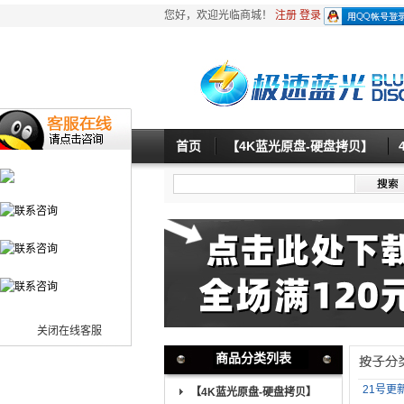
您好，欢迎光临商城！
注册
登录
首页
【4K蓝光原盘-硬盘拷贝】
关闭在线客服
商品分类列表
21号更
【4K蓝光原盘-硬盘拷贝】