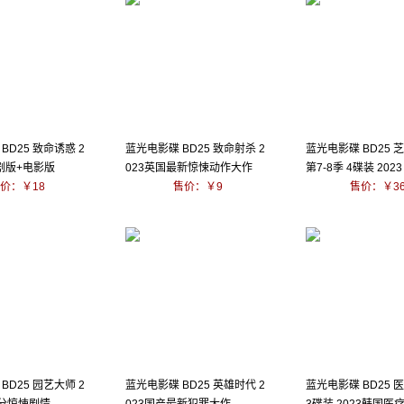
BD25 致命诱惑 2
蓝光电影碟 BD25 致命射杀 2
蓝光电影碟 BD25 
3剧版+电影版
023英国最新惊悚动作大作
第7-8季 4碟装 2023
价：￥18
售价：￥9
售价：￥3
BD25 园艺大师 2
蓝光电影碟 BD25 英雄时代 2
蓝光电影碟 BD25 