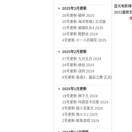
蓝光电影碟 
2025年3月更新
2022最新
28号更新-破碎 2025
25号更新-海洋奇缘2 正式版
15号更新-美国队长4 2025
10号更新-粗野派 2024
4号更新-十一人的贼军 2025
2025年2月更新
27号更新-九月五日 2024
24号更新-峡谷 2025
16号更新-误判 2024
6号更新-毒液3：最后之舞 正式版
2025年1月更新
19号更新-狮子王 2024
13号更新-玛丽亚卡拉斯 2024
8号更新-猎人克莱文 2024
4号更新-角斗士2 2025
2号更新-鱿鱼游戏 2024