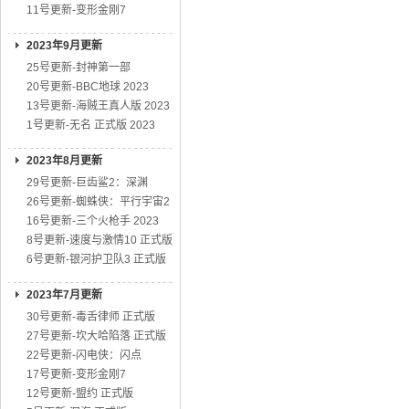
11号更新-变形金刚7
2023年9月更新
25号更新-封神第一部
20号更新-BBC地球 2023
13号更新-海贼王真人版 2023
1号更新-无名 正式版 2023
2023年8月更新
29号更新-巨齿鲨2：深渊
26号更新-蜘蛛侠：平行宇宙2
16号更新-三个火枪手 2023
8号更新-速度与激情10 正式版
6号更新-银河护卫队3 正式版
2023年7月更新
30号更新-毒舌律师 正式版
27号更新-坎大哈陷落 正式版
22号更新-闪电侠：闪点
17号更新-变形金刚7
12号更新-盟约 正式版