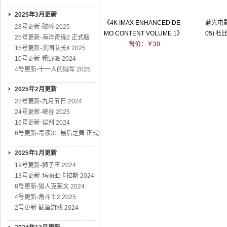
2025年3月更新
《4K IMAX ENHANCED DE
蓝光电影碟
28号更新-破碎 2025
MO CONTENT VOLUME 1》
05) 
25号更新-海洋奇缘2 正式版
全球首张测试碟 2019
售价：￥30
15号更新-美国队长4 2025
10号更新-粗野派 2024
4号更新-十一人的贼军 2025
2025年2月更新
27号更新-九月五日 2024
24号更新-峡谷 2025
16号更新-误判 2024
6号更新-毒液3：最后之舞 正式版
2025年1月更新
19号更新-狮子王 2024
13号更新-玛丽亚卡拉斯 2024
8号更新-猎人克莱文 2024
4号更新-角斗士2 2025
2号更新-鱿鱼游戏 2024