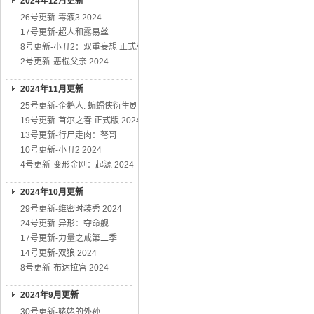
2024年12月更新
26号更新-毒液3 2024
17号更新-超人和露易丝
8号更新-小丑2：双重妄想 正式版
2号更新-恶棍父亲 2024
2024年11月更新
25号更新-企鹅人: 蝙蝠侠衍生剧
19号更新-首尔之春 正式版 2024
13号更新-行尸走肉：弩哥
10号更新-小丑2 2024
4号更新-变形金刚：起源 2024
2024年10月更新
29号更新-维密时装秀 2024
24号更新-异形：夺命舰
17号更新-力量之戒第二季
14号更新-双狼 2024
8号更新-布达拉宫 2024
2024年9月更新
30号更新-姥姥的外孙