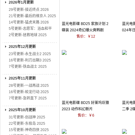
2026年1月更新
29号更新-接近终点 2026
21号更新-最后的维京人 2025
14号更新-猛虎末路 2026
蓝光电影碟 BD25 家族计划 2
蓝光电影
5号更新-志愿军：浴血和平
碟装 2024奇幻爆火爽韩剧
024年
2号更新-拯救地球 2025
售价：￥12
2025年12月更新
23号更新-永生战士2 2025
16号更新-利刃出鞘3 2025
7号更新-铁血战士 2025
2025年11月更新
28号更新-一战再战 2025
16号更新-蛟龙行动 2025
7号更新-急转直下 2025
蓝光电影碟 BD25 好莱坞巨猿
蓝光电影
2023 动作科幻新片
二季 2碟
2025年10月更新
售价：￥6
31号更新-创战神 2025
22号更新-东极岛 2025
15号更新-神奇四侠 2025