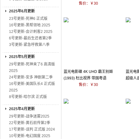
售价：￥30
2025年6月更新
23号更新-死神6 正式版
16号更新-黑帮领地 2025
12号更新-会计刺客2 2025
6号更新-最后生还者第2季
3号更新-紧急呼救第八季
2025年5月更新
29号更新-死神来了6 高清版
2025
蓝光电影碟 4K UHD 霸王别姬
蓝光电影
24号更新-安多 神剧第二季
(1993) 杜比视界 带国粤语
超级人造
16号更新-美国队长4 正式版
售价：￥30
2025
8号更新-哈尔滨 正式版
2025年4月更新
29号更新-战争迷雾2025
22号更新-黄石前传第2季
17号更新-误判 正式版 2024
10号更新-电幻国度 2025