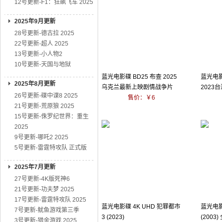
12号更新-F1：狂飙飞车 2025
2025年9月更新
28号更新-德古拉 2025
22号更新-超人 2025
13号更新-小人物2
10号更新-天国与地狱
蓝光电影碟 BD25 布查 2025
蓝光电影
2025年8月更新
乌克兰最新上映剧情战争片
2023
26号更新-碟中谍8 2025
售价：￥6
21号更新-荒原狼 2025
15号更新-侏罗纪世界：重生
2025
9号更新-哪吒2 2025
5号更新-雷霆特攻队 正式版
2025年7月更新
27号更新-4K版死神6
21号更新-功夫梦 2025
17号更新-雷霆特攻队 2025
蓝光电影碟 4K UHD 犯罪都市
蓝光电影
7号更新-鱿鱼游戏第三季
3 (2023)
(2003
3号更新-猎金游戏 2025