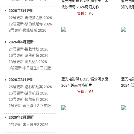
蓝光电影碟 BD25 狮子王：木
蓝光电影
法沙传奇 2024奇幻力作
知的故事
2026年5月更新
售价：￥6
22号更新-奇迹梦之队 2026
12号更新-杀的就是你 2026
8号更新-巅峰猎杀 2026
2026年4月更新
24号更新-挽救计划 2026
16号更新-暗黑新娘 2026
13号更新-阿凡达3 2026
3号更新-末日逃生2 正式版
蓝光电影碟 BD25 湄公河水鬼
蓝光电影
2026年3月更新
2024 越南恐怖新片
2024
25号更新-洛杉矶劫案 2026
售价：￥6
16号更新-战争机器 2026
10号更新-极限审判 2026
2号更新-永生战士2 正式版
2026年2月更新
2号更新-末日逃生2 2026