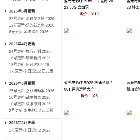
蓝光电影碟 BD50 2D 星愿 20
蓝光电影碟
23 50G 含国语
23 韩
2026年5月更新
售价：￥18
22号更新-奇迹梦之队 2026
12号更新-杀的就是你 2026
8号更新-巅峰猎杀 2026
2026年4月更新
24号更新-挽救计划 2026
16号更新-暗黑新娘 2026
13号更新-阿凡达3 2026
3号更新-末日逃生2 正式版
蓝光电影碟 BD25 极速竞赛 2
蓝光电影碟
2026年3月更新
001 经典运动大片
新加坡
25号更新-洛杉矶劫案 2026
售价：￥6
16号更新-战争机器 2026
10号更新-极限审判 2026
2号更新-永生战士2 正式版
2026年2月更新
2号更新-末日逃生2 2026