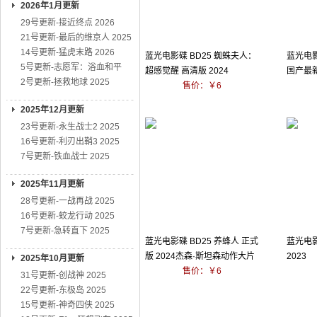
2026年1月更新
29号更新-接近终点 2026
21号更新-最后的维京人 2025
14号更新-猛虎末路 2026
蓝光电影碟 BD25 蜘蛛夫人：
蓝光电影碟
5号更新-志愿军：浴血和平
超感觉醒 高清版 2024
国产最
2号更新-拯救地球 2025
售价：￥6
2025年12月更新
23号更新-永生战士2 2025
16号更新-利刃出鞘3 2025
7号更新-铁血战士 2025
2025年11月更新
28号更新-一战再战 2025
16号更新-蛟龙行动 2025
7号更新-急转直下 2025
蓝光电影碟 BD25 养蜂人 正式
蓝光电影
版 2024杰森·斯坦森动作大片
2023
2025年10月更新
售价：￥6
31号更新-创战神 2025
22号更新-东极岛 2025
15号更新-神奇四侠 2025