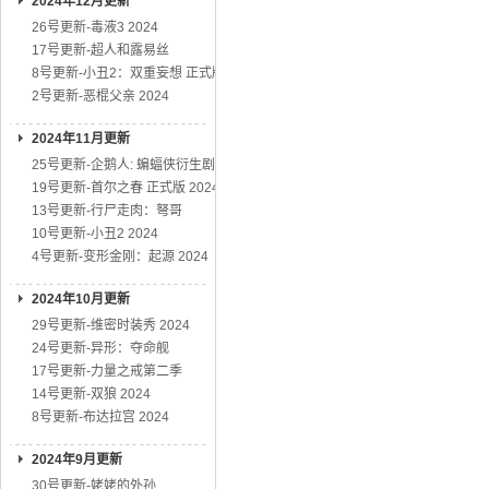
2024年12月更新
26号更新-毒液3 2024
17号更新-超人和露易丝
8号更新-小丑2：双重妄想 正式版
2号更新-恶棍父亲 2024
2024年11月更新
25号更新-企鹅人: 蝙蝠侠衍生剧
19号更新-首尔之春 正式版 2024
13号更新-行尸走肉：弩哥
10号更新-小丑2 2024
4号更新-变形金刚：起源 2024
2024年10月更新
29号更新-维密时装秀 2024
24号更新-异形：夺命舰
17号更新-力量之戒第二季
14号更新-双狼 2024
8号更新-布达拉宫 2024
2024年9月更新
30号更新-姥姥的外孙