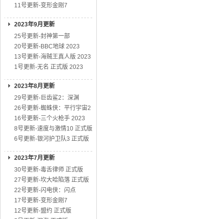
11号更新-变形金刚7
2023年9月更新
25号更新-封神第一部
20号更新-BBC地球 2023
13号更新-海贼王真人版 2023
1号更新-无名 正式版 2023
2023年8月更新
29号更新-巨齿鲨2：深渊
26号更新-蜘蛛侠：平行宇宙2
16号更新-三个火枪手 2023
8号更新-速度与激情10 正式版
6号更新-银河护卫队3 正式版
2023年7月更新
30号更新-毒舌律师 正式版
27号更新-坎大哈陷落 正式版
22号更新-闪电侠：闪点
17号更新-变形金刚7
12号更新-盟约 正式版