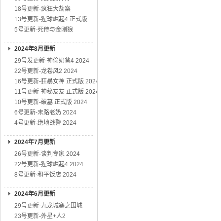
18号更新-疯狂大劫案
13号更新-猩球崛起4 正式版
5号更新-死侍与金刚狼
2024年8月更新
29号发更新-神偷奶爸4 2024
22号更新-龙卷风2 2024
16号更新-狂暴女神 正式版 2024
11号更新-神秘友友 正式版 2024
10号更新-破墓 正式版 2024
6号更新-末路老奶 2024
4号更新-绝地战警 2024
2024年7月更新
26号更新-谈判专家 2024
22号更新-猩球崛起4 2024
8号更新-和平饭店 2024
2024年6月更新
29号更新-九龙城寨之围城
23号更新-外星+人2