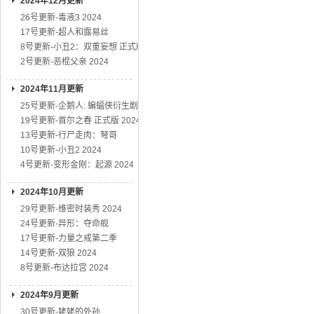
2024年12月更新
26号更新-毒液3 2024
17号更新-超人和露易丝
8号更新-小丑2：双重妄想 正式版
2号更新-恶棍父亲 2024
2024年11月更新
25号更新-企鹅人: 蝙蝠侠衍生剧
19号更新-首尔之春 正式版 2024
13号更新-行尸走肉：弩哥
10号更新-小丑2 2024
4号更新-变形金刚：起源 2024
2024年10月更新
29号更新-维密时装秀 2024
24号更新-异形：夺命舰
17号更新-力量之戒第二季
14号更新-双狼 2024
8号更新-布达拉宫 2024
2024年9月更新
30号更新-姥姥的外孙