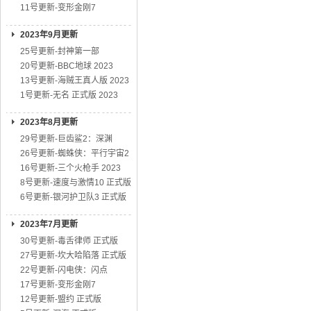
11号更新-变形金刚7
2023年9月更新
25号更新-封神第一部
20号更新-BBC地球 2023
13号更新-海贼王真人版 2023
1号更新-无名 正式版 2023
2023年8月更新
29号更新-巨齿鲨2：深渊
26号更新-蜘蛛侠：平行宇宙2
16号更新-三个火枪手 2023
8号更新-速度与激情10 正式版
6号更新-银河护卫队3 正式版
2023年7月更新
30号更新-毒舌律师 正式版
27号更新-坎大哈陷落 正式版
22号更新-闪电侠：闪点
17号更新-变形金刚7
12号更新-盟约 正式版