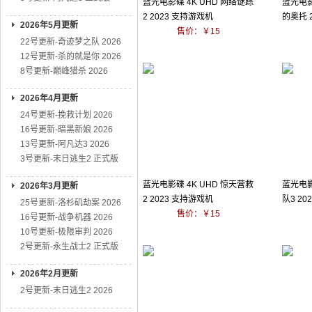
蓝光电影碟 4K UHD 网络谜踪
蓝光电影
2 2023 支持游戏机
的奥托 
2026年5月更新
售价：￥15
22号更新-奇迹梦之队 2026
12号更新-杀的就是你 2026
8号更新-巅峰猎杀 2026
2026年4月更新
24号更新-挽救计划 2026
16号更新-暗黑新娘 2026
13号更新-阿凡达3 2026
3号更新-末日逃生2 正式版
蓝光电影碟 4K UHD 惊天营救
蓝光电影
2026年3月更新
2 2023 支持游戏机
队3 2
25号更新-洛杉矶劫案 2026
售价：￥15
16号更新-战争机器 2026
10号更新-极限审判 2026
2号更新-永生战士2 正式版
2026年2月更新
2号更新-末日逃生2 2026