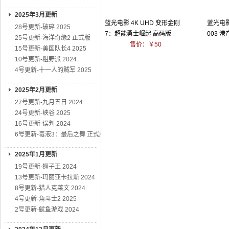
2025年3月更新
蓝光电影 4K UHD 变形金刚
蓝光电影
28号更新-破碎 2025
7：超能勇士崛起 高码版
003 
25号更新-海洋奇缘2 正式版
售价：￥50
15号更新-美国队长4 2025
10号更新-粗野派 2024
4号更新-十一人的贼军 2025
2025年2月更新
27号更新-九月五日 2024
24号更新-峡谷 2025
16号更新-误判 2024
6号更新-毒液3：最后之舞 正式版
2025年1月更新
19号更新-狮子王 2024
13号更新-玛丽亚卡拉斯 2024
8号更新-猎人克莱文 2024
4号更新-角斗士2 2025
2号更新-鱿鱼游戏 2024