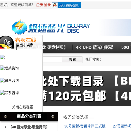
您好，欢迎光临商城！
注册
登录
首页
【4K蓝光原盘-硬盘拷贝】
4K-UHD 蓝光电影碟
50
热门搜索：
关闭在线客服
商品分类列表
30号更新-毒舌律师 正式版
27号更新-
【4K蓝光原盘-硬盘拷贝】