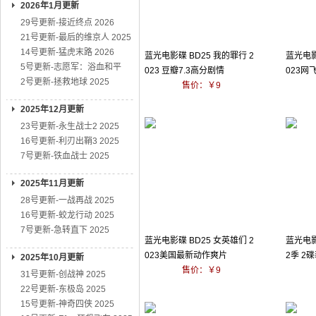
2026年1月更新
29号更新-接近终点 2026
21号更新-最后的维京人 2025
14号更新-猛虎末路 2026
蓝光电影碟 BD25 我的罪行 2
蓝光电影
5号更新-志愿军：浴血和平
023 豆瓣7.3高分剧情
023
2号更新-拯救地球 2025
售价：￥9
2025年12月更新
23号更新-永生战士2 2025
16号更新-利刃出鞘3 2025
7号更新-铁血战士 2025
2025年11月更新
28号更新-一战再战 2025
16号更新-蛟龙行动 2025
7号更新-急转直下 2025
蓝光电影碟 BD25 女英雄们 2
蓝光电影
023美国最新动作爽片
2季 2碟
2025年10月更新
售价：￥9
31号更新-创战神 2025
22号更新-东极岛 2025
15号更新-神奇四侠 2025