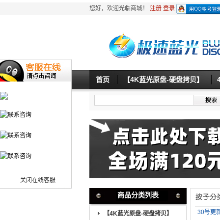
您好，欢迎光临商城！
注册
登录
首页
【4K蓝光原盘-硬盘拷贝】
关闭在线客服
商品分类列表
30号更
【4K蓝光原盘-硬盘拷贝】