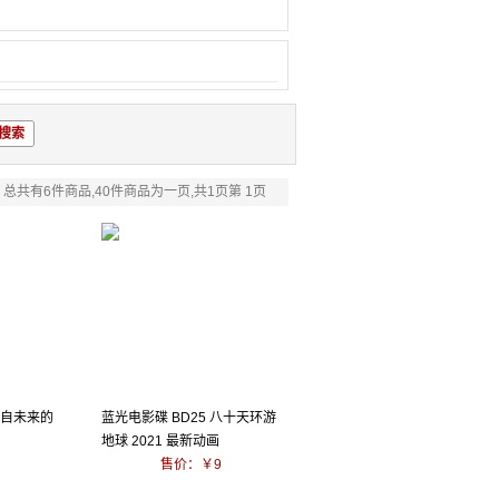
总共有6件商品,40件商品为一页,共1页第 1页
来自未来的
蓝光电影碟 BD25 八十天环游
地球 2021 最新动画
售价：￥9