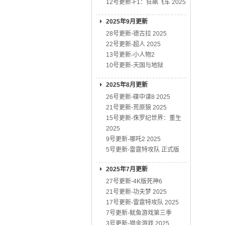
12号更新-F1：狂飙飞车 2025
2025年9月更新
28号更新-德古拉 2025
22号更新-超人 2025
13号更新-小人物2
10号更新-天国与地狱
2025年8月更新
26号更新-碟中谍8 2025
21号更新-荒原狼 2025
15号更新-侏罗纪世界：重生
2025
9号更新-哪吒2 2025
5号更新-雷霆特攻队 正式版
2025年7月更新
27号更新-4K版死神6
21号更新-功夫梦 2025
17号更新-雷霆特攻队 2025
7号更新-鱿鱼游戏第三季
3号更新-猎金游戏 2025