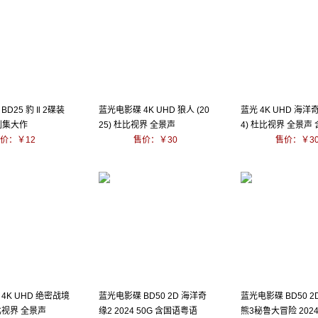
D25 豹 Il 2碟装
蓝光电影碟 4K UHD 狼人 (20
蓝光 4K UHD 海洋奇
剧集大作
25) 杜比视界 全景声
4) 杜比视界 全景声
价：￥12
售价：￥30
语
售价：￥3
4K UHD 绝密战境
蓝光电影碟 BD50 2D 海洋奇
蓝光电影碟 BD50 2
杜比视界 全景声
缘2 2024 50G 含国语粤语
熊3秘鲁大冒险 2024