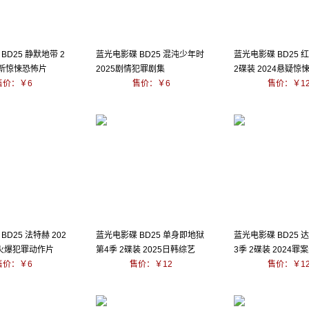
BD25 静默地带 2
蓝光电影碟 BD25 混沌少年时
蓝光电影碟 BD25 
最新惊悚恐怖片
2025剧情犯罪剧集
2碟装 2024悬疑惊
售价：￥6
售价：￥6
售价：￥1
BD25 法特赫 202
蓝光电影碟 BD25 单身即地狱
蓝光电影碟 BD25 
火爆犯罪动作片
第4季 2碟装 2025日韩综艺
3季 2碟装 2024罪
售价：￥6
售价：￥12
售价：￥1