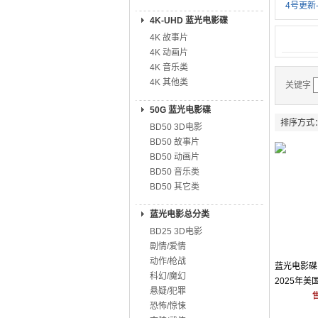
4号更新
4K-UHD 蓝光电影碟
4K 故事片
4K 动画片
4K 音乐类
4K 其他类
关键字
50G 蓝光电影碟
排序方式
BD50 3D电影
BD50 故事片
BD50 动画片
BD50 音乐类
BD50 其它类
蓝光电影总分类
BD25 3D电影
剧情/爱情
动作/枪战
蓝光电影碟 
科幻/魔幻
2025年
悬疑/犯罪
恐怖/惊悚