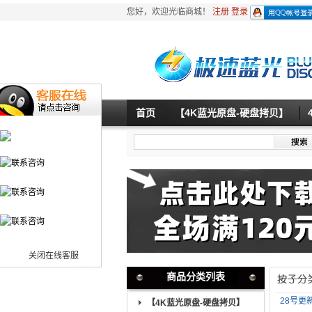
您好，欢迎光临商城！
注册
登录
首页
【4K蓝光原盘-硬盘拷贝】
关闭在线客服
商品分类列表
28号更新
【4K蓝光原盘-硬盘拷贝】