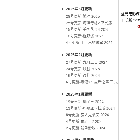
2025年3月更新
蓝光电影碟 
28号更新-破碎 2025
正式版 含国
25号更新-海洋奇缘2 正式版
15号更新-美国队长4 2025
10号更新-粗野派 2024
4号更新-十一人的贼军 2025
2025年2月更新
27号更新-九月五日 2024
24号更新-峡谷 2025
16号更新-误判 2024
6号更新-毒液3：最后之舞 正式版
2025年1月更新
19号更新-狮子王 2024
13号更新-玛丽亚卡拉斯 2024
8号更新-猎人克莱文 2024
4号更新-角斗士2 2025
2号更新-鱿鱼游戏 2024