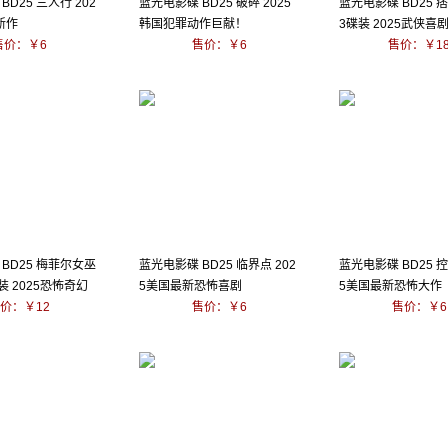
BD25 三人行 202
蓝光电影碟 BD25 破碎 2025
蓝光电影碟 BD25 
新作
韩国犯罪动作巨献！
3碟装 2025武侠喜
售价：￥6
售价：￥6
售价：￥1
BD25 梅菲尔女巫
蓝光电影碟 BD25 临界点 202
蓝光电影碟 BD25 控
装 2025恐怖奇幻
5美国最新恐怖喜剧
5美国最新恐怖大作
价：￥12
售价：￥6
售价：￥6