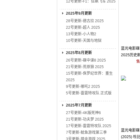
12号更新-F1：狂飙飞车 2025
2025年9月更新
28号更新-德古拉 2025
22号更新-超人 2025
13号更新-小人物2
10号更新-天国与地狱
蓝光电影碟 B
2025年8月更新
2025历史
26号更新-碟中谍8 2025
售
21号更新-荒原狼 2025
15号更新-侏罗纪世界：重生
2025
9号更新-哪吒2 2025
5号更新-雷霆特攻队 正式版
2025年7月更新
27号更新-4K版死神6
21号更新-功夫梦 2025
17号更新-雷霆特攻队 2025
蓝光电影碟 
7号更新-鱿鱼游戏第三季
(2025) 
3号更新-猎金游戏 2025