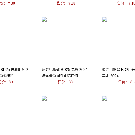
价：￥30
售价：￥18
国语
售价：￥1
BD25 睡着即死 2
蓝光电影碟 BD25 宽恕 2024
蓝光电影碟 BD25 
最新恐怖片
法国最新同性剧情佳作
美吧 2024
售价：￥6
售价：￥6
售价：￥6