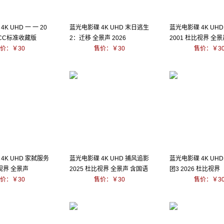
K UHD 一 一 20
蓝光电影碟 4K UHD 末日逃生
蓝光电影碟 4K UH
 CC标准收藏版
2：迁移 全景声 2026
2001 杜比视界 全
价：￥30
售价：￥30
售价：￥3
4K UHD 家弑服务
蓝光电影碟 4K UHD 捕风追影
蓝光电影碟 4K UH
比视界 全景声
2025 杜比视界 全景声 含国语
团3 2026 杜比视界
价：￥30
粤语
售价：￥30
售价：￥3