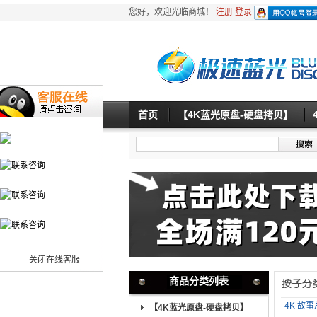
您好，欢迎光临商城！
注册
登录
首页
【4K蓝光原盘-硬盘拷贝】
关闭在线客服
商品分类列表
4K 故事
【4K蓝光原盘-硬盘拷贝】