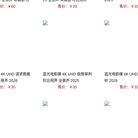
 全景声 带国语 杜
25 全景声 带国语 杜比视界
2025
价：￥60
售价：￥30
售价：￥3
4K UHD 请求救援
蓝光电影碟 4K UHD 极限审判
蓝光电影碟 4K UH
景声 2026
杜比视界 全景声 2025
岭 2026
价：￥30
售价：￥30
售价：￥3