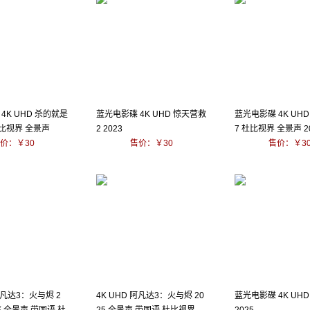
4K UHD 杀的就是
蓝光电影碟 4K UHD 惊天营救
蓝光电影碟 4K UH
 杜比视界 全景声
2 2023
7 杜比视界 全景声 2
价：￥30
售价：￥30
售价：￥3
 阿凡达3：火与烬 2
4K UHD 阿凡达3：火与烬 20
蓝光电影碟 4K UH