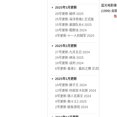
蓝光电影碟 
2025年3月更新
(1999) 
28号更新-破碎 2025
售
25号更新-海洋奇缘2 正式版
15号更新-美国队长4 2025
10号更新-粗野派 2024
4号更新-十一人的贼军 2025
2025年2月更新
27号更新-九月五日 2024
24号更新-峡谷 2025
16号更新-误判 2024
6号更新-毒液3：最后之舞 正式版
2025年1月更新
19号更新-狮子王 2024
13号更新-玛丽亚卡拉斯 2024
8号更新-猎人克莱文 2024
4号更新-角斗士2 2025
2号更新-鱿鱼游戏 2024