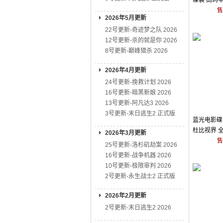
碟装 高码率
比视界
售
2026年5月更新
22号更新-奇迹梦之队 2026
12号更新-杀的就是你 2026
8号更新-巅峰猎杀 2026
2026年4月更新
24号更新-挽救计划 2026
16号更新-暗黑新娘 2026
13号更新-阿凡达3 2026
3号更新-末日逃生2 正式版
蓝光电影碟 
杜比视界 全
2026年3月更新
售
25号更新-洛杉矶劫案 2026
16号更新-战争机器 2026
10号更新-极限审判 2026
2号更新-永生战士2 正式版
2026年2月更新
2号更新-末日逃生2 2026