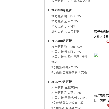
12号更新-F1：狂飙飞车 2025
2025年9月更新
28号更新-德古拉 2025
22号更新-超人 2025
13号更新-小人物2
10号更新-天国与地狱
蓝光电影碟 
2 杜比视界 
2025年8月更新
售
26号更新-碟中谍8 2025
21号更新-荒原狼 2025
15号更新-侏罗纪世界：重生
2025
9号更新-哪吒2 2025
5号更新-雷霆特攻队 正式版
2025年7月更新
27号更新-4K版死神6
21号更新-功夫梦 2025
蓝光电影碟 
17号更新-雷霆特攻队 2025
比：清算 (2
7号更新-鱿鱼游戏第三季
售
3号更新-猎金游戏 2025