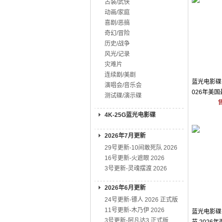
古装/武侠
动画/家庭
喜剧/恶搞
奇幻/冒险
历史/战争
风光/记录
灾难片
连续剧/美剧
蓝光电影碟 
演唱会/音乐会
026年美
测试碟/演示碟
片
4K-25G蓝光电影碟
2026年7月更新
29号更新-10间敢死队 2026
16号更新-火遮眼 2026
3号更新-灵魂摆渡 2026
2026年6月更新
24号更新-镖人 2026 正式版
11号更新-木乃伊 2026
蓝光电影碟 
3号更新-阿凡达3 正式版