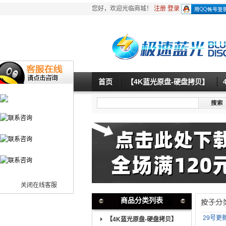
您好，欢迎光临商城！
注册
登录
首页
【4K蓝光原盘-硬盘拷贝】
关闭在线客服
商品分类列表
29号更新
【4K蓝光原盘-硬盘拷贝】