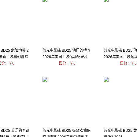
BD25 危险地带 2
蓝光电影碟 BD25 他们的搏斗
蓝光电影碟 BD25 
国最新上映科幻冒险
2026年美国上映运动纪录片
2026年美国上映运
售价：￥6
售价：￥6
售价：￥6
BD25 苦涩的圣诞
蓝光电影碟 BD25 极致欢愉保
蓝光电影碟 BD25 