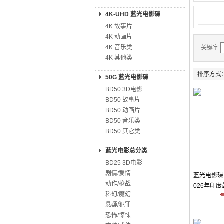
4K-UHD 蓝光电影碟
4K 故事片
4K 动画片
4K 音乐类
关键字
4K 其他类
排序方式
50G 蓝光电影碟
BD50 3D电影
BD50 故事片
BD50 动画片
BD50 音乐类
BD50 其它类
蓝光电影总分类
BD25 3D电影
剧情/爱情
蓝光电影碟 
动作/枪战
026年印
科幻/魔幻
片
悬疑/犯罪
恐怖/惊悚