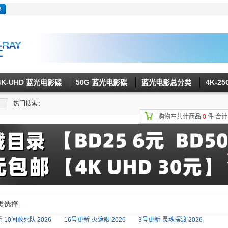
4K-UHD 蓝光电影碟
50G 蓝光电影碟
蓝光电影总分类
4K-2
热门搜索：
购物车共计商品
0
件
合
-10间敢死队 2026
16号更新-火遮眼 2026
3号更新-灵魂摆渡 2026