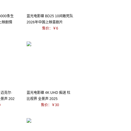
3000条生
蓝光电影碟 BD25 10间敢死队
新上映剧情
2026年中国上映喜剧片
售价：￥6
 迈克尔·
蓝光电影碟 4K UHD 痴迷 杜
景声 202
比视界 全景声 2025
0
售价：￥30