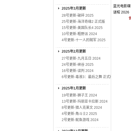
蓝光电影碟 
2025年3月更新
谜棺 2026
28号更新-破碎 2025
25号更新-海洋奇缘2 正式版
15号更新-美国队长4 2025
10号更新-粗野派 2024
4号更新-十一人的贼军 2025
2025年2月更新
27号更新-九月五日 2024
24号更新-峡谷 2025
16号更新-误判 2024
6号更新-毒液3：最后之舞 正式版
2025年1月更新
19号更新-狮子王 2024
13号更新-玛丽亚卡拉斯 2024
8号更新-猎人克莱文 2024
4号更新-角斗士2 2025
2号更新-鱿鱼游戏 2024