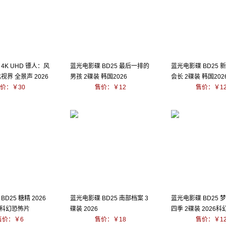
4K UHD 镖人：风
蓝光电影碟 BD25 最后一排的
蓝光电影碟 BD25 
视界 全景声 2026
男孩 2碟装 韩国2026
会长 2碟装 韩国202
价：￥30
售价：￥12
售价：￥1
D25 糖精 2026
蓝光电影碟 BD25 南部档案 3
蓝光电影碟 BD25 
科幻恐怖片
碟装 2026
四季 2碟装 2026
售价：￥6
售价：￥18
剧
售价：￥1