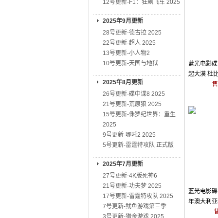
12号更新-F1：狂飙飞车 2025
2025年9月更新
28号更新-德古拉 2025
22号更新-超人 2025
13号更新-小人物2
10号更新-天国与地狱
蓝光电影碟 
起大漠 杜比
2025年8月更新
含国语粤语
售
26号更新-碟中谍8 2025
21号更新-荒原狼 2025
15号更新-侏罗纪世界：重生
2025
9号更新-哪吒2 2025
5号更新-雷霆特攻队 正式版
2025年7月更新
27号更新-4K版死神6
21号更新-功夫梦 2025
蓝光电影碟 B
17号更新-雷霆特攻队 2025
年澳大利亚
7号更新-鱿鱼游戏第三季
3号更新-猎金游戏 2025