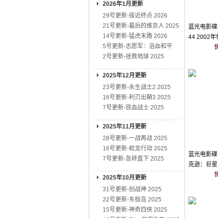
2026年1月更新
29号更新-接近终点 2026
21号更新-最后的维京人 2025
蓝光电影碟 
14号更新-猛虎末路 2026
44 200
5号更新-志愿军：浴血和平
争
2号更新-拯救地球 2025
2025年12月更新
23号更新-永生战士2 2025
16号更新-利刃出鞘3 2025
7号更新-铁血战士 2025
2025年11月更新
28号更新-一战再战 2025
16号更新-蛟龙行动 2025
蓝光电影碟 
7号更新-急转直下 2025
克逊：巨星之
2025年10月更新
31号更新-创战神 2025
22号更新-东极岛 2025
15号更新-神奇四侠 2025