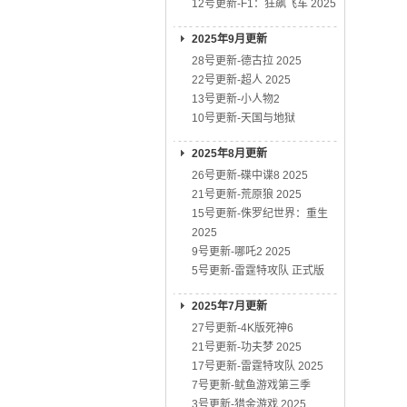
12号更新-F1：狂飙飞车 2025
2025年9月更新
28号更新-德古拉 2025
22号更新-超人 2025
13号更新-小人物2
10号更新-天国与地狱
2025年8月更新
26号更新-碟中谍8 2025
21号更新-荒原狼 2025
15号更新-侏罗纪世界：重生
2025
9号更新-哪吒2 2025
5号更新-雷霆特攻队 正式版
2025年7月更新
27号更新-4K版死神6
21号更新-功夫梦 2025
17号更新-雷霆特攻队 2025
7号更新-鱿鱼游戏第三季
3号更新-猎金游戏 2025