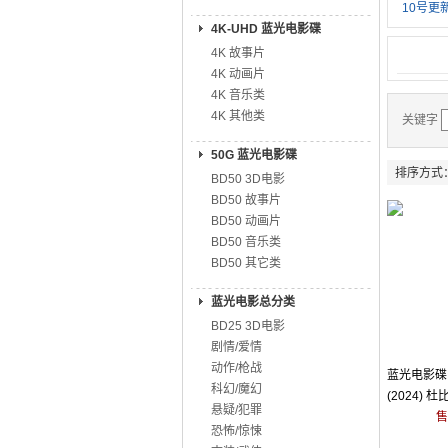
10号更新
4K-UHD 蓝光电影碟
4K 故事片
4K 动画片
4K 音乐类
4K 其他类
关键字
50G 蓝光电影碟
排序方式
BD50 3D电影
BD50 故事片
BD50 动画片
BD50 音乐类
BD50 其它类
蓝光电影总分类
BD25 3D电影
剧情/爱情
动作/枪战
蓝光电影碟 
科幻/魔幻
(2024) 
悬疑/犯罪
售
恐怖/惊悚