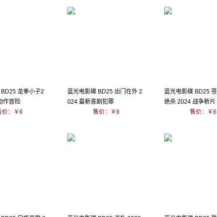
BD25 龙拳小子2
蓝光电影碟 BD25 出门在外 2
蓝光电影碟 BD25 
新动作冒险
024 最新喜剧犯罪
绝杀 2024 战争新片
售价：￥6
售价：￥6
售价：￥6