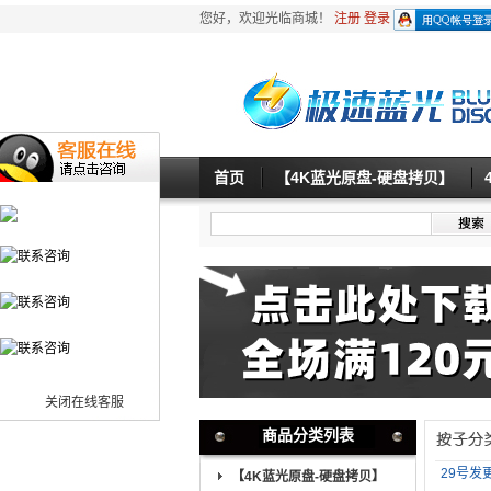
您好，欢迎光临商城！
注册
登录
首页
【4K蓝光原盘-硬盘拷贝】
关闭在线客服
商品分类列表
29号发更
【4K蓝光原盘-硬盘拷贝】