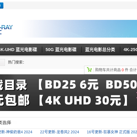
4K-UHD 蓝光电影碟
50G 蓝光电影碟
蓝光电影总分类
4K-2
热门搜索：
购物车共计商品
0
件
合
新-神偷奶爸4 2024
22号更新-龙卷风2 2024
16号更新-狂暴女神 正式版 202