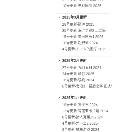
10号更新-电幻国度 2025
2025年3月更新
28号更新-破碎 2025
25号更新-海洋奇缘2 正式版
15号更新-美国队长4 2025
10号更新-粗野派 2024
4号更新-十一人的贼军 2025
2025年2月更新
27号更新-九月五日 2024
24号更新-峡谷 2025
16号更新-误判 2024
6号更新-毒液3：最后之舞 正式版
2025年1月更新
19号更新-狮子王 2024
13号更新-玛丽亚卡拉斯 2024
8号更新-猎人克莱文 2024
4号更新-角斗士2 2025
2号更新-鱿鱼游戏 2024