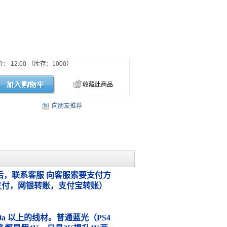
价：
12.00
（库存：
1000
）
收藏此商品
向朋友推荐
，联系客服 向客服索要支付方
支付，网银转账，支付宝转账）
.0a 以上的线材。普通蓝光（PS4