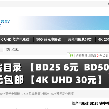
4K-UHD 蓝光电影碟
50G 蓝光电影碟
蓝光电影总分类
4K-2
热门搜索：
购物车共计商品
0
件
合
6
>>蓝光电影碟 BD25 铁拳教育 2碟装 2026韩国动作剧集
蓝光电影碟 BD25 铁拳教