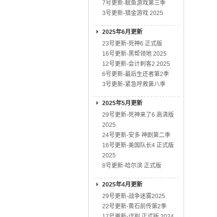
7号更新-鱿鱼游戏第三季
3号更新-猎金游戏 2025
2025年6月更新
23号更新-死神6 正式版
16号更新-黑帮领地 2025
12号更新-会计刺客2 2025
6号更新-最后生还者第2季
3号更新-紧急呼救第八季
2025年5月更新
29号更新-死神来了6 高清版
2025
24号更新-安多 神剧第二季
16号更新-美国队长4 正式版
2025
8号更新-哈尔滨 正式版
2025年4月更新
29号更新-战争迷雾2025
22号更新-黄石前传第2季
17号更新-误判 正式版 2024