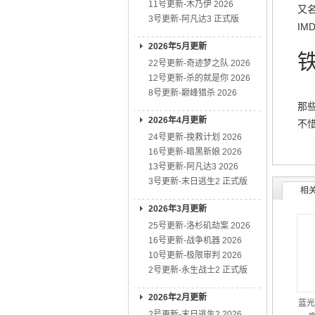
11号更新-木乃伊 2026
又名:
3号更新-阿凡达3 正式版
IMD
2026年5月更新
铁
22号更新-奇迹梦之队 2026
12号更新-杀的就是你 2026
这
8号更新-巅峰猎杀 2026
那
2026年4月更新
不
24号更新-挽救计划 2026
16号更新-暗黑新娘 2026
13号更新-阿凡达3 2026
3号更新-末日逃生2 正式版
相
2026年3月更新
25号更新-洛杉矶劫案 2026
16号更新-战争机器 2026
10号更新-极限审判 2026
2号更新-永生战士2 正式版
2026年2月更新
蓝光
2号更新-末日逃生2 2026