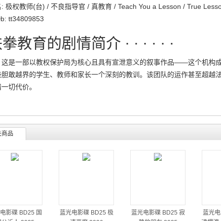
 极权教师(台) / 不良指导官 / 真教育 / Teach You a Lesson / True Lessons
b: tt34809853
拳教育的剧情简介 · · · · · ·
是一部以教权保护局为核心且具有宣泄意义的叙事作品——这个机构成
些胆敢越界的学生、教师和家长一个深刻的教训。该团队的运作甚至超越
惜一切代价。
关商品
电影碟 BD25 国
蓝光电影碟 BD25 极
蓝光电影碟 BD25 寂
蓝光电影