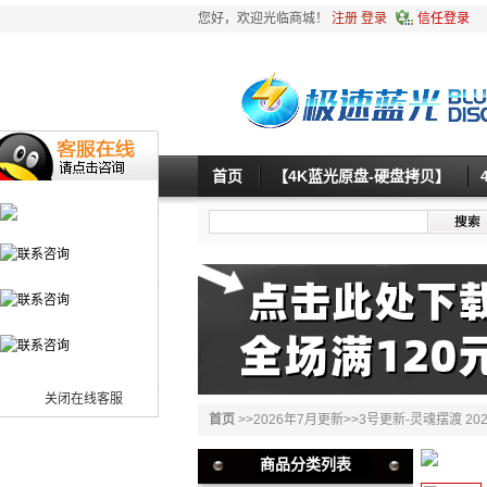
您好，欢迎光临商城！
注册
登录
信任登录
首页
【4K蓝光原盘-硬盘拷贝】
关闭在线客服
首页
>>
2026年7月更新
>>
3号更新-灵魂摆渡 202
商品分类列表