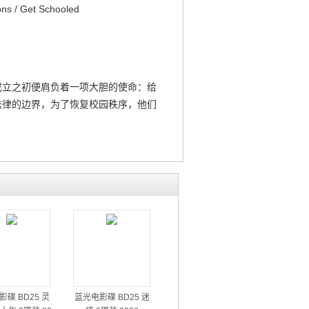
 / Get Schooled
立之初便肩负着一项大胆的使命：给
法律的边界，为了恢复校园秩序，他们
碟 BD25 灵
蓝光电影碟 BD25 迷