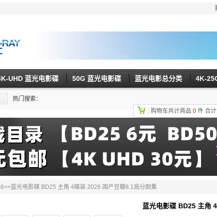
4K-UHD 蓝光电影碟
50G 蓝光电影碟
蓝光电影总分类
4K-2
热门搜索：
购物车共计商品
0
件
合
6
>>蓝光电影碟 BD25 主角 4碟装 2026 国产豆瓣8.1高分剧集
蓝光电影碟 BD25 主角 