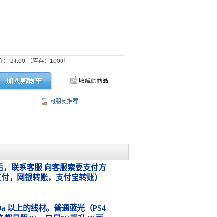
价：
24.00
（库存：
1000
）
收藏此商品
向朋友推荐
，联系客服 向客服索要支付方
支付，网银转账，支付宝转账）
.0a 以上的线材。普通蓝光（PS4