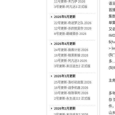
11号更新-木乃伊 2026
语言
3号更新-阿凡达3 正式版
首播
集数
2026年5月更新
单集
22号更新-奇迹梦之队 2026
12号更新-杀的就是你 2026
又名:
8号更新-巅峰猎杀 2026
IMD
$(fu
2026年4月更新
> li
24号更新-挽救计划 2026
{$('
16号更新-暗黑新娘 2026
13号更新-阿凡达3 2026
多...
3号更新-末日逃生2 正式版
{$(t
2026年3月更新
主角
25号更新-洛杉矶劫案 2026
16号更新-战争机器 2026
多
10号更新-极限审判 2026
2号更新-永生战士2 正式版
存
件
2026年2月更新
山
2号更新-末日逃生2 2026