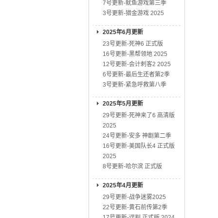
7号更新-鱿鱼游戏第三季
3号更新-猎金游戏 2025
2025年6月更新
23号更新-死神6 正式版
16号更新-黑帮领地 2025
12号更新-会计刺客2 2025
6号更新-最后生还者第2季
3号更新-紧急呼救第八季
2025年5月更新
29号更新-死神来了6 高清版
2025
24号更新-安多 神剧第二季
16号更新-美国队长4 正式版
2025
8号更新-哈尔滨 正式版
2025年4月更新
29号更新-战争迷雾2025
22号更新-黄石前传第2季
17号更新-误判 正式版 2024