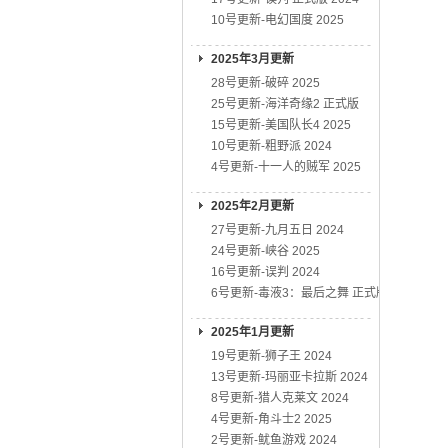
10号更新-电幻国度 2025
2025年3月更新
28号更新-破碎 2025
25号更新-海洋奇缘2 正式版
15号更新-美国队长4 2025
10号更新-粗野派 2024
4号更新-十一人的贼军 2025
2025年2月更新
27号更新-九月五日 2024
24号更新-峡谷 2025
16号更新-误判 2024
6号更新-毒液3：最后之舞 正式版
2025年1月更新
19号更新-狮子王 2024
13号更新-玛丽亚卡拉斯 2024
8号更新-猎人克莱文 2024
4号更新-角斗士2 2025
2号更新-鱿鱼游戏 2024