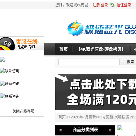
您好，欢迎光临商城！
注册
登录
信任登录
首页
【4K蓝光原盘-硬盘拷贝】
关闭在线客服
首页
>>
2026年7月更新
>>
3号更新-灵魂摆渡 202
商品分类列表