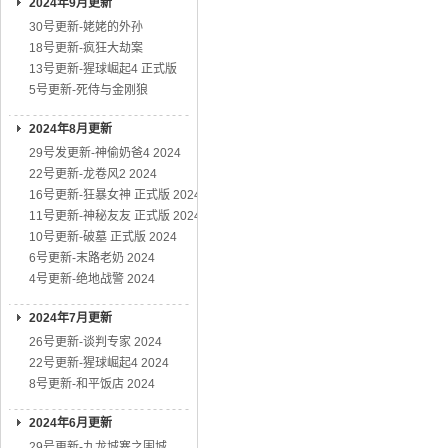
2024年9月更新
30号更新-姥姥的外孙
18号更新-疯狂大劫案
13号更新-猩球崛起4 正式版
5号更新-死侍与金刚狼
2024年8月更新
29号发更新-神偷奶爸4 2024
22号更新-龙卷风2 2024
16号更新-狂暴女神 正式版 2024
11号更新-神秘友友 正式版 2024
10号更新-破墓 正式版 2024
6号更新-末路老奶 2024
4号更新-绝地战警 2024
2024年7月更新
26号更新-谈判专家 2024
22号更新-猩球崛起4 2024
8号更新-和平饭店 2024
2024年6月更新
29号更新-九龙城寨之围城