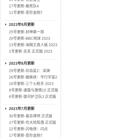
17号更新-敢死队4
11号更新-变形金刚7
2023年9月更新
25号更新-封神第一部
20号更新-BBC地球 2023
13号更新-海贼王真人版 2023
1号更新-无名 正式版 2023
2023年8月更新
29号更新-巨齿鲨2：深渊
26号更新-蜘蛛侠：平行宇宙2
16号更新-三个火枪手 2023
8号更新-速度与激情10 正式版
6号更新-银河护卫队3 正式版
2023年7月更新
30号更新-毒舌律师 正式版
27号更新-坎大哈陷落 正式版
22号更新-闪电侠：闪点
17号更新-变形金刚7