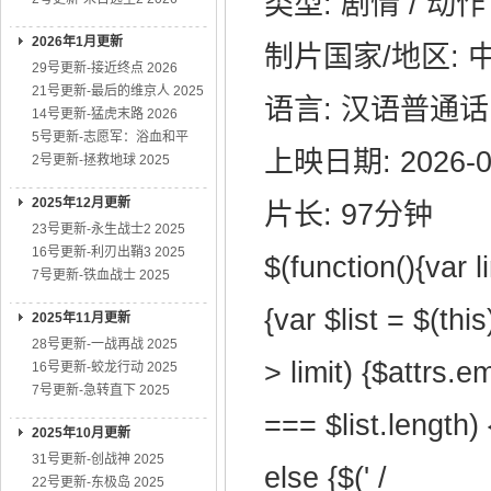
类型: 剧情 / 动作
2026年1月更新
制片国家/地区: 
29号更新-接近终点 2026
21号更新-最后的维京人 2025
语言: 汉语普通话
14号更新-猛虎末路 2026
5号更新-志愿军：浴血和平
上映日期: 2026-
2号更新-拯救地球 2025
2025年12月更新
片长: 97分钟
23号更新-永生战士2 2025
16号更新-利刃出鞘3 2025
$(function(){var l
7号更新-铁血战士 2025
{var $list = $(this
2025年11月更新
28号更新-一战再战 2025
> limit) {$attrs.e
16号更新-蛟龙行动 2025
7号更新-急转直下 2025
=== $list.length) 
2025年10月更新
31号更新-创战神 2025
else {$(' /
22号更新-东极岛 2025