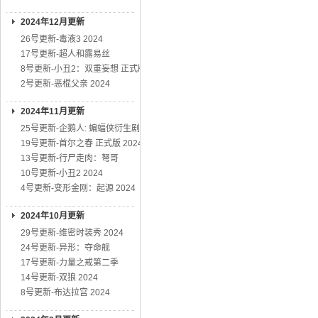
2024年12月更新
26号更新-毒液3 2024
17号更新-超人和露易丝
8号更新-小丑2：双重妄想 正式版
2号更新-恶棍父亲 2024
2024年11月更新
25号更新-企鹅人: 蝙蝠侠衍生剧
19号更新-首尔之春 正式版 2024
13号更新-行尸走肉：弩哥
10号更新-小丑2 2024
4号更新-变形金刚：起源 2024
2024年10月更新
29号更新-维密时装秀 2024
24号更新-异形：夺命舰
17号更新-力量之戒第二季
14号更新-双狼 2024
8号更新-布达拉宫 2024