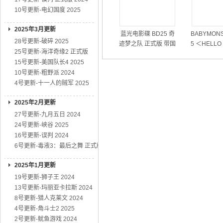
10号更新-电幻国度 2025
2025年3月更新
蓝光电影碟 BD25 奇
BABYMONS
28号更新-破碎 2025
迹梦之队 正式版 带国
5 ＜HELLO
25号更新-海洋奇缘2 正式版
粤语 2026
RS＞世界
15号更新-美国队长4 2025
10号更新-粗野派 2024
4号更新-十一人的贼军 2025
2025年2月更新
27号更新-九月五日 2024
24号更新-峡谷 2025
16号更新-误判 2024
6号更新-毒液3：最后之舞 正式版
2025年1月更新
19号更新-狮子王 2024
13号更新-玛丽亚卡拉斯 2024
8号更新-猎人克莱文 2024
4号更新-角斗士2 2025
2号更新-鱿鱼游戏 2024