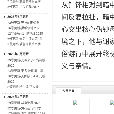
7号更新-鱿鱼游戏第三季
从针锋相对到暗
3号更新-猎金游戏 2025
间反复拉扯，暗
2025年6月更新
23号更新-死神6 正式版
心交出核心伪钞
16号更新-黑帮领地 2025
12号更新-会计刺客2 2025
6号更新-最后生还者第2季
境之下，他与谢
3号更新-紧急呼救第八季
俗游行中展开终
2025年5月更新
29号更新-死神来了6 高清版
义与亲情。
2025
24号更新-安多 神剧第二季
16号更新-美国队长4 正式版
2025
8号更新-哈尔滨 正式版
相关商品
2025年4月更新
29号更新-战争迷雾2025
22号更新-黄石前传第2季
17号更新-误判 正式版 2024