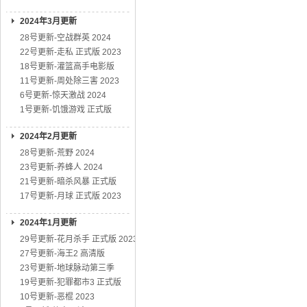
2024年3月更新
28号更新-空战群英 2024
22号更新-走私 正式版 2023
18号更新-灌篮高手电影版
11号更新-周处除三害 2023
6号更新-惊天激战 2024
1号更新-饥饿游戏 正式版
2024年2月更新
28号更新-荒野 2024
23号更新-养蜂人 2024
21号更新-暗杀风暴 正式版
17号更新-月球 正式版 2023
2024年1月更新
29号更新-花月杀手 正式版 2023
27号更新-海王2 高清版
23号更新-地球脉动第三季
19号更新-犯罪都市3 正式版
10号更新-恶棍 2023