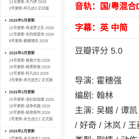
11号更新-木乃伊 2026
音轨：国/粤混合DTS
3号更新-阿凡达3 正式版
2026年5月更新
字幕：英 中简
22号更新-奇迹梦之队 2026
12号更新-杀的就是你 2026
8号更新-巅峰猎杀 2026
豆瓣评分 5.0
2026年4月更新
24号更新-挽救计划 2026
16号更新-暗黑新娘 2026
13号更新-阿凡达3 2026
导演: 霍穗强
3号更新-末日逃生2 正式版
2026年3月更新
编剧: 翰林
25号更新-洛杉矶劫案 2026
16号更新-战争机器 2026
主演: 吴樾 / 谭凯
10号更新-极限审判 2026
2号更新-永生战士2 正式版
/ 好奇 / 沐岚 / 
2026年2月更新
2号更新-末日逃生2 2026