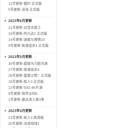
12号更新-盟约 正式版
5号更新-深海 正式版
2023年6月更新
21号更新-白宫水管工
19号更新-阿凡达2 正式版
14号更新-速度与激情10
9号更新-疾速追杀4 正式版
2023年5月更新
30号更新-超级马力欧兄弟
27号更新-疾速追杀4
26号更新-雷霆沙赞！正式版
16号更新-蚁人3 正式版
12号更新-50G-4K片源
9号更新-惊声尖叫6
1号更新-曼达洛人第3季
2023年4月更新
23号更新-蚁人3 高清版
20号更新-流浪地球2