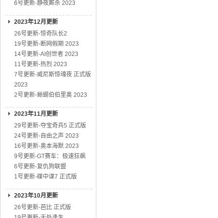
6号更新-静夜厮杀 2023
2023年12月更新
26号更新-惊奇队长2
19号更新-断网假期 2023
14号更新-AI创世者 2023
11号更新-热烈 2023
7号更新-威尼斯惊魂夜 正式版
2023
2号更新-蜥蜴伯伯里奥 2023
2023年11月更新
29号更新-夺宝奇兵5 正式版
24号更新-自由之声 2023
16号更新-奥本海默 2023
9号更新-GT赛车：极速狂飙
6号更新-复仇狗联盟
1号更新-碟中谍7 正式版
2023年10月更新
26号更新-芭比 正式版
19号更新-无处逢生