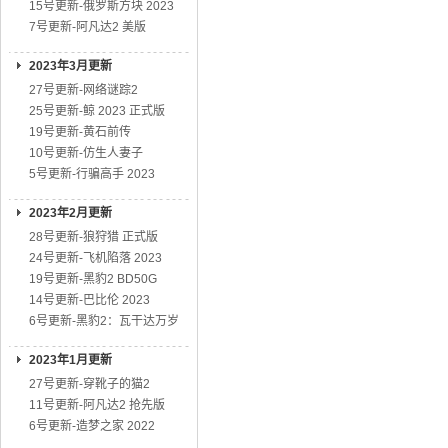
15号更新-俄罗斯方块 2023
7号更新-阿凡达2 美版
2023年3月更新
27号更新-网络谜踪2
25号更新-鲸 2023 正式版
19号更新-黄石前传
10号更新-仿生人妻子
5号更新-行骗高手 2023
2023年2月更新
28号更新-狼狩猎 正式版
24号更新-飞机陷落 2023
19号更新-黑豹2 BD50G
14号更新-巴比伦 2023
6号更新-黑豹2：瓦干达万岁
2023年1月更新
27号更新-穿靴子的猫2
11号更新-阿凡达2 抢先版
6号更新-造梦之家 2022