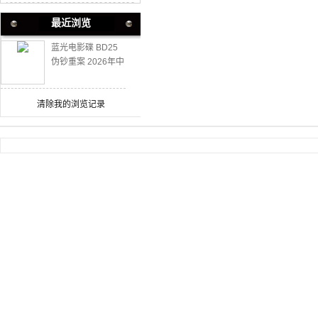
最近浏览
蓝光电影碟 BD25
伪钞重案 2026年中
国上映动作犯罪片
清除我的浏览记录