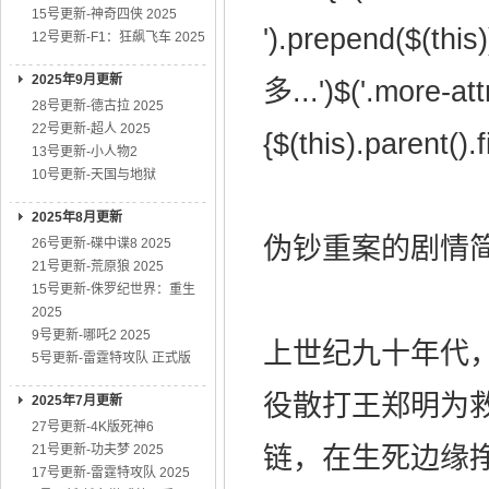
15号更新-神奇四侠 2025
').prepend($(this
12号更新-F1：狂飙飞车 2025
2025年9月更新
多...')$('.more-attr
28号更新-德古拉 2025
22号更新-超人 2025
{$(this).parent().f
13号更新-小人物2
10号更新-天国与地狱
2025年8月更新
伪钞重案的剧情简介·
26号更新-碟中谍8 2025
21号更新-荒原狼 2025
15号更新-侏罗纪世界：重生
2025
9号更新-哪吒2 2025
上世纪九十年代
5号更新-雷霆特攻队 正式版
役散打王郑明为
2025年7月更新
27号更新-4K版死神6
21号更新-功夫梦 2025
链，在生死边缘
17号更新-雷霆特攻队 2025