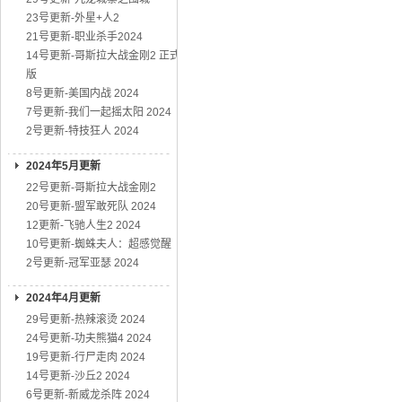
23号更新-外星+人2
21号更新-职业杀手2024
14号更新-哥斯拉大战金刚2 正式
版
8号更新-美国内战 2024
7号更新-我们一起摇太阳 2024
2号更新-特技狂人 2024
2024年5月更新
22号更新-哥斯拉大战金刚2
20号更新-盟军敢死队 2024
12更新-飞驰人生2 2024
10号更新-蜘蛛夫人：超感觉醒
2号更新-冠军亚瑟 2024
2024年4月更新
29号更新-热辣滚烫 2024
24号更新-功夫熊猫4 2024
19号更新-行尸走肉 2024
14号更新-沙丘2 2024
6号更新-新威龙杀阵 2024