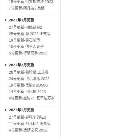
15号更新-俄罗斯方块 2023
7号更新-阿凡达2 美版
2023年3月更新
27号更新-网络谜踪2
25号更新-鲸 2023 正式版
19号更新-黄石前传
10号更新-仿生人妻子
5号更新-行骗高手 2023
2023年2月更新
28号更新-狼狩猎 正式版
24号更新-飞机陷落 2023
19号更新-黑豹2 BD50G
14号更新-巴比伦 2023
6号更新-黑豹2：瓦干达万岁
2023年1月更新
27号更新-穿靴子的猫2
11号更新-阿凡达2 抢先版
6号更新-造梦之家 2022