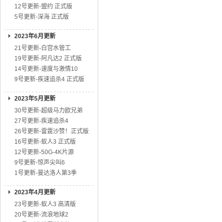
12号更新-盟约 正式版
5号更新-深海 正式版
2023年6月更新
21号更新-白宫水管工
19号更新-阿凡达2 正式版
14号更新-速度与激情10
9号更新-疾速追杀4 正式版
2023年5月更新
30号更新-超级马力欧兄弟
27号更新-疾速追杀4
26号更新-雷霆沙赞！正式版
16号更新-蚁人3 正式版
12号更新-50G-4K片源
9号更新-惊声尖叫6
1号更新-曼达洛人第3季
2023年4月更新
23号更新-蚁人3 高清版
20号更新-流浪地球2