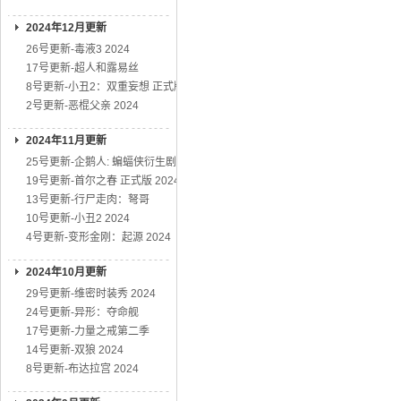
2024年12月更新
26号更新-毒液3 2024
17号更新-超人和露易丝
8号更新-小丑2：双重妄想 正式版
2号更新-恶棍父亲 2024
2024年11月更新
25号更新-企鹅人: 蝙蝠侠衍生剧
19号更新-首尔之春 正式版 2024
13号更新-行尸走肉：弩哥
10号更新-小丑2 2024
4号更新-变形金刚：起源 2024
2024年10月更新
29号更新-维密时装秀 2024
24号更新-异形：夺命舰
17号更新-力量之戒第二季
14号更新-双狼 2024
8号更新-布达拉宫 2024