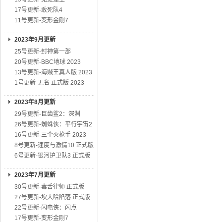
17号更新-敢死队4
11号更新-变形金刚7
2023年9月更新
25号更新-封神第一部
20号更新-BBC地球 2023
13号更新-海贼王真人版 2023
1号更新-无名 正式版 2023
2023年8月更新
29号更新-巨齿鲨2：深渊
26号更新-蜘蛛侠：平行宇宙2
16号更新-三个火枪手 2023
8号更新-速度与激情10 正式版
6号更新-银河护卫队3 正式版
2023年7月更新
30号更新-毒舌律师 正式版
27号更新-坎大哈陷落 正式版
22号更新-闪电侠：闪点
17号更新-变形金刚7