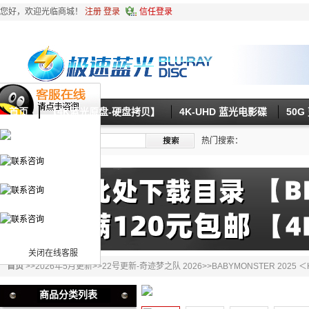
您好，欢迎光临商城！
注册
登录
信任登录
首页
【4K蓝光原盘-硬盘拷贝】
4K-UHD 蓝光电影碟
50
热门搜索：
关闭在线客服
首页
>>
2026年5月更新
>>
22号更新-奇迹梦之队 2026
>>BABYMONSTER 2025
商品分类列表