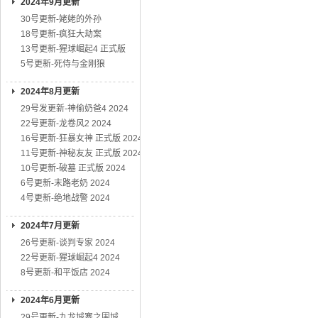
2024年9月更新
30号更新-姥姥的外孙
18号更新-疯狂大劫案
13号更新-猩球崛起4 正式版
5号更新-死侍与金刚狼
2024年8月更新
29号发更新-神偷奶爸4 2024
22号更新-龙卷风2 2024
16号更新-狂暴女神 正式版 2024
11号更新-神秘友友 正式版 2024
10号更新-破墓 正式版 2024
6号更新-末路老奶 2024
4号更新-绝地战警 2024
2024年7月更新
26号更新-谈判专家 2024
22号更新-猩球崛起4 2024
8号更新-和平饭店 2024
2024年6月更新
29号更新-九龙城寨之围城