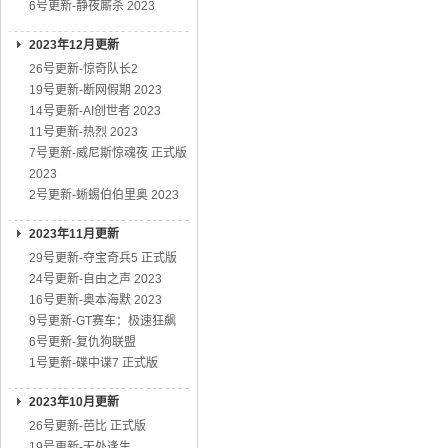
6号更新-静夜厮杀 2023
2023年12月更新
26号更新-惊奇队长2
19号更新-断网假期 2023
14号更新-AI创世者 2023
11号更新-热烈 2023
7号更新-威尼斯惊魂夜 正式版
2023
2号更新-蜥蜴伯伯里奥 2023
2023年11月更新
29号更新-夺宝奇兵5 正式版
24号更新-自由之声 2023
16号更新-奥本海默 2023
9号更新-GT赛车：极速狂飙
6号更新-复仇狗联盟
1号更新-碟中谍7 正式版
2023年10月更新
26号更新-芭比 正式版
19号更新-无处逢生