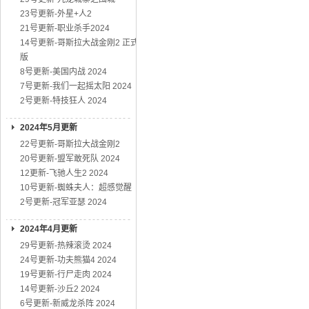
23号更新-外星+人2
21号更新-职业杀手2024
14号更新-哥斯拉大战金刚2 正式
版
8号更新-美国内战 2024
7号更新-我们一起摇太阳 2024
2号更新-特技狂人 2024
2024年5月更新
22号更新-哥斯拉大战金刚2
20号更新-盟军敢死队 2024
12更新-飞驰人生2 2024
10号更新-蜘蛛夫人：超感觉醒
2号更新-冠军亚瑟 2024
2024年4月更新
29号更新-热辣滚烫 2024
24号更新-功夫熊猫4 2024
19号更新-行尸走肉 2024
14号更新-沙丘2 2024
6号更新-新威龙杀阵 2024