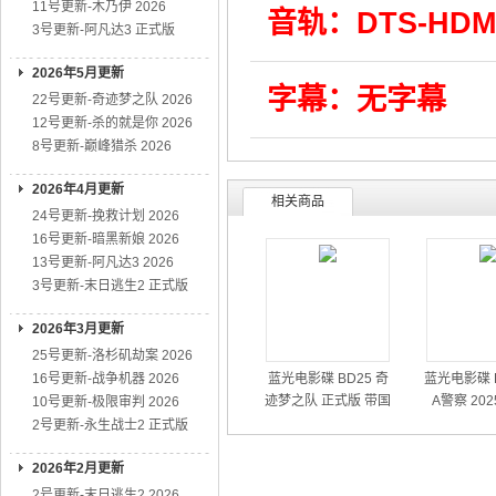
11号更新-木乃伊 2026
音轨：DTS-HDM
3号更新-阿凡达3 正式版
2026年5月更新
字幕：无字幕
22号更新-奇迹梦之队 2026
12号更新-杀的就是你 2026
8号更新-巅峰猎杀 2026
2026年4月更新
相关商品
24号更新-挽救计划 2026
16号更新-暗黑新娘 2026
13号更新-阿凡达3 2026
3号更新-末日逃生2 正式版
2026年3月更新
25号更新-洛杉矶劫案 2026
16号更新-战争机器 2026
蓝光电影碟 BD25 奇
蓝光电影碟 B
迹梦之队 正式版 带国
A警察 20
10号更新-极限审判 2026
粤语 2026
2号更新-永生战士2 正式版
2026年2月更新
2号更新-末日逃生2 2026