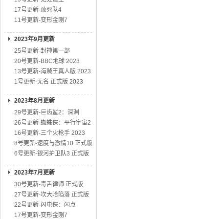
17号更新-敢死队4
11号更新-变形金刚7
2023年9月更新
25号更新-封神第一部
20号更新-BBC地球 2023
13号更新-海贼王真人版 2023
1号更新-无名 正式版 2023
2023年8月更新
29号更新-巨齿鲨2：深渊
26号更新-蜘蛛侠：平行宇宙2
16号更新-三个火枪手 2023
8号更新-速度与激情10 正式版
6号更新-银河护卫队3 正式版
2023年7月更新
30号更新-毒舌律师 正式版
27号更新-坎大哈陷落 正式版
22号更新-闪电侠：闪点
17号更新-变形金刚7