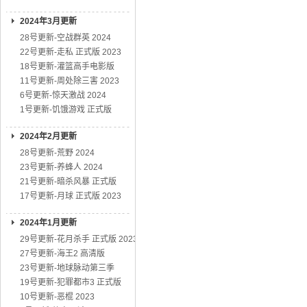
2024年3月更新
28号更新-空战群英 2024
22号更新-走私 正式版 2023
18号更新-灌篮高手电影版
11号更新-周处除三害 2023
6号更新-惊天激战 2024
1号更新-饥饿游戏 正式版
2024年2月更新
28号更新-荒野 2024
23号更新-养蜂人 2024
21号更新-暗杀风暴 正式版
17号更新-月球 正式版 2023
2024年1月更新
29号更新-花月杀手 正式版 2023
27号更新-海王2 高清版
23号更新-地球脉动第三季
19号更新-犯罪都市3 正式版
10号更新-恶棍 2023