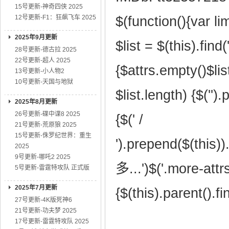
15号更新-神奇四侠 2025
12号更新-F1：狂飙飞车 2025
$(function(){var lim
2025年9月更新
$list = $(this).find(
28号更新-德古拉 2025
22号更新-超人 2025
{$attrs.empty()$lis
13号更新-小人物2
10号更新-天国与地狱
$list.length) {$(''
2025年8月更新
26号更新-碟中谍8 2025
{$(' /
21号更新-荒原狼 2025
15号更新-侏罗纪世界：重生
').prepend($(this)
2025
9号更新-哪吒2 2025
多...')$('.more-attrs
5号更新-雷霆特攻队 正式版
2025年7月更新
{$(this).parent().fi
27号更新-4K版死神6
21号更新-功夫梦 2025
17号更新-雷霆特攻队 2025