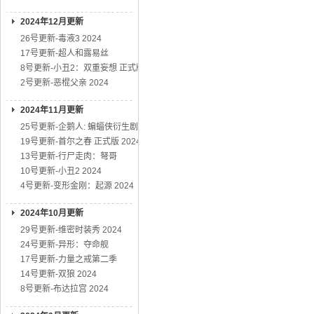
2024年12月更新
26号更新-毒液3 2024
17号更新-超人和露易丝
8号更新-小丑2：双重妄想 正式版
2号更新-恶棍父亲 2024
2024年11月更新
25号更新-企鹅人: 蝙蝠侠衍生剧
19号更新-首尔之春 正式版 2024
13号更新-行尸走肉：弩哥
10号更新-小丑2 2024
4号更新-变形金刚：起源 2024
2024年10月更新
29号更新-维密时装秀 2024
24号更新-异形：夺命舰
17号更新-力量之戒第二季
14号更新-双狼 2024
8号更新-布达拉宫 2024