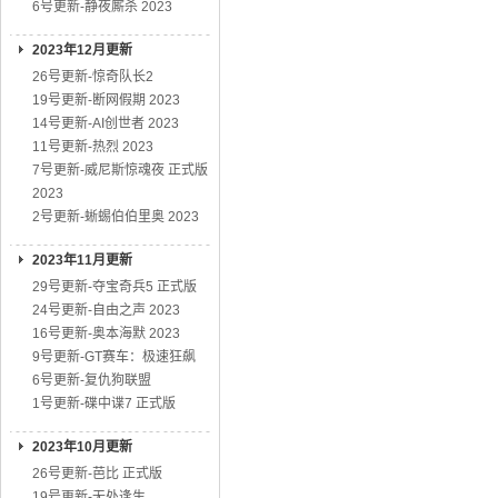
6号更新-静夜厮杀 2023
2023年12月更新
26号更新-惊奇队长2
19号更新-断网假期 2023
14号更新-AI创世者 2023
11号更新-热烈 2023
7号更新-威尼斯惊魂夜 正式版
2023
2号更新-蜥蜴伯伯里奥 2023
2023年11月更新
29号更新-夺宝奇兵5 正式版
24号更新-自由之声 2023
16号更新-奥本海默 2023
9号更新-GT赛车：极速狂飙
6号更新-复仇狗联盟
1号更新-碟中谍7 正式版
2023年10月更新
26号更新-芭比 正式版
19号更新-无处逢生