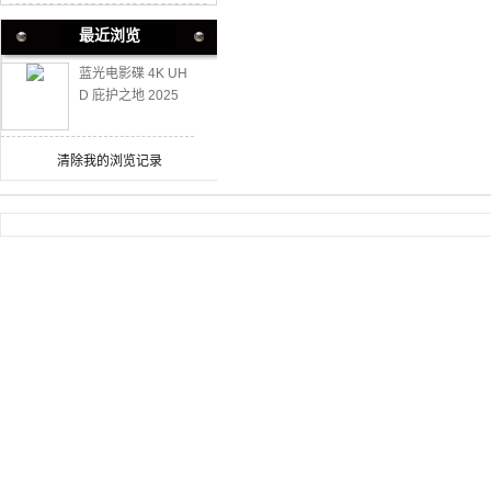
最近浏览
蓝光电影碟 4K UH
D 庇护之地 2025
清除我的浏览记录