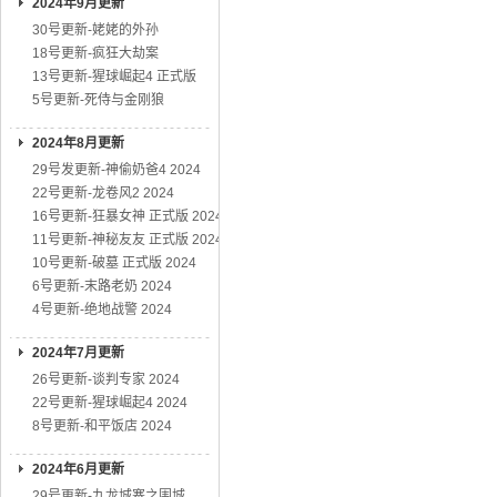
2024年9月更新
30号更新-姥姥的外孙
18号更新-疯狂大劫案
13号更新-猩球崛起4 正式版
5号更新-死侍与金刚狼
2024年8月更新
29号发更新-神偷奶爸4 2024
22号更新-龙卷风2 2024
16号更新-狂暴女神 正式版 2024
11号更新-神秘友友 正式版 2024
10号更新-破墓 正式版 2024
6号更新-末路老奶 2024
4号更新-绝地战警 2024
2024年7月更新
26号更新-谈判专家 2024
22号更新-猩球崛起4 2024
8号更新-和平饭店 2024
2024年6月更新
29号更新-九龙城寨之围城