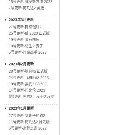
15号更新-俄罗斯方块 2023
7号更新-阿凡达2 美版
2023年3月更新
27号更新-网络谜踪2
25号更新-鲸 2023 正式版
19号更新-黄石前传
10号更新-仿生人妻子
5号更新-行骗高手 2023
2023年2月更新
28号更新-狼狩猎 正式版
24号更新-飞机陷落 2023
19号更新-黑豹2 BD50G
14号更新-巴比伦 2023
6号更新-黑豹2：瓦干达万岁
2023年1月更新
27号更新-穿靴子的猫2
11号更新-阿凡达2 抢先版
6号更新-造梦之家 2022