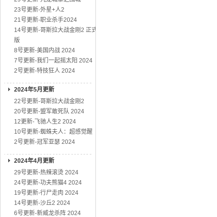
23号更新-外星+人2
21号更新-职业杀手2024
14号更新-哥斯拉大战金刚2 正式
版
8号更新-美国内战 2024
7号更新-我们一起摇太阳 2024
2号更新-特技狂人 2024
2024年5月更新
22号更新-哥斯拉大战金刚2
20号更新-盟军敢死队 2024
12更新-飞驰人生2 2024
10号更新-蜘蛛夫人：超感觉醒
2号更新-冠军亚瑟 2024
2024年4月更新
29号更新-热辣滚烫 2024
24号更新-功夫熊猫4 2024
19号更新-行尸走肉 2024
14号更新-沙丘2 2024
6号更新-新威龙杀阵 2024