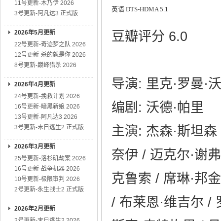
11号更新-木乃伊 2026
英语 DTS-HDMA 5.1
3号更新-阿凡达3 正式版
2026年5月更新
豆瓣评分 6.0
22号更新-奇迹梦之队 2026
12号更新-杀的就是你 2026
8号更新-巅峰猎杀 2026
导演: 里克·罗曼·
2026年4月更新
24号更新-挽救计划 2026
编剧: 沃德·帕里
16号更新-暗黑新娘 2026
13号更新-阿凡达3 2026
3号更新-末日逃生2 正式版
主演: 杰森·斯坦森 
2026年3月更新
奈伊 / 迈克尔·谢弗
25号更新-洛杉矶劫案 2026
16号更新-战争机器 2026
克鲁索 / 席琳·邦金
10号更新-极限审判 2026
2号更新-永生战士2 正式版
/ 布莱恩·维吉尔 / 
2026年2月更新
2号更新-末日逃生2 2026