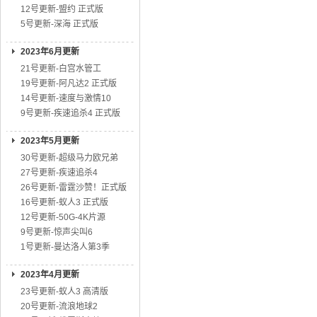
12号更新-盟约 正式版
5号更新-深海 正式版
2023年6月更新
21号更新-白宫水管工
19号更新-阿凡达2 正式版
14号更新-速度与激情10
9号更新-疾速追杀4 正式版
2023年5月更新
30号更新-超级马力欧兄弟
27号更新-疾速追杀4
26号更新-雷霆沙赞！正式版
16号更新-蚁人3 正式版
12号更新-50G-4K片源
9号更新-惊声尖叫6
1号更新-曼达洛人第3季
2023年4月更新
23号更新-蚁人3 高清版
20号更新-流浪地球2