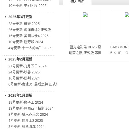
相关商品
10号更新-电幻国度 2025
2025年3月更新
28号更新-破碎 2025
25号更新-海洋奇缘2 正式版
15号更新-美国队长4 2025
10号更新-粗野派 2024
蓝光电影碟 BD25 奇
BABYMONS
4号更新-十一人的贼军 2025
迹梦之队 正式版 带国
5 ＜HELLO
粤语 2026
RS＞世界
2025年2月更新
27号更新-九月五日 2024
24号更新-峡谷 2025
16号更新-误判 2024
6号更新-毒液3：最后之舞 正式版
2025年1月更新
19号更新-狮子王 2024
13号更新-玛丽亚卡拉斯 2024
8号更新-猎人克莱文 2024
4号更新-角斗士2 2025
2号更新-鱿鱼游戏 2024