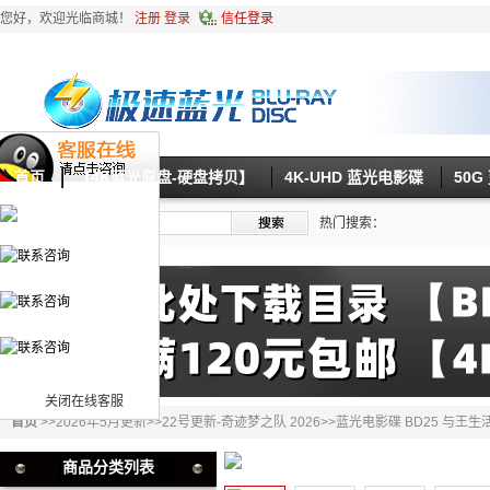
您好，欢迎光临商城！
注册
登录
信任登录
首页
【4K蓝光原盘-硬盘拷贝】
4K-UHD 蓝光电影碟
50
热门搜索：
关闭在线客服
首页
>>
2026年5月更新
>>
22号更新-奇迹梦之队 2026
>>蓝光电影碟 BD25 与王生活
商品分类列表