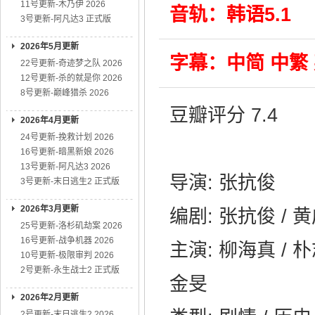
11号更新-木乃伊 2026
音轨：韩语5.1
3号更新-阿凡达3 正式版
2026年5月更新
字幕：中简 中繁
22号更新-奇迹梦之队 2026
12号更新-杀的就是你 2026
8号更新-巅峰猎杀 2026
豆瓣评分 7.4
2026年4月更新
24号更新-挽救计划 2026
16号更新-暗黑新娘 2026
13号更新-阿凡达3 2026
导演: 张抗俊
3号更新-末日逃生2 正式版
2026年3月更新
编剧: 张抗俊 / 
25号更新-洛杉矶劫案 2026
16号更新-战争机器 2026
主演: 柳海真 / 朴
10号更新-极限审判 2026
2号更新-永生战士2 正式版
金旻
2026年2月更新
2号更新-末日逃生2 2026