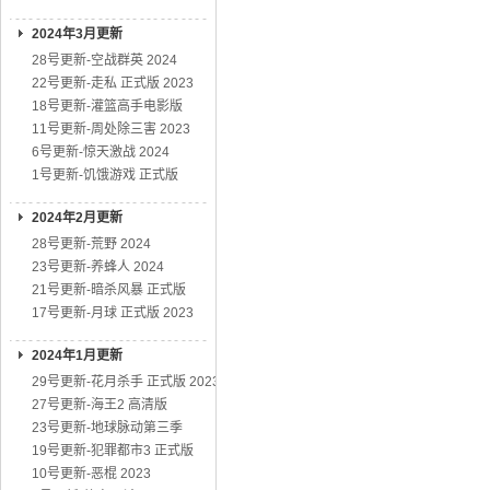
2024年3月更新
28号更新-空战群英 2024
22号更新-走私 正式版 2023
18号更新-灌篮高手电影版
11号更新-周处除三害 2023
6号更新-惊天激战 2024
1号更新-饥饿游戏 正式版
2024年2月更新
28号更新-荒野 2024
23号更新-养蜂人 2024
21号更新-暗杀风暴 正式版
17号更新-月球 正式版 2023
2024年1月更新
29号更新-花月杀手 正式版 2023
27号更新-海王2 高清版
23号更新-地球脉动第三季
19号更新-犯罪都市3 正式版
10号更新-恶棍 2023