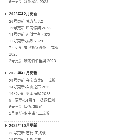
6号更新-静夜厮杀 2023
2023年12月更新
26号更新-惊奇队长2
19号更新-断网假期 2023
14号更新-AI创世者 2023
11号更新-热烈 2023
7号更新-威尼斯惊魂夜 正式版
2023
2号更新-蜥蜴伯伯里奥 2023
2023年11月更新
29号更新-夺宝奇兵5 正式版
24号更新-自由之声 2023
16号更新-奥本海默 2023
9号更新-GT赛车：极速狂飙
6号更新-复仇狗联盟
1号更新-碟中谍7 正式版
2023年10月更新
26号更新-芭比 正式版
19号更新-无处逢生