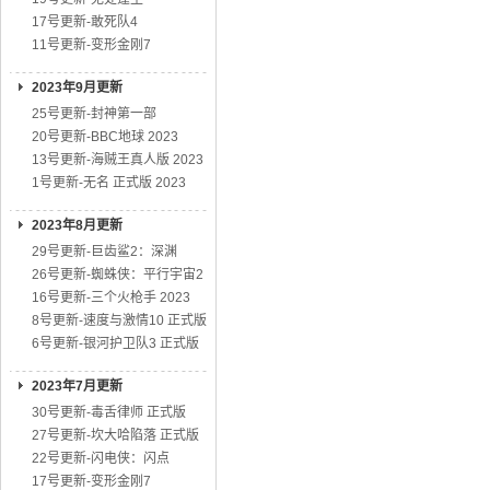
17号更新-敢死队4
11号更新-变形金刚7
2023年9月更新
25号更新-封神第一部
20号更新-BBC地球 2023
13号更新-海贼王真人版 2023
1号更新-无名 正式版 2023
2023年8月更新
29号更新-巨齿鲨2：深渊
26号更新-蜘蛛侠：平行宇宙2
16号更新-三个火枪手 2023
8号更新-速度与激情10 正式版
6号更新-银河护卫队3 正式版
2023年7月更新
30号更新-毒舌律师 正式版
27号更新-坎大哈陷落 正式版
22号更新-闪电侠：闪点
17号更新-变形金刚7