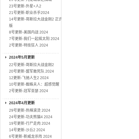
23号更新-外星+人2
21号更新-职业杀手2024
14号更新-哥斯拉大战金刚2 正式
版
8号更新-美国内战 2024
7号更新-我们一起摇太阳 2024
2号更新-特技狂人 2024
2024年5月更新
22号更新-哥斯拉大战金刚2
20号更新-盟军敢死队 2024
12更新-飞驰人生2 2024
10号更新-蜘蛛夫人：超感觉醒
2号更新-冠军亚瑟 2024
2024年4月更新
29号更新-热辣滚烫 2024
24号更新-功夫熊猫4 2024
19号更新-行尸走肉 2024
14号更新-沙丘2 2024
6号更新-新威龙杀阵 2024