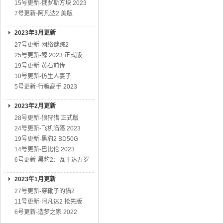
15号更新-俄罗斯方块 2023
7号更新-阿凡达2 美版
2023年3月更新
27号更新-网络谜踪2
25号更新-鲸 2023 正式版
19号更新-黄石前传
10号更新-仿生人妻子
5号更新-行骗高手 2023
2023年2月更新
28号更新-狼狩猎 正式版
24号更新-飞机陷落 2023
19号更新-黑豹2 BD50G
14号更新-巴比伦 2023
6号更新-黑豹2：瓦干达万岁
2023年1月更新
27号更新-穿靴子的猫2
11号更新-阿凡达2 抢先版
6号更新-造梦之家 2022