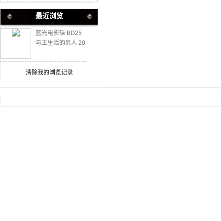
最近浏览
蓝光电影碟 BD25
与王生活的男人 20
26
清除我的浏览记录