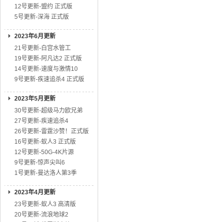
12号更新-盟约 正式版
5号更新-深海 正式版
2023年6月更新
21号更新-白宫水管工
19号更新-阿凡达2 正式版
14号更新-速度与激情10
9号更新-疾速追杀4 正式版
2023年5月更新
30号更新-超级马力欧兄弟
27号更新-疾速追杀4
26号更新-雷霆沙赞！正式版
16号更新-蚁人3 正式版
12号更新-50G-4K片源
9号更新-惊声尖叫6
1号更新-曼达洛人第3季
2023年4月更新
23号更新-蚁人3 高清版
20号更新-流浪地球2