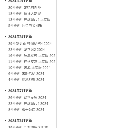
2024年9月更新
30号更新-姥姥的外孙
18号更新-疯狂大劫案
13号更新-猩球崛起4 正式版
5号更新-死侍与金刚狼
2024年8月更新
29号发更新-神偷奶爸4 2024
22号更新-龙卷风2 2024
16号更新-狂暴女神 正式版 2024
11号更新-神秘友友 正式版 2024
10号更新-破墓 正式版 2024
6号更新-末路老奶 2024
4号更新-绝地战警 2024
2024年7月更新
26号更新-谈判专家 2024
22号更新-猩球崛起4 2024
8号更新-和平饭店 2024
2024年6月更新
29号更新-九龙城寨之围城