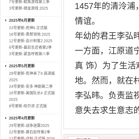
7号更新-鱿鱼游戏第三季
1457年的清泠
3号更新-猎金游戏 2025
情谊。
2025年6月更新
23号更新-死神6 正式版
年幼的君王李弘
16号更新-黑帮领地 2025
12号更新-会计刺客2 2025
6号更新-最后生还者第2季
一方面，江原道
3号更新-紧急呼救第八季
真 饰）为了生
2025年5月更新
29号更新-死神来了6 高清版
地。然而，就在
2025
24号更新-安多 神剧第二季
16号更新-美国队长4 正式版
李弘𬀩。负责监
2025
8号更新-哈尔滨 正式版
意失去求生意志的
2025年4月更新
29号更新-战争迷雾2025
22号更新-黄石前传第2季
17号更新-误判 正式版 2024