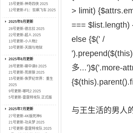
15号更新-神奇四侠 2025
> limit) {$attrs.e
12号更新-F1：狂飙飞车 2025
2025年9月更新
=== $list.length) 
28号更新-德古拉 2025
22号更新-超人 2025
else {$(' /
13号更新-小人物2
10号更新-天国与地狱
').prepend($(this
2025年8月更新
多...')$('.more-attr
26号更新-碟中谍8 2025
21号更新-荒原狼 2025
15号更新-侏罗纪世界：重生
{$(this).parent().f
2025
9号更新-哪吒2 2025
5号更新-雷霆特攻队 正式版
与王生活的男人的剧情
2025年7月更新
27号更新-4K版死神6
21号更新-功夫梦 2025
17号更新-雷霆特攻队 2025