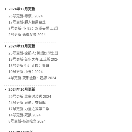
2024年12月更新
26号更新-毒液3 2024
17号更新-超人和露易丝
8号更新-小丑2：双重妄想 正式版
2号更新-恶棍父亲 2024
2024年11月更新
25号更新-企鹅人: 蝙蝠侠衍生剧
19号更新-首尔之春 正式版 2024
13号更新-行尸走肉：弩哥
10号更新-小丑2 2024
4号更新-变形金刚：起源 2024
2024年10月更新
29号更新-维密时装秀 2024
24号更新-异形：夺命舰
17号更新-力量之戒第二季
14号更新-双狼 2024
8号更新-布达拉宫 2024