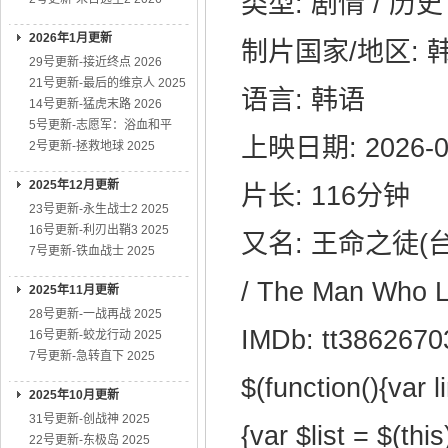
类型: 剧情 / 历史
2026年1月更新
制片国家/地区: 
29号更新-接近终点 2026
21号更新-最后的维京人 2025
语言: 韩语
14号更新-猛虎末路 2026
5号更新-志愿军：浴血和平
上映日期: 2026-0
2号更新-拯救地球 2025
2025年12月更新
片长: 116分钟
23号更新-永生战士2 2025
16号更新-利刃出鞘3 2025
又名: 王命之徒(
7号更新-铁血战士 2025
/ The Man Who L
2025年11月更新
28号更新-一战再战 2025
IMDb: tt3862670
16号更新-蛟龙行动 2025
7号更新-急转直下 2025
$(function(){var l
2025年10月更新
31号更新-创战神 2025
{var $list = $(this
22号更新-东极岛 2025