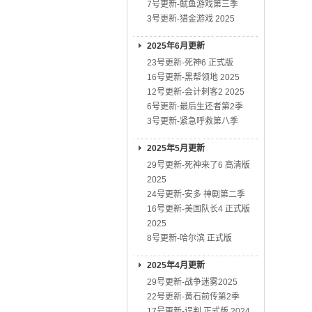
7号更新-鱿鱼游戏第三季
3号更新-猎金游戏 2025
2025年6月更新
23号更新-死神6 正式版
16号更新-黑帮领地 2025
12号更新-会计刺客2 2025
6号更新-最后生还者第2季
3号更新-紧急呼救第八季
2025年5月更新
29号更新-死神来了6 高清版
2025
24号更新-安多 神剧第二季
16号更新-美国队长4 正式版
2025
8号更新-哈尔滨 正式版
2025年4月更新
29号更新-战争迷雾2025
22号更新-黄石前传第2季
17号更新-误判 正式版 2024