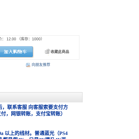
价：
12.00
（库存：
1000
）
收藏此商品
向朋友推荐
，联系客服 向客服索要支付方
支付，网银转账，支付宝转账）
.0a 以上的线材。普通蓝光（PS4