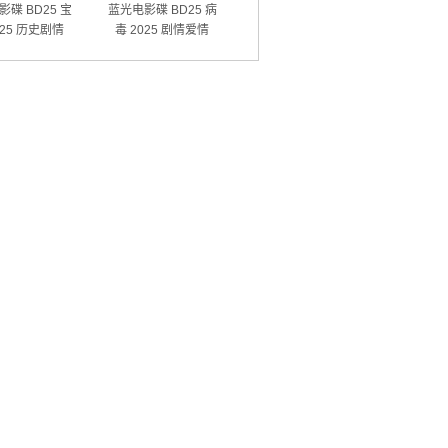
碟 BD25 宝
蓝光电影碟 BD25 病
025 历史剧情
毒 2025 剧情爱情