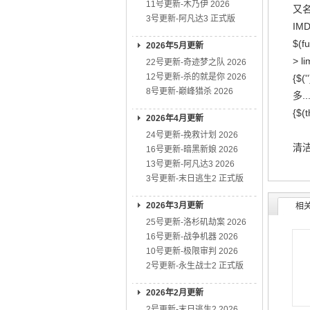
11号更新-木乃伊 2026
又名
3号更新-阿凡达3 正式版
IMD
$(fu
2026年5月更新
> li
22号更新-奇迹梦之队 2026
12号更新-杀的就是你 2026
{$('
8号更新-巅峰猎杀 2026
多...
{$(t
2026年4月更新
24号更新-挽救计划 2026
清洁
16号更新-暗黑新娘 2026
13号更新-阿凡达3 2026
3号更新-末日逃生2 正式版
2026年3月更新
相
25号更新-洛杉矶劫案 2026
16号更新-战争机器 2026
10号更新-极限审判 2026
2号更新-永生战士2 正式版
2026年2月更新
2号更新-末日逃生2 2026