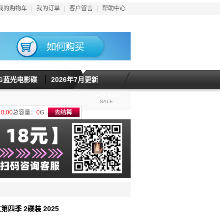
我的购物车
|
我的订单
|
客户留言
|
帮助中心
5G蓝光电影碟
2026年7月更新
特惠专区
SALE
计
0.00
总容量：
0
G
第四季 2碟装 2025