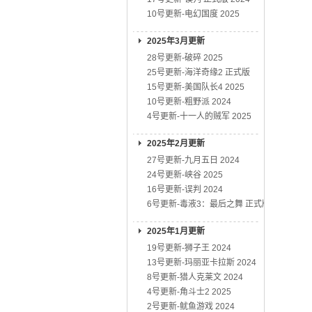
10号更新-电幻国度 2025
2025年3月更新
28号更新-破碎 2025
25号更新-海洋奇缘2 正式版
15号更新-美国队长4 2025
10号更新-粗野派 2024
4号更新-十一人的贼军 2025
2025年2月更新
27号更新-九月五日 2024
24号更新-峡谷 2025
16号更新-误判 2024
6号更新-毒液3：最后之舞 正式版
2025年1月更新
19号更新-狮子王 2024
13号更新-玛丽亚卡拉斯 2024
8号更新-猎人克莱文 2024
4号更新-角斗士2 2025
2号更新-鱿鱼游戏 2024