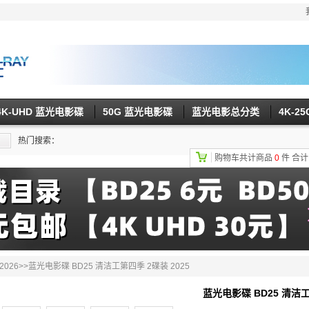
4K-UHD 蓝光电影碟
50G 蓝光电影碟
蓝光电影总分类
4K-2
热门搜索：
购物车共计商品
0
件
合
026
>>蓝光电影碟 BD25 清洁工第四季 2碟装 2025
蓝光电影碟 BD25 清洁工