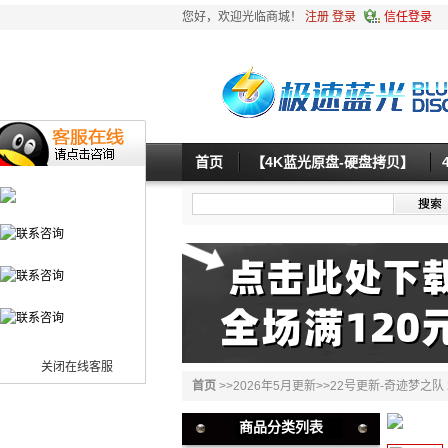
您好，欢迎光临商城！
注册
登录
信任登录
首页
【4K蓝光原盘-硬盘拷贝】
关闭在线客服
首页
>>
2026年5月更新
>>
22号更新-奇迹梦之队 2
商品分类列表