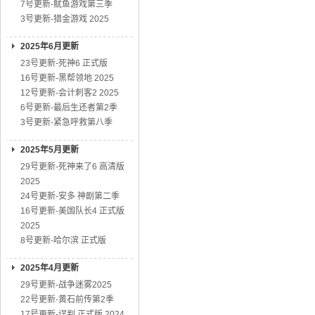
7号更新-鱿鱼游戏第三季
3号更新-猎金游戏 2025
2025年6月更新
23号更新-死神6 正式版
16号更新-黑帮领地 2025
12号更新-会计刺客2 2025
6号更新-最后生还者第2季
3号更新-紧急呼救第八季
2025年5月更新
29号更新-死神来了6 高清版
2025
24号更新-安多 神剧第二季
16号更新-美国队长4 正式版
2025
8号更新-哈尔滨 正式版
2025年4月更新
29号更新-战争迷雾2025
22号更新-黄石前传第2季
17号更新-误判 正式版 2024