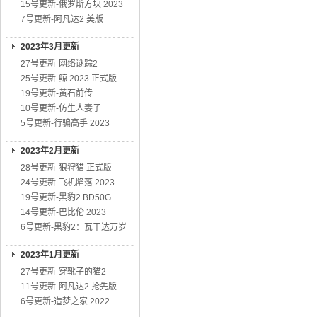
15号更新-俄罗斯方块 2023
7号更新-阿凡达2 美版
2023年3月更新
27号更新-网络谜踪2
25号更新-鲸 2023 正式版
19号更新-黄石前传
10号更新-仿生人妻子
5号更新-行骗高手 2023
2023年2月更新
28号更新-狼狩猎 正式版
24号更新-飞机陷落 2023
19号更新-黑豹2 BD50G
14号更新-巴比伦 2023
6号更新-黑豹2：瓦干达万岁
2023年1月更新
27号更新-穿靴子的猫2
11号更新-阿凡达2 抢先版
6号更新-造梦之家 2022