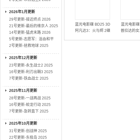
2026年1月更新
29号更新-接近终点 2026
蓝光电影碟 BD25 3D
蓝光电影碟 
21号更新-最后的维京人 2025
阿凡达3：火与烬 2碟
普拉达的女王
14号更新-猛虎末路 2026
装 2026
年时隔20
5号更新-志愿军：浴血和平
典续
2号更新-拯救地球 2025
2025年12月更新
23号更新-永生战士2 2025
16号更新-利刃出鞘3 2025
7号更新-铁血战士 2025
2025年11月更新
28号更新-一战再战 2025
16号更新-蛟龙行动 2025
7号更新-急转直下 2025
2025年10月更新
31号更新-创战神 2025
22号更新-东极岛 2025