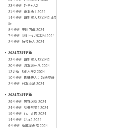
23号更新-外星+人2
21号更新-职业杀手2024
14号更新-哥斯拉大战金刚2 正式
版
8号更新-美国内战 2024
7号更新-我们一起摇太阳 2024
2号更新-特技狂人 2024
2024年5月更新
22号更新-哥斯拉大战金刚2
20号更新-盟军敢死队 2024
12更新-飞驰人生2 2024
10号更新-蜘蛛夫人：超感觉醒
2号更新-冠军亚瑟 2024
2024年4月更新
29号更新-热辣滚烫 2024
24号更新-功夫熊猫4 2024
19号更新-行尸走肉 2024
14号更新-沙丘2 2024
6号更新-新威龙杀阵 2024