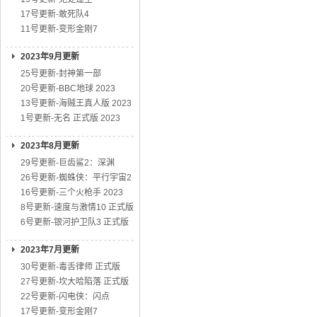
17号更新-敢死队4
11号更新-变形金刚7
2023年9月更新
25号更新-封神第一部
20号更新-BBC地球 2023
13号更新-海贼王真人版 2023
1号更新-无名 正式版 2023
2023年8月更新
29号更新-巨齿鲨2：深渊
26号更新-蜘蛛侠：平行宇宙2
16号更新-三个火枪手 2023
8号更新-速度与激情10 正式版
6号更新-银河护卫队3 正式版
2023年7月更新
30号更新-毒舌律师 正式版
27号更新-坎大哈陷落 正式版
22号更新-闪电侠：闪点
17号更新-变形金刚7