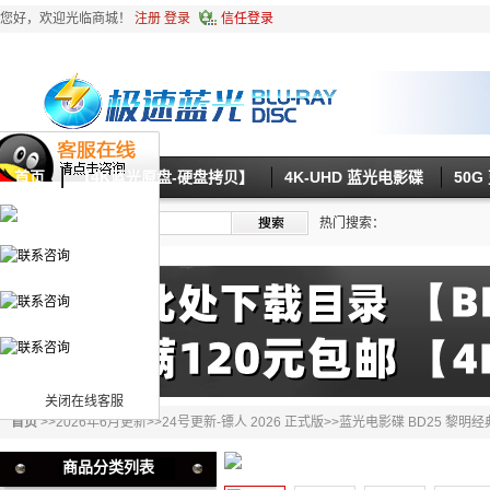
您好，欢迎光临商城！
注册
登录
信任登录
首页
【4K蓝光原盘-硬盘拷贝】
4K-UHD 蓝光电影碟
50
热门搜索：
关闭在线客服
首页
>>
2026年6月更新
>>
24号更新-镖人 2026 正式版
>>蓝光电影碟 BD25 黎明经
商品分类列表