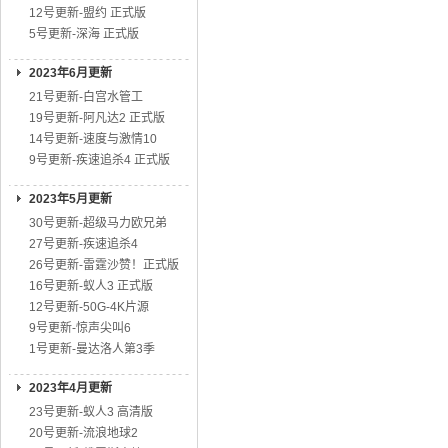
12号更新-盟约 正式版
5号更新-深海 正式版
2023年6月更新
21号更新-白宫水管工
19号更新-阿凡达2 正式版
14号更新-速度与激情10
9号更新-疾速追杀4 正式版
2023年5月更新
30号更新-超级马力欧兄弟
27号更新-疾速追杀4
26号更新-雷霆沙赞！正式版
16号更新-蚁人3 正式版
12号更新-50G-4K片源
9号更新-惊声尖叫6
1号更新-曼达洛人第3季
2023年4月更新
23号更新-蚁人3 高清版
20号更新-流浪地球2