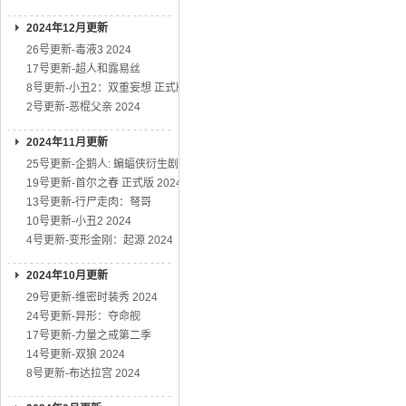
2024年12月更新
26号更新-毒液3 2024
17号更新-超人和露易丝
8号更新-小丑2：双重妄想 正式版
2号更新-恶棍父亲 2024
2024年11月更新
25号更新-企鹅人: 蝙蝠侠衍生剧
19号更新-首尔之春 正式版 2024
13号更新-行尸走肉：弩哥
10号更新-小丑2 2024
4号更新-变形金刚：起源 2024
2024年10月更新
29号更新-维密时装秀 2024
24号更新-异形：夺命舰
17号更新-力量之戒第二季
14号更新-双狼 2024
8号更新-布达拉宫 2024