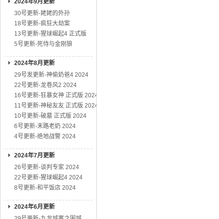
2024年9月更新
30号更新-姥姥的外孙
18号更新-疯狂大劫案
13号更新-猩球崛起4 正式版
5号更新-死侍与金刚狼
2024年8月更新
29号发更新-神偷奶爸4 2024
22号更新-龙卷风2 2024
16号更新-狂暴女神 正式版 2024
11号更新-神秘友友 正式版 2024
10号更新-破墓 正式版 2024
6号更新-末路老奶 2024
4号更新-绝地战警 2024
2024年7月更新
26号更新-谈判专家 2024
22号更新-猩球崛起4 2024
8号更新-和平饭店 2024
2024年6月更新
29号更新-九龙城寨之围城