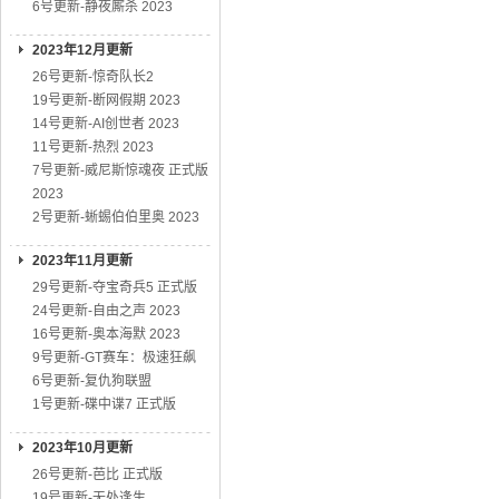
6号更新-静夜厮杀 2023
2023年12月更新
26号更新-惊奇队长2
19号更新-断网假期 2023
14号更新-AI创世者 2023
11号更新-热烈 2023
7号更新-威尼斯惊魂夜 正式版
2023
2号更新-蜥蜴伯伯里奥 2023
2023年11月更新
29号更新-夺宝奇兵5 正式版
24号更新-自由之声 2023
16号更新-奥本海默 2023
9号更新-GT赛车：极速狂飙
6号更新-复仇狗联盟
1号更新-碟中谍7 正式版
2023年10月更新
26号更新-芭比 正式版
19号更新-无处逢生