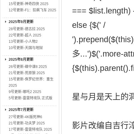
15号更新-神奇四侠 2025
=== $list.length) 
12号更新-F1：狂飙飞车 2025
2025年9月更新
else {$(' /
28号更新-德古拉 2025
22号更新-超人 2025
').prepend($(this
13号更新-小人物2
10号更新-天国与地狱
多...')$('.more-attr
2025年8月更新
{$(this).parent().f
26号更新-碟中谍8 2025
21号更新-荒原狼 2025
15号更新-侏罗纪世界：重生
2025
9号更新-哪吒2 2025
星与月是天上的洞的剧
5号更新-雷霆特攻队 正式版
2025年7月更新
27号更新-4K版死神6
21号更新-功夫梦 2025
影片改编自吉行
17号更新-雷霆特攻队 2025