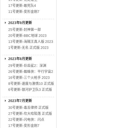
17号更新-敢死队4
11号更新-变形金刚7
2023年9月更新
25号更新-封神第一部
20号更新-BBC地球 2023
13号更新-海贼王真人版 2023
1号更新-无名 正式版 2023
2023年8月更新
29号更新-巨齿鲨2：深渊
26号更新-蜘蛛侠：平行宇宙2
16号更新-三个火枪手 2023
8号更新-速度与激情10 正式版
6号更新-银河护卫队3 正式版
2023年7月更新
30号更新-毒舌律师 正式版
27号更新-坎大哈陷落 正式版
22号更新-闪电侠：闪点
17号更新-变形金刚7