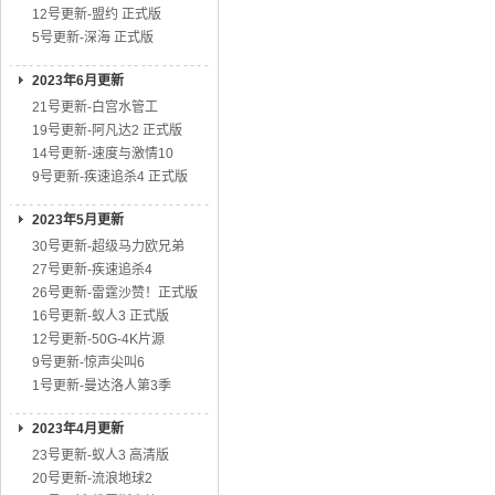
12号更新-盟约 正式版
5号更新-深海 正式版
2023年6月更新
21号更新-白宫水管工
19号更新-阿凡达2 正式版
14号更新-速度与激情10
9号更新-疾速追杀4 正式版
2023年5月更新
30号更新-超级马力欧兄弟
27号更新-疾速追杀4
26号更新-雷霆沙赞！正式版
16号更新-蚁人3 正式版
12号更新-50G-4K片源
9号更新-惊声尖叫6
1号更新-曼达洛人第3季
2023年4月更新
23号更新-蚁人3 高清版
20号更新-流浪地球2