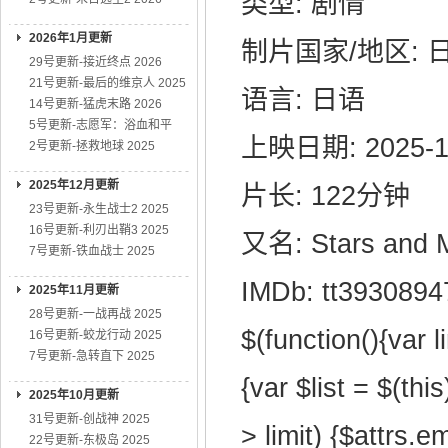
类型: 剧情
2026年1月更新
制片国家/地区: 
29号更新-接近终点 2026
21号更新-最后的维京人 2025
语言: 日语
14号更新-猛虎末路 2026
5号更新-志愿军：浴血和平
上映日期: 2025-1
2号更新-拯救地球 2025
2025年12月更新
片长: 122分钟
23号更新-永生战士2 2025
16号更新-利刃出鞘3 2025
又名: Stars and M
7号更新-铁血战士 2025
IMDb: tt3930894
2025年11月更新
28号更新-一战再战 2025
$(function(){var l
16号更新-蛟龙行动 2025
7号更新-急转直下 2025
{var $list = $(this
2025年10月更新
31号更新-创战神 2025
> limit) {$attrs.e
22号更新-东极岛 2025