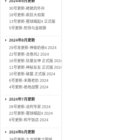
2024年9月更新
30号更新-姥姥的外孙
18号更新-疯狂大劫案
13号更新-猩球崛起4 正式版
5号更新-死侍与金刚狼
2024年8月更新
29号发更新-神偷奶爸4 2024
22号更新-龙卷风2 2024
16号更新-狂暴女神 正式版 2024
11号更新-神秘友友 正式版 2024
10号更新-破墓 正式版 2024
6号更新-末路老奶 2024
4号更新-绝地战警 2024
2024年7月更新
26号更新-谈判专家 2024
22号更新-猩球崛起4 2024
8号更新-和平饭店 2024
2024年6月更新
29号更新-九龙城寨之围城