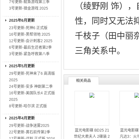
7号更新-鱿鱼游戏第三季
（绫野刚 饰）
3号更新-猎金游戏 2025
性，同时又无法
2025年6月更新
23号更新-死神6 正式版
千枝子（田中丽奈
16号更新-黑帮领地 2025
12号更新-会计刺客2 2025
6号更新-最后生还者第2季
三角关系中。
3号更新-紧急呼救第八季
2025年5月更新
29号更新-死神来了6 高清版
2025
相关商品
24号更新-安多 神剧第二季
16号更新-美国队长4 正式版
2025
8号更新-哈尔滨 正式版
2025年4月更新
29号更新-战争迷雾2025
蓝光电影碟 BD25 21
蓝光电影碟 
22号更新-黄石前传第2季
世纪大君夫人 2碟装 2
凡达3：火与
17号更新-误判 正式版 2024