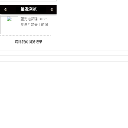
最近浏览
蓝光电影碟 BD25
星与月是天上的洞
2025日本剧情片
清除我的浏览记录