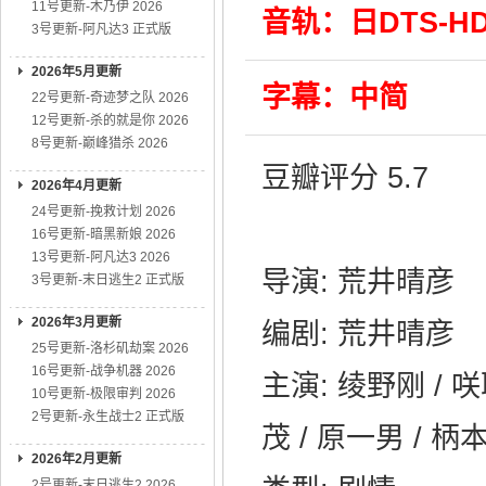
11号更新-木乃伊 2026
音轨：日DTS-HD 
3号更新-阿凡达3 正式版
2026年5月更新
字幕：中简
22号更新-奇迹梦之队 2026
12号更新-杀的就是你 2026
8号更新-巅峰猎杀 2026
豆瓣评分 5.7
2026年4月更新
24号更新-挽救计划 2026
16号更新-暗黑新娘 2026
13号更新-阿凡达3 2026
导演: 荒井晴彦
3号更新-末日逃生2 正式版
2026年3月更新
编剧: 荒井晴彦
25号更新-洛杉矶劫案 2026
16号更新-战争机器 2026
主演: 绫野刚 / 咲
10号更新-极限审判 2026
2号更新-永生战士2 正式版
茂 / 原一男 / 柄
2026年2月更新
2号更新-末日逃生2 2026