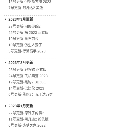
15号更新-俄罗斯方块 2023
7号更新-阿凡达2 美版
2023年3月更新
27号更新-网络谜踪2
25号更新-鲸 2023 正式版
19号更新-黄石前传
10号更新-仿生人妻子
5号更新-行骗高手 2023
2023年2月更新
28号更新-狼狩猎 正式版
24号更新-飞机陷落 2023
19号更新-黑豹2 BD50G
14号更新-巴比伦 2023
6号更新-黑豹2：瓦干达万岁
2023年1月更新
27号更新-穿靴子的猫2
11号更新-阿凡达2 抢先版
6号更新-造梦之家 2022