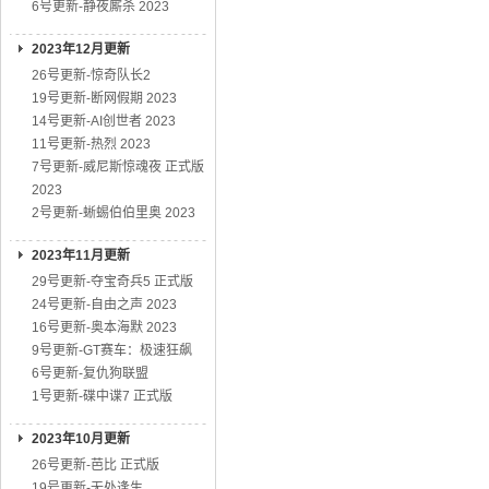
6号更新-静夜厮杀 2023
2023年12月更新
26号更新-惊奇队长2
19号更新-断网假期 2023
14号更新-AI创世者 2023
11号更新-热烈 2023
7号更新-威尼斯惊魂夜 正式版
2023
2号更新-蜥蜴伯伯里奥 2023
2023年11月更新
29号更新-夺宝奇兵5 正式版
24号更新-自由之声 2023
16号更新-奥本海默 2023
9号更新-GT赛车：极速狂飙
6号更新-复仇狗联盟
1号更新-碟中谍7 正式版
2023年10月更新
26号更新-芭比 正式版
19号更新-无处逢生