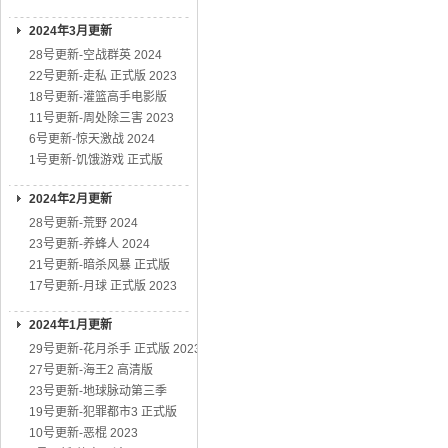
2024年3月更新
28号更新-空战群英 2024
22号更新-走私 正式版 2023
18号更新-灌篮高手电影版
11号更新-周处除三害 2023
6号更新-惊天激战 2024
1号更新-饥饿游戏 正式版
2024年2月更新
28号更新-荒野 2024
23号更新-养蜂人 2024
21号更新-暗杀风暴 正式版
17号更新-月球 正式版 2023
2024年1月更新
29号更新-花月杀手 正式版 2023
27号更新-海王2 高清版
23号更新-地球脉动第三季
19号更新-犯罪都市3 正式版
10号更新-恶棍 2023