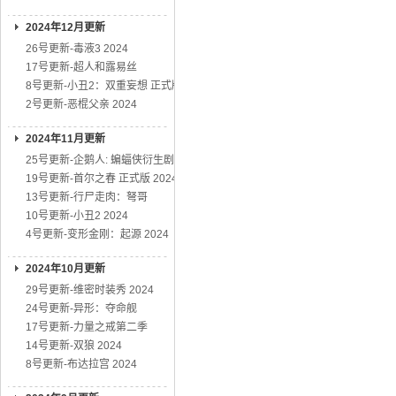
2024年12月更新
26号更新-毒液3 2024
17号更新-超人和露易丝
8号更新-小丑2：双重妄想 正式版
2号更新-恶棍父亲 2024
2024年11月更新
25号更新-企鹅人: 蝙蝠侠衍生剧
19号更新-首尔之春 正式版 2024
13号更新-行尸走肉：弩哥
10号更新-小丑2 2024
4号更新-变形金刚：起源 2024
2024年10月更新
29号更新-维密时装秀 2024
24号更新-异形：夺命舰
17号更新-力量之戒第二季
14号更新-双狼 2024
8号更新-布达拉宫 2024