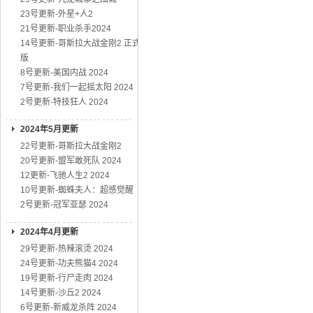
23号更新-外星+人2
21号更新-职业杀手2024
14号更新-哥斯拉大战金刚2 正式
版
8号更新-美国内战 2024
7号更新-我们一起摇太阳 2024
2号更新-特技狂人 2024
2024年5月更新
22号更新-哥斯拉大战金刚2
20号更新-盟军敢死队 2024
12更新-飞驰人生2 2024
10号更新-蜘蛛夫人：超感觉醒
2号更新-冠军亚瑟 2024
2024年4月更新
29号更新-热辣滚烫 2024
24号更新-功夫熊猫4 2024
19号更新-行尸走肉 2024
14号更新-沙丘2 2024
6号更新-新威龙杀阵 2024