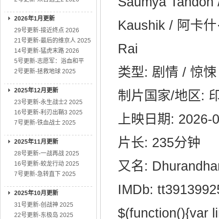
Saumya Tandon 
2026年1月更新
Kaushik / 阿卡什·
29号更新-接近终点 2026
21号更新-最后的维京人 2025
Rai
14号更新-猛虎末路 2026
5号更新-志愿军：浴血和平
类型: 剧情 / 惊悚 
2号更新-拯救地球 2025
2025年12月更新
制片国家/地区: 
23号更新-永生战士2 2025
16号更新-利刃出鞘3 2025
上映日期: 2026-0
7号更新-铁血战士 2025
片长: 235分钟
2025年11月更新
28号更新-一战再战 2025
又名: Dhurandhar P
16号更新-蛟龙行动 2025
7号更新-急转直下 2025
IMDb: tt3913992
2025年10月更新
31号更新-创战神 2025
$(function(){var l
22号更新-东极岛 2025