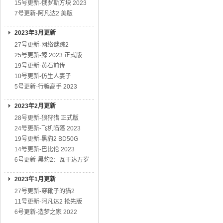
15号更新-俄罗斯方块 2023
7号更新-阿凡达2 美版
2023年3月更新
27号更新-网络谜踪2
25号更新-鲸 2023 正式版
19号更新-黄石前传
10号更新-仿生人妻子
5号更新-行骗高手 2023
2023年2月更新
28号更新-狼狩猎 正式版
24号更新-飞机陷落 2023
19号更新-黑豹2 BD50G
14号更新-巴比伦 2023
6号更新-黑豹2：瓦干达万岁
2023年1月更新
27号更新-穿靴子的猫2
11号更新-阿凡达2 抢先版
6号更新-造梦之家 2022