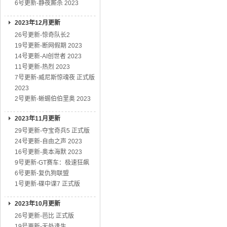
6号更新-静夜厮杀 2023
2023年12月更新
26号更新-惊奇队长2
19号更新-断网假期 2023
14号更新-AI创世者 2023
11号更新-热烈 2023
7号更新-威尼斯惊魂夜 正式版
2023
2号更新-蜥蜴伯伯里奥 2023
2023年11月更新
29号更新-夺宝奇兵5 正式版
24号更新-自由之声 2023
16号更新-奥本海默 2023
9号更新-GT赛车：极速狂飙
6号更新-复仇狗联盟
1号更新-碟中谍7 正式版
2023年10月更新
26号更新-芭比 正式版
19号更新-无处逢生