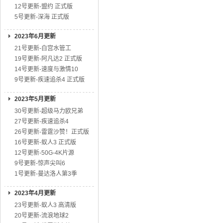
12号更新-盟约 正式版
5号更新-深海 正式版
2023年6月更新
21号更新-白宫水管工
19号更新-阿凡达2 正式版
14号更新-速度与激情10
9号更新-疾速追杀4 正式版
2023年5月更新
30号更新-超级马力欧兄弟
27号更新-疾速追杀4
26号更新-雷霆沙赞！正式版
16号更新-蚁人3 正式版
12号更新-50G-4K片源
9号更新-惊声尖叫6
1号更新-曼达洛人第3季
2023年4月更新
23号更新-蚁人3 高清版
20号更新-流浪地球2