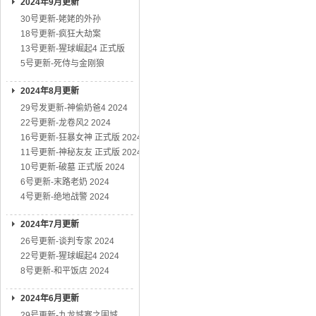
2024年9月更新
30号更新-姥姥的外孙
18号更新-疯狂大劫案
13号更新-猩球崛起4 正式版
5号更新-死侍与金刚狼
2024年8月更新
29号发更新-神偷奶爸4 2024
22号更新-龙卷风2 2024
16号更新-狂暴女神 正式版 2024
11号更新-神秘友友 正式版 2024
10号更新-破墓 正式版 2024
6号更新-末路老奶 2024
4号更新-绝地战警 2024
2024年7月更新
26号更新-谈判专家 2024
22号更新-猩球崛起4 2024
8号更新-和平饭店 2024
2024年6月更新
29号更新-九龙城寨之围城