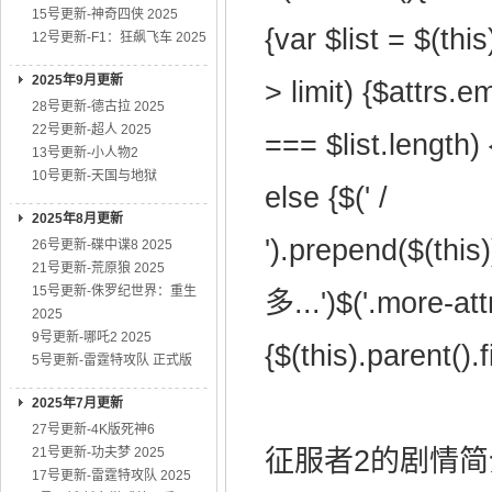
15号更新-神奇四侠 2025
{var $list = $(this
12号更新-F1：狂飙飞车 2025
2025年9月更新
> limit) {$attrs.e
28号更新-德古拉 2025
22号更新-超人 2025
=== $list.length) 
13号更新-小人物2
10号更新-天国与地狱
else {$(' /
2025年8月更新
').prepend($(this
26号更新-碟中谍8 2025
21号更新-荒原狼 2025
15号更新-侏罗纪世界：重生
多...')$('.more-attr
2025
9号更新-哪吒2 2025
{$(this).parent().f
5号更新-雷霆特攻队 正式版
2025年7月更新
27号更新-4K版死神6
21号更新-功夫梦 2025
征服者2的剧情简介· 
17号更新-雷霆特攻队 2025