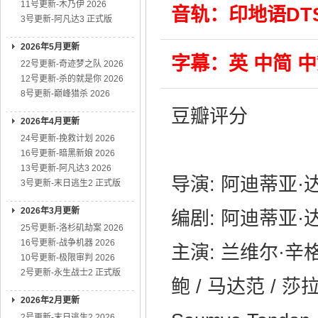
11号更新-木乃伊 2026
音轨：印地语DTS-
3号更新-阿凡达3 正式版
2026年5月更新
字幕：英 中简 
22号更新-奇迹梦之队 2026
12号更新-杀的就是你 2026
8号更新-巅峰猎杀 2026
豆瓣评分
2026年4月更新
24号更新-挽救计划 2026
16号更新-暗黑新娘 2026
13号更新-阿凡达3 2026
导演: 阿迪蒂亚·
3号更新-末日逃生2 正式版
2026年3月更新
编剧: 阿迪蒂亚·
25号更新-洛杉矶劫案 2026
16号更新-战争机器 2026
主演: 兰维尔·辛格
10号更新-极限审判 2026
2号更新-永生战士2 正式版
鲍 / 马达范 / 莎拉·阿
2026年2月更新
2号更新-末日逃生2 2026