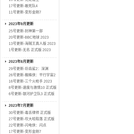
17号更新-敢死队4
11号更新-变形金刚7
2023年9月更新
25号更新-封神第一部
20号更新-BBC地球 2023
13号更新-海贼王真人版 2023
1号更新-无名 正式版 2023
2023年8月更新
29号更新-巨齿鲨2：深渊
26号更新-蜘蛛侠：平行宇宙2
16号更新-三个火枪手 2023
8号更新-速度与激情10 正式版
6号更新-银河护卫队3 正式版
2023年7月更新
30号更新-毒舌律师 正式版
27号更新-坎大哈陷落 正式版
22号更新-闪电侠：闪点
17号更新-变形金刚7