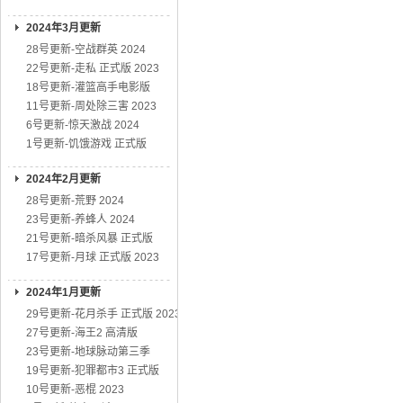
2024年3月更新
28号更新-空战群英 2024
22号更新-走私 正式版 2023
18号更新-灌篮高手电影版
11号更新-周处除三害 2023
6号更新-惊天激战 2024
1号更新-饥饿游戏 正式版
2024年2月更新
28号更新-荒野 2024
23号更新-养蜂人 2024
21号更新-暗杀风暴 正式版
17号更新-月球 正式版 2023
2024年1月更新
29号更新-花月杀手 正式版 2023
27号更新-海王2 高清版
23号更新-地球脉动第三季
19号更新-犯罪都市3 正式版
10号更新-恶棍 2023