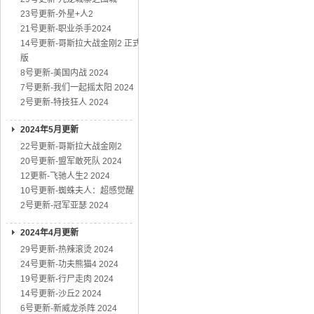
23号更新-外星+人2
21号更新-职业杀手2024
14号更新-哥斯拉大战金刚2 正式
版
8号更新-美国内战 2024
7号更新-我们一起摇太阳 2024
2号更新-特技狂人 2024
2024年5月更新
22号更新-哥斯拉大战金刚2
20号更新-盟军敢死队 2024
12更新-飞驰人生2 2024
10号更新-蜘蛛夫人：超感觉醒
2号更新-冠军亚瑟 2024
2024年4月更新
29号更新-热辣滚烫 2024
24号更新-功夫熊猫4 2024
19号更新-行尸走肉 2024
14号更新-沙丘2 2024
6号更新-新威龙杀阵 2024