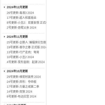
2024年12月更新
26号更新-毒液3 2024
17号更新-超人和露易丝
8号更新-小丑2：双重妄想 正式版
2号更新-恶棍父亲 2024
2024年11月更新
25号更新-企鹅人: 蝙蝠侠衍生剧
19号更新-首尔之春 正式版 2024
13号更新-行尸走肉：弩哥
10号更新-小丑2 2024
4号更新-变形金刚：起源 2024
2024年10月更新
29号更新-维密时装秀 2024
24号更新-异形：夺命舰
17号更新-力量之戒第二季
14号更新-双狼 2024
8号更新-布达拉宫 2024