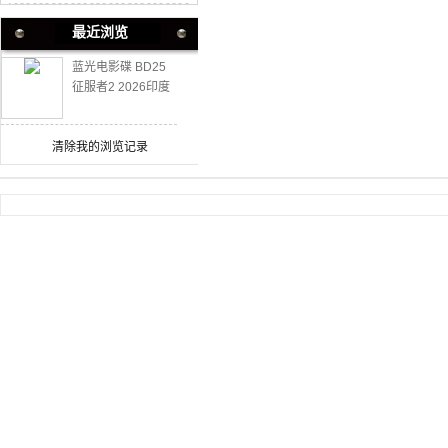
最近浏览
蓝光电影碟 BD25
征服者2 2026印度
谍战动作新片
清除我的浏览记录