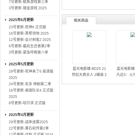
7号更新-鱿鱼游戏第三季
3号更新-猎金游戏 2025
2025年6月更新
相关商品
23号更新-死神6 正式版
16号更新-黑帮领地 2025
12号更新-会计刺客2 2025
6号更新-最后生还者第2季
3号更新-紧急呼救第八季
2025年5月更新
蓝光电影碟 BD25 21
蓝光电影碟 
29号更新-死神来了6 高清版
世纪大君夫人 2碟装 2
凡达3：火与
2025
026爱情连续剧
全新史
24号更新-安多 神剧第二季
16号更新-美国队长4 正式版
2025
8号更新-哈尔滨 正式版
2025年4月更新
29号更新-战争迷雾2025
22号更新-黄石前传第2季
17号更新-误判 正式版 2024