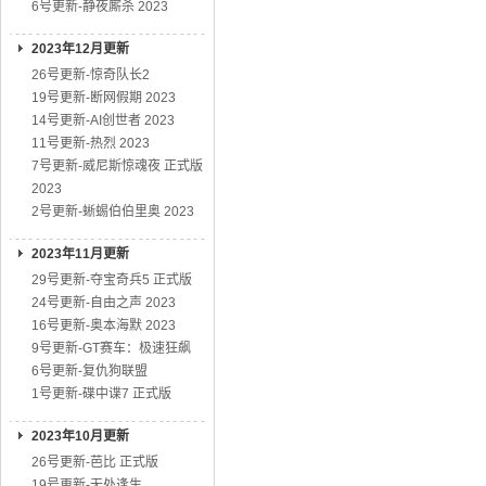
6号更新-静夜厮杀 2023
2023年12月更新
26号更新-惊奇队长2
19号更新-断网假期 2023
14号更新-AI创世者 2023
11号更新-热烈 2023
7号更新-威尼斯惊魂夜 正式版
2023
2号更新-蜥蜴伯伯里奥 2023
2023年11月更新
29号更新-夺宝奇兵5 正式版
24号更新-自由之声 2023
16号更新-奥本海默 2023
9号更新-GT赛车：极速狂飙
6号更新-复仇狗联盟
1号更新-碟中谍7 正式版
2023年10月更新
26号更新-芭比 正式版
19号更新-无处逢生