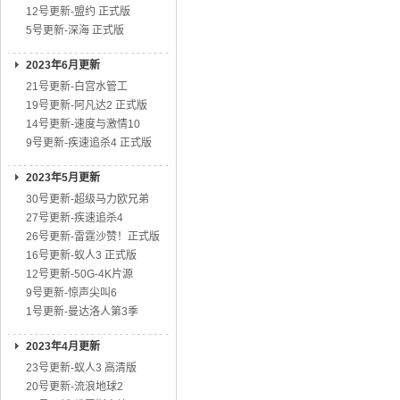
12号更新-盟约 正式版
5号更新-深海 正式版
2023年6月更新
21号更新-白宫水管工
19号更新-阿凡达2 正式版
14号更新-速度与激情10
9号更新-疾速追杀4 正式版
2023年5月更新
30号更新-超级马力欧兄弟
27号更新-疾速追杀4
26号更新-雷霆沙赞！正式版
16号更新-蚁人3 正式版
12号更新-50G-4K片源
9号更新-惊声尖叫6
1号更新-曼达洛人第3季
2023年4月更新
23号更新-蚁人3 高清版
20号更新-流浪地球2