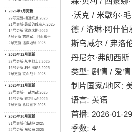
森·贝利 / 西蒙娜
2026年1月更新
·沃克 / 米歇尔·毛
29号更新-接近终点 2026
21号更新-最后的维京人 2025
德 / 洛琳·阿什伯
14号更新-猛虎末路 2026
5号更新-志愿军：浴血和平
斯乌威尔 / 弗洛伦
2号更新-拯救地球 2025
2025年12月更新
丹尼尔·弗朗西斯
23号更新-永生战士2 2025
16号更新-利刃出鞘3 2025
类型: 剧情 / 爱情
7号更新-铁血战士 2025
制片国家/地区: 
2025年11月更新
28号更新-一战再战 2025
语言: 英语
16号更新-蛟龙行动 2025
7号更新-急转直下 2025
首播: 2026-01-2
2025年10月更新
31号更新-创战神 2025
季数: 4
22号更新-东极岛 2025