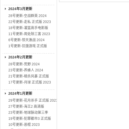
2024年3月更新
28号更新-空战群英 2024
22号更新-走私 正式版 2023
18号更新-灌篮高手电影版
11号更新-周处除三害 2023
6号更新-惊天激战 2024
1号更新-饥饿游戏 正式版
2024年2月更新
28号更新-荒野 2024
23号更新-养蜂人 2024
21号更新-暗杀风暴 正式版
17号更新-月球 正式版 2023
2024年1月更新
29号更新-花月杀手 正式版 2023
27号更新-海王2 高清版
23号更新-地球脉动第三季
19号更新-犯罪都市3 正式版
10号更新-恶棍 2023