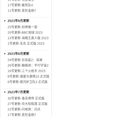
17号更新-敢死队4
11号更新-变形金刚7
2023年9月更新
25号更新-封神第一部
20号更新-BBC地球 2023
13号更新-海贼王真人版 2023
1号更新-无名 正式版 2023
2023年8月更新
29号更新-巨齿鲨2：深渊
26号更新-蜘蛛侠：平行宇宙2
16号更新-三个火枪手 2023
8号更新-速度与激情10 正式版
6号更新-银河护卫队3 正式版
2023年7月更新
30号更新-毒舌律师 正式版
27号更新-坎大哈陷落 正式版
22号更新-闪电侠：闪点
17号更新-变形金刚7