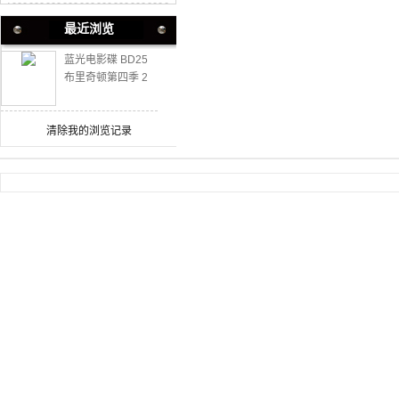
最近浏览
蓝光电影碟 BD25
布里奇顿第四季 2
碟装 2026
清除我的浏览记录