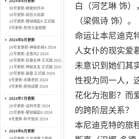
2024年9月更新
白（河艺琳 饰）
30号更新-姥姥的外孙
18号更新-疯狂大劫案
（梁佩诗 饰）。
13号更新-猩球崛起4 正式版
5号更新-死侍与金刚狼
命运让本尼迪克
2024年8月更新
29号发更新-神偷奶爸4 2024
人女仆的现实爱
22号更新-龙卷风2 2024
16号更新-狂暴女神 正式版 2024
未意识到她们其
11号更新-神秘友友 正式版 2024
10号更新-破墓 正式版 2024
性视为同一人，
6号更新-末路老奶 2024
4号更新-绝地战警 2024
花化为泡影？而
2024年7月更新
26号更新-谈判专家 2024
的跨阶层关系？
22号更新-猩球崛起4 2024
8号更新-和平饭店 2024
本尼迪克特的旅
2024年6月更新
29号更新-九龙城寨之围城