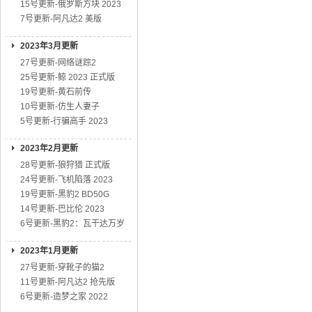
15号更新-俄罗斯方块 2023
7号更新-阿凡达2 美版
2023年3月更新
27号更新-网络谜踪2
25号更新-鲸 2023 正式版
19号更新-黄石前传
10号更新-仿生人妻子
5号更新-行骗高手 2023
2023年2月更新
28号更新-狼狩猎 正式版
24号更新-飞机陷落 2023
19号更新-黑豹2 BD50G
14号更新-巴比伦 2023
6号更新-黑豹2：瓦干达万岁
2023年1月更新
27号更新-穿靴子的猫2
11号更新-阿凡达2 抢先版
6号更新-造梦之家 2022