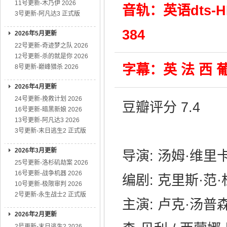
11号更新-木乃伊 2026
音轨：英语dts-HD 
3号更新-阿凡达3 正式版
384
2026年5月更新
22号更新-奇迹梦之队 2026
12号更新-杀的就是你 2026
字幕：英 法 西 葡
8号更新-巅峰猎杀 2026
2026年4月更新
24号更新-挽救计划 2026
豆瓣评分 7.4
16号更新-暗黑新娘 2026
13号更新-阿凡达3 2026
3号更新-末日逃生2 正式版
2026年3月更新
导演: 汤姆·维里
25号更新-洛杉矶劫案 2026
16号更新-战争机器 2026
编剧: 克里斯·范·
10号更新-极限审判 2026
2号更新-永生战士2 正式版
主演: 卢克·汤普森
2026年2月更新
2号更新-末日逃生2 2026