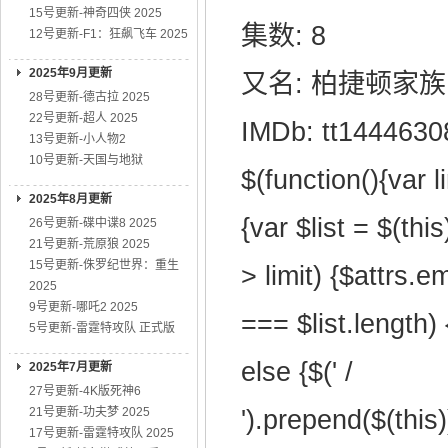
15号更新-神奇四侠 2025
集数: 8
12号更新-F1：狂飙飞车 2025
2025年9月更新
又名: 柏捷顿家族
28号更新-德古拉 2025
22号更新-超人 2025
IMDb: tt1444630
13号更新-小人物2
10号更新-天国与地狱
$(function(){var l
2025年8月更新
{var $list = $(this
26号更新-碟中谍8 2025
21号更新-荒原狼 2025
15号更新-侏罗纪世界：重生
> limit) {$attrs.e
2025
9号更新-哪吒2 2025
=== $list.length) 
5号更新-雷霆特攻队 正式版
else {$(' /
2025年7月更新
27号更新-4K版死神6
21号更新-功夫梦 2025
').prepend($(this
17号更新-雷霆特攻队 2025