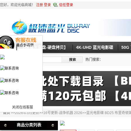
您好，欢迎光临商城！
注册
登录
信任登录
首页
【4K蓝光原盘-硬盘拷贝】
4K-UHD 蓝光电影碟
50
热门搜索：
关闭在线客服
首页
>>
2026年3月更新
>>
16号更新-战争机器 2026
>>蓝光电影碟 BD25 布里奇顿第
商品分类列表