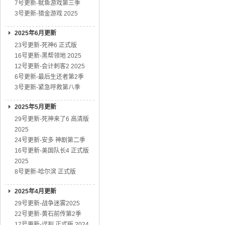
7号更新-鱿鱼游戏第三季
3号更新-猎金游戏 2025
2025年6月更新
23号更新-死神6 正式版
16号更新-黑帮领地 2025
12号更新-会计刺客2 2025
6号更新-最后生还者第2季
3号更新-紧急呼救第八季
2025年5月更新
29号更新-死神来了6 高清版
2025
24号更新-安多 神剧第二季
16号更新-美国队长4 正式版
2025
8号更新-哈尔滨 正式版
2025年4月更新
29号更新-战争迷雾2025
22号更新-黄石前传第2季
17号更新-误判 正式版 2024