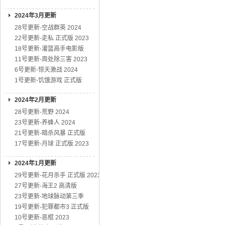
2024年3月更新
28号更新-空战群英 2024
22号更新-走私 正式版 2023
18号更新-灌篮高手电影版
11号更新-周处除三害 2023
6号更新-惊天激战 2024
1号更新-饥饿游戏 正式版
2024年2月更新
28号更新-荒野 2024
23号更新-养蜂人 2024
21号更新-暗杀风暴 正式版
17号更新-月球 正式版 2023
2024年1月更新
29号更新-花月杀手 正式版 2023
27号更新-海王2 高清版
23号更新-地球脉动第三季
19号更新-犯罪都市3 正式版
10号更新-恶棍 2023