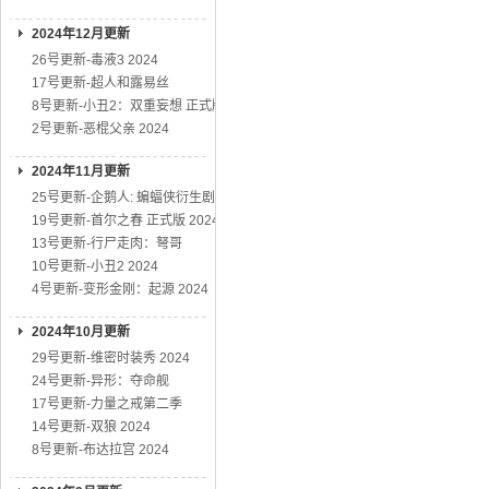
2024年12月更新
26号更新-毒液3 2024
17号更新-超人和露易丝
8号更新-小丑2：双重妄想 正式版
2号更新-恶棍父亲 2024
2024年11月更新
25号更新-企鹅人: 蝙蝠侠衍生剧
19号更新-首尔之春 正式版 2024
13号更新-行尸走肉：弩哥
10号更新-小丑2 2024
4号更新-变形金刚：起源 2024
2024年10月更新
29号更新-维密时装秀 2024
24号更新-异形：夺命舰
17号更新-力量之戒第二季
14号更新-双狼 2024
8号更新-布达拉宫 2024