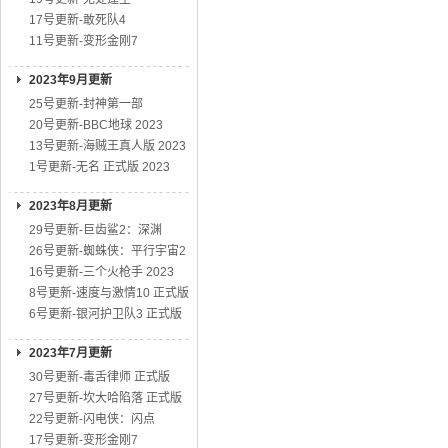
17号更新-敢死队4
11号更新-变形金刚7
2023年9月更新
25号更新-封神第一部
20号更新-BBC地球 2023
13号更新-海贼王真人版 2023
1号更新-无名 正式版 2023
2023年8月更新
29号更新-巨齿鲨2：深渊
26号更新-蜘蛛侠：平行宇宙2
16号更新-三个火枪手 2023
8号更新-速度与激情10 正式版
6号更新-银河护卫队3 正式版
2023年7月更新
30号更新-毒舌律师 正式版
27号更新-坎大哈陷落 正式版
22号更新-闪电侠：闪点
17号更新-变形金刚7