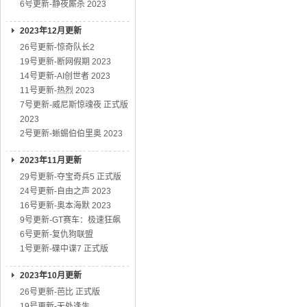
6号更新-静夜厮杀 2023
2023年12月更新
26号更新-惊奇队长2
19号更新-断网假期 2023
14号更新-AI创世者 2023
11号更新-热烈 2023
7号更新-威尼斯惊魂夜 正式版
2023
2号更新-蜥蜴伯伯里奥 2023
2023年11月更新
29号更新-夺宝奇兵5 正式版
24号更新-自由之声 2023
16号更新-奥本海默 2023
9号更新-GT赛车：极速狂飙
6号更新-复仇狗联盟
1号更新-碟中谍7 正式版
2023年10月更新
26号更新-芭比 正式版
19号更新-无处逢生