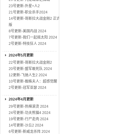
23号更新-外星+人2
21号更新-职业杀手2024
14号更新-哥斯拉大战金刚2 正式
版
8号更新-美国内战 2024
7号更新-我们一起摇太阳 2024
2号更新-特技狂人 2024
2024年5月更新
22号更新-哥斯拉大战金刚2
20号更新-盟军敢死队 2024
12更新-飞驰人生2 2024
10号更新-蜘蛛夫人：超感觉醒
2号更新-冠军亚瑟 2024
2024年4月更新
29号更新-热辣滚烫 2024
24号更新-功夫熊猫4 2024
19号更新-行尸走肉 2024
14号更新-沙丘2 2024
6号更新-新威龙杀阵 2024