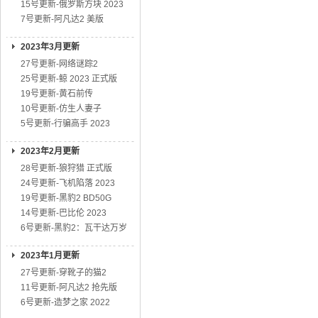
15号更新-俄罗斯方块 2023
7号更新-阿凡达2 美版
2023年3月更新
27号更新-网络谜踪2
25号更新-鲸 2023 正式版
19号更新-黄石前传
10号更新-仿生人妻子
5号更新-行骗高手 2023
2023年2月更新
28号更新-狼狩猎 正式版
24号更新-飞机陷落 2023
19号更新-黑豹2 BD50G
14号更新-巴比伦 2023
6号更新-黑豹2：瓦干达万岁
2023年1月更新
27号更新-穿靴子的猫2
11号更新-阿凡达2 抢先版
6号更新-造梦之家 2022