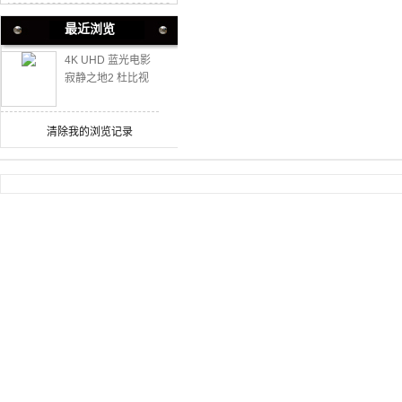
最近浏览
4K UHD 蓝光电影
寂静之地2 杜比视
界 (2021) 全景声
清除我的浏览记录