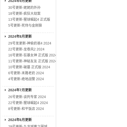
2024年9月更新
30号更新-姥姥的外孙
18号更新-疯狂大劫案
13号更新-猩球崛起4 正式版
5号更新-死侍与金刚狼
2024年8月更新
29号发更新-神偷奶爸4 2024
22号更新-龙卷风2 2024
16号更新-狂暴女神 正式版 2024
11号更新-神秘友友 正式版 2024
10号更新-破墓 正式版 2024
6号更新-末路老奶 2024
4号更新-绝地战警 2024
2024年7月更新
26号更新-谈判专家 2024
22号更新-猩球崛起4 2024
8号更新-和平饭店 2024
2024年6月更新
29号更新-九龙城寨之围城