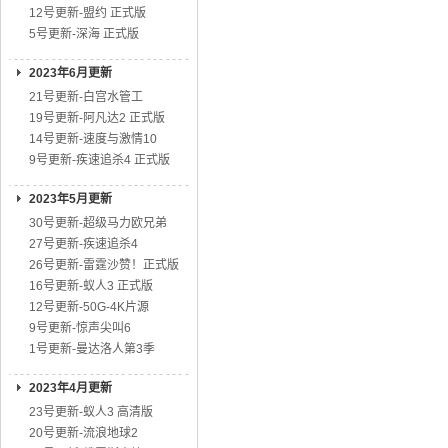
12号更新-盟约 正式版
5号更新-深海 正式版
2023年6月更新
21号更新-白宫水管工
19号更新-阿凡达2 正式版
14号更新-速度与激情10
9号更新-疾速追杀4 正式版
2023年5月更新
30号更新-超级马力欧兄弟
27号更新-疾速追杀4
26号更新-雷霆沙赞！正式版
16号更新-蚁人3 正式版
12号更新-50G-4K片源
9号更新-惊声尖叫6
1号更新-曼达洛人第3季
2023年4月更新
23号更新-蚁人3 高清版
20号更新-流浪地球2