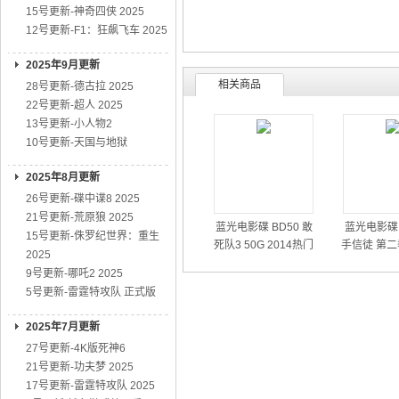
15号更新-神奇四侠 2025
12号更新-F1：狂飙飞车 2025
2025年9月更新
相关商品
28号更新-德古拉 2025
22号更新-超人 2025
13号更新-小人物2
10号更新-天国与地狱
2025年8月更新
26号更新-碟中谍8 2025
21号更新-荒原狼 2025
蓝光电影碟 BD50 敢
蓝光电影碟 
15号更新-侏罗纪世界：重生
死队3 50G 2014热门
手信徒 第二
2025
动作大片
01
9号更新-哪吒2 2025
5号更新-雷霆特攻队 正式版
2025年7月更新
27号更新-4K版死神6
21号更新-功夫梦 2025
17号更新-雷霆特攻队 2025