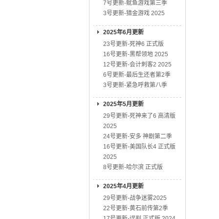
7号更新-鱿鱼游戏第三季
3号更新-猎金游戏 2025
2025年6月更新
23号更新-死神6 正式版
16号更新-黑帮领地 2025
12号更新-会计刺客2 2025
6号更新-最后生还者第2季
3号更新-紧急呼救第八季
2025年5月更新
29号更新-死神来了6 高清版
2025
24号更新-安多 神剧第二季
16号更新-美国队长4 正式版
2025
8号更新-哈尔滨 正式版
2025年4月更新
29号更新-战争迷雾2025
22号更新-黄石前传第2季
17号更新-误判 正式版 2024