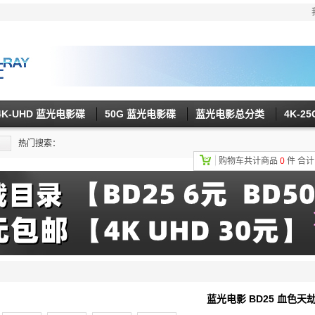
4K-UHD 蓝光电影碟
50G 蓝光电影碟
蓝光电影总分类
4K-2
热门搜索：
购物车共计商品
0
件
合
蓝光电影 BD25 血色