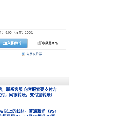
价：
9.00
（库存：
1000
）
收藏此商品
向朋友推荐
，联系客服 向客服索要支付方
支付，网银转账，支付宝转账）
.0a 以上的线材。普通蓝光（PS4