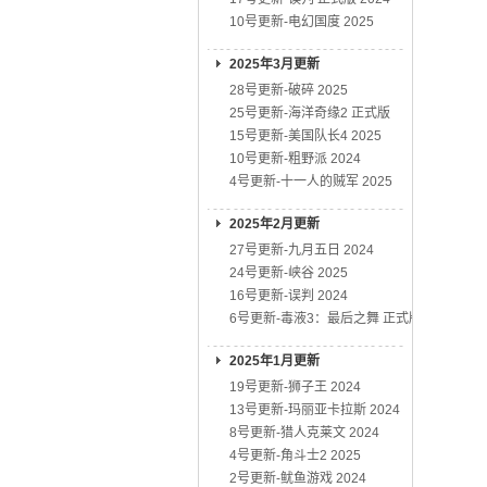
10号更新-电幻国度 2025
2025年3月更新
28号更新-破碎 2025
25号更新-海洋奇缘2 正式版
15号更新-美国队长4 2025
10号更新-粗野派 2024
4号更新-十一人的贼军 2025
2025年2月更新
27号更新-九月五日 2024
24号更新-峡谷 2025
16号更新-误判 2024
6号更新-毒液3：最后之舞 正式版
2025年1月更新
19号更新-狮子王 2024
13号更新-玛丽亚卡拉斯 2024
8号更新-猎人克莱文 2024
4号更新-角斗士2 2025
2号更新-鱿鱼游戏 2024