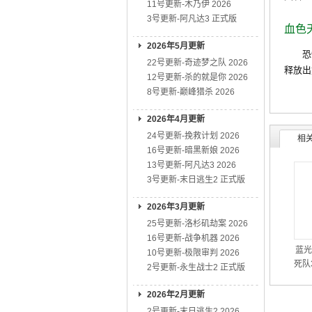
11号更新-木乃伊 2026
3号更新-阿凡达3 正式版
血色
2026年5月更新
恐怖
22号更新-奇迹梦之队 2026
释放出
12号更新-杀的就是你 2026
8号更新-巅峰猎杀 2026
2026年4月更新
24号更新-挽救计划 2026
相
16号更新-暗黑新娘 2026
13号更新-阿凡达3 2026
3号更新-末日逃生2 正式版
2026年3月更新
25号更新-洛杉矶劫案 2026
16号更新-战争机器 2026
蓝光
10号更新-极限审判 2026
死队3
2号更新-永生战士2 正式版
2026年2月更新
2号更新-末日逃生2 2026