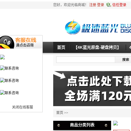
您好，欢迎光临商城！
注册
登录
信任登录
首页
【4K蓝光原盘-硬盘拷贝】
关闭在线客服
首页
>>
商品分类列表