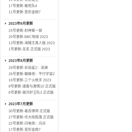
17号更新-敢死队4
11号更新-变形金刚7
2023年9月更新
25号更新-封神第一部
20号更新-BBC地球 2023
13号更新-海贼王真人版 2023
1号更新-无名 正式版 2023
2023年8月更新
29号更新-巨齿鲨2：深渊
26号更新-蜘蛛侠：平行宇宙2
16号更新-三个火枪手 2023
8号更新-速度与激情10 正式版
6号更新-银河护卫队3 正式版
2023年7月更新
30号更新-毒舌律师 正式版
27号更新-坎大哈陷落 正式版
22号更新-闪电侠：闪点
17号更新-变形金刚7