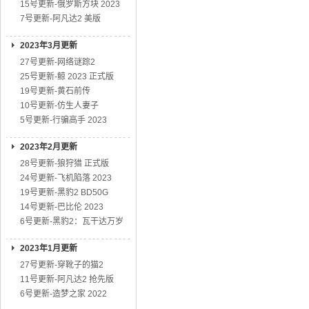
15号更新-俄罗斯方块 2023
7号更新-阿凡达2 美版
2023年3月更新
27号更新-网络谜踪2
25号更新-鲸 2023 正式版
19号更新-黄石前传
10号更新-仿生人妻子
5号更新-行骗高手 2023
2023年2月更新
28号更新-狼狩猎 正式版
24号更新-飞机陷落 2023
19号更新-黑豹2 BD50G
14号更新-巴比伦 2023
6号更新-黑豹2：瓦干达万岁
2023年1月更新
27号更新-穿靴子的猫2
11号更新-阿凡达2 抢先版
6号更新-造梦之家 2022