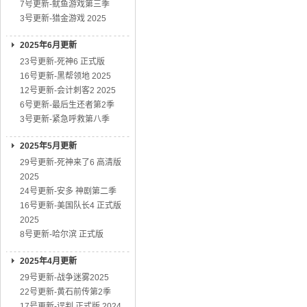
7号更新-鱿鱼游戏第三季
3号更新-猎金游戏 2025
2025年6月更新
23号更新-死神6 正式版
16号更新-黑帮领地 2025
12号更新-会计刺客2 2025
6号更新-最后生还者第2季
3号更新-紧急呼救第八季
2025年5月更新
29号更新-死神来了6 高清版
2025
24号更新-安多 神剧第二季
16号更新-美国队长4 正式版
2025
8号更新-哈尔滨 正式版
2025年4月更新
29号更新-战争迷雾2025
22号更新-黄石前传第2季
17号更新-误判 正式版 2024