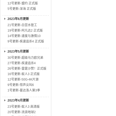
12号更新-盟约 正式版
5号更新-深海 正式版
2023年6月更新
21号更新-白宫水管工
19号更新-阿凡达2 正式版
14号更新-速度与激情10
9号更新-疾速追杀4 正式版
2023年5月更新
30号更新-超级马力欧兄弟
27号更新-疾速追杀4
26号更新-雷霆沙赞！正式版
16号更新-蚁人3 正式版
12号更新-50G-4K片源
9号更新-惊声尖叫6
1号更新-曼达洛人第3季
2023年4月更新
23号更新-蚁人3 高清版
20号更新-流浪地球2