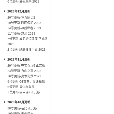
6号更新-静夜厮杀 2023
2023年12月更新
26号更新-惊奇队长2
19号更新-断网假期 2023
14号更新-AI创世者 2023
11号更新-热烈 2023
7号更新-威尼斯惊魂夜 正式版
2023
2号更新-蜥蜴伯伯里奥 2023
2023年11月更新
29号更新-夺宝奇兵5 正式版
24号更新-自由之声 2023
16号更新-奥本海默 2023
9号更新-GT赛车：极速狂飙
6号更新-复仇狗联盟
1号更新-碟中谍7 正式版
2023年10月更新
26号更新-芭比 正式版
19号更新-无处逢生