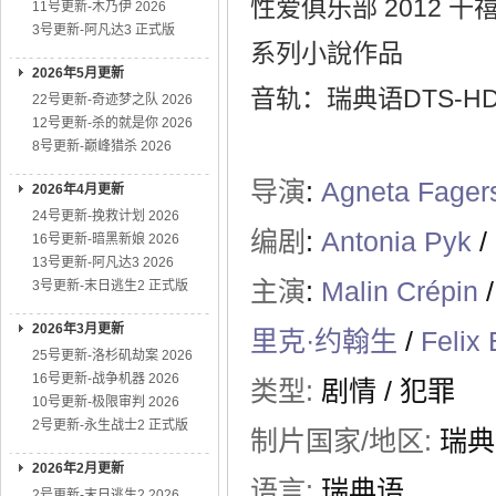
性爱俱乐部 2012
11号更新-木乃伊 2026
3号更新-阿凡达3 正式版
系列小說作品
2026年5月更新
音轨：瑞典语DTS-HD 
22号更新-奇迹梦之队 2026
12号更新-杀的就是你 2026
8号更新-巅峰猎杀 2026
导演
:
Agneta Fager
2026年4月更新
24号更新-挽救计划 2026
编剧
:
Antonia Pyk
/
16号更新-暗黑新娘 2026
13号更新-阿凡达3 2026
主演
:
Malin Crépin
/
3号更新-末日逃生2 正式版
2026年3月更新
里克·约翰生
/
Felix
25号更新-洛杉矶劫案 2026
16号更新-战争机器 2026
类型:
剧情
/
犯罪
10号更新-极限审判 2026
2号更新-永生战士2 正式版
制片国家/地区:
瑞典
2026年2月更新
语言:
瑞典语
2号更新-末日逃生2 2026