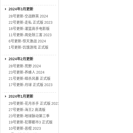
2024年3月更新
28号更新-空战群英 2024
22号更新-走私 正式版 2023
18号更新-灌篮高手电影版
11号更新-周处除三害 2023
6号更新-惊天激战 2024
1号更新-饥饿游戏 正式版
2024年2月更新
28号更新-荒野 2024
23号更新-养蜂人 2024
21号更新-暗杀风暴 正式版
17号更新-月球 正式版 2023
2024年1月更新
29号更新-花月杀手 正式版 2023
27号更新-海王2 高清版
23号更新-地球脉动第三季
19号更新-犯罪都市3 正式版
10号更新-恶棍 2023