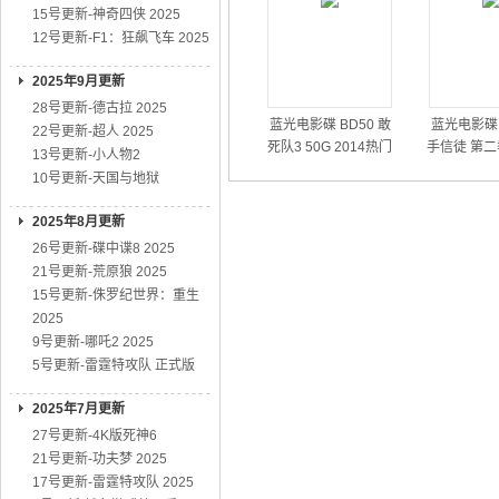
15号更新-神奇四侠 2025
12号更新-F1：狂飙飞车 2025
2025年9月更新
28号更新-德古拉 2025
蓝光电影碟 BD50 敢
蓝光电影碟 
22号更新-超人 2025
死队3 50G 2014热门
手信徒 第二
13号更新-小人物2
动作大片
01
10号更新-天国与地狱
2025年8月更新
26号更新-碟中谍8 2025
21号更新-荒原狼 2025
15号更新-侏罗纪世界：重生
2025
9号更新-哪吒2 2025
5号更新-雷霆特攻队 正式版
2025年7月更新
27号更新-4K版死神6
21号更新-功夫梦 2025
17号更新-雷霆特攻队 2025