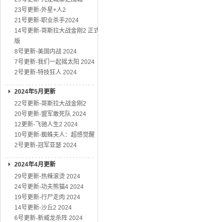
23号更新-外星+人2
21号更新-职业杀手2024
14号更新-哥斯拉大战金刚2 正式
版
8号更新-美国内战 2024
7号更新-我们一起摇太阳 2024
2号更新-特技狂人 2024
2024年5月更新
22号更新-哥斯拉大战金刚2
20号更新-盟军敢死队 2024
12更新-飞驰人生2 2024
10号更新-蜘蛛夫人：超感觉醒
2号更新-冠军亚瑟 2024
2024年4月更新
29号更新-热辣滚烫 2024
24号更新-功夫熊猫4 2024
19号更新-行尸走肉 2024
14号更新-沙丘2 2024
6号更新-新威龙杀阵 2024