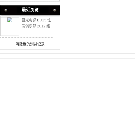
最近浏览
蓝光电影 BD25 性
爱俱乐部 2012 经
典犯罪片
清除我的浏览记录