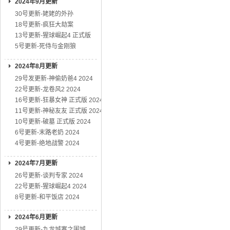
2024年9月更新
30号更新-姥姥的外孙
18号更新-疯狂大劫案
13号更新-猩球崛起4 正式版
5号更新-死侍与金刚狼
2024年8月更新
29号发更新-神偷奶爸4 2024
22号更新-龙卷风2 2024
16号更新-狂暴女神 正式版 2024
11号更新-神秘友友 正式版 2024
10号更新-破墓 正式版 2024
6号更新-末路老奶 2024
4号更新-绝地战警 2024
2024年7月更新
26号更新-谈判专家 2024
22号更新-猩球崛起4 2024
8号更新-和平饭店 2024
2024年6月更新
29号更新-九龙城寨之围城