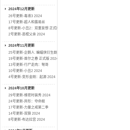
2024年12月更新
26号更新-毒液3 2024
17号更新-超人和露易丝
8号更新-小丑2：双重妄想 正式版
2号更新-恶棍父亲 2024
2024年11月更新
25号更新-企鹅人: 蝙蝠侠衍生剧
19号更新-首尔之春 正式版 2024
13号更新-行尸走肉：弩哥
10号更新-小丑2 2024
4号更新-变形金刚：起源 2024
2024年10月更新
29号更新-维密时装秀 2024
24号更新-异形：夺命舰
17号更新-力量之戒第二季
14号更新-双狼 2024
8号更新-布达拉宫 2024