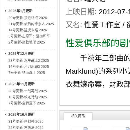
上映日期:
2012-07-
2026年1月更新
29号更新-接近终点 2026
又名:
性爱工作室 /
21号更新-最后的维京人 2025
14号更新-猛虎末路 2026
5号更新-志愿军：浴血和平
性爱俱乐部的剧
2号更新-拯救地球 2025
2025年12月更新
千禧年三部曲的製作
23号更新-永生战士2 2025
16号更新-利刃出鞘3 2025
Marklund)的
7号更新-铁血战士 2025
衣舞孃命案，財政
2025年11月更新
28号更新-一战再战 2025
16号更新-蛟龙行动 2025
7号更新-急转直下 2025
2025年10月更新
相关商品
31号更新-创战神 2025
22号更新-东极岛 2025