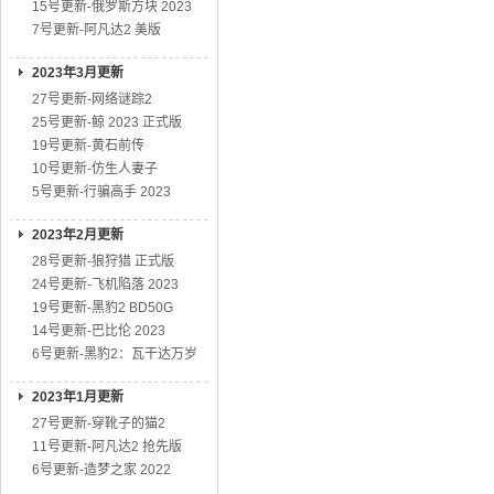
15号更新-俄罗斯方块 2023
7号更新-阿凡达2 美版
2023年3月更新
27号更新-网络谜踪2
25号更新-鲸 2023 正式版
19号更新-黄石前传
10号更新-仿生人妻子
5号更新-行骗高手 2023
2023年2月更新
28号更新-狼狩猎 正式版
24号更新-飞机陷落 2023
19号更新-黑豹2 BD50G
14号更新-巴比伦 2023
6号更新-黑豹2：瓦干达万岁
2023年1月更新
27号更新-穿靴子的猫2
11号更新-阿凡达2 抢先版
6号更新-造梦之家 2022