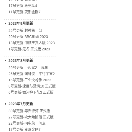
17号更新-敢死队4
11号更新-变形金刚7
2023年9月更新
25号更新-封神第一部
20号更新-BBC地球 2023
13号更新-海贼王真人版 2023
1号更新-无名 正式版 2023
2023年8月更新
29号更新-巨齿鲨2：深渊
26号更新-蜘蛛侠：平行宇宙2
16号更新-三个火枪手 2023
8号更新-速度与激情10 正式版
6号更新-银河护卫队3 正式版
2023年7月更新
30号更新-毒舌律师 正式版
27号更新-坎大哈陷落 正式版
22号更新-闪电侠：闪点
17号更新-变形金刚7