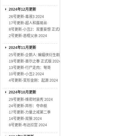
2024年12月更新
26号更新-毒液3 2024
17号更新-超人和露易丝
8号更新-小丑2：双重妄想 正式版
2号更新-恶棍父亲 2024
2024年11月更新
25号更新-企鹅人: 蝙蝠侠衍生剧
19号更新-首尔之春 正式版 2024
13号更新-行尸走肉：弩哥
10号更新-小丑2 2024
4号更新-变形金刚：起源 2024
2024年10月更新
29号更新-维密时装秀 2024
24号更新-异形：夺命舰
17号更新-力量之戒第二季
14号更新-双狼 2024
8号更新-布达拉宫 2024