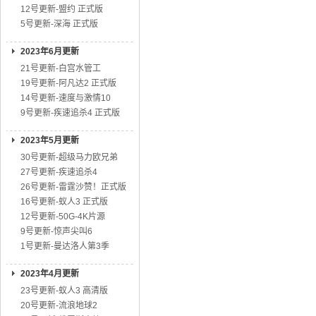
12号更新-盟约 正式版
5号更新-深海 正式版
2023年6月更新
21号更新-白宫水管工
19号更新-阿凡达2 正式版
14号更新-速度与激情10
9号更新-疾速追杀4 正式版
2023年5月更新
30号更新-超级马力欧兄弟
27号更新-疾速追杀4
26号更新-雷霆沙赞！正式版
16号更新-蚁人3 正式版
12号更新-50G-4K片源
9号更新-惊声尖叫6
1号更新-曼达洛人第3季
2023年4月更新
23号更新-蚁人3 高清版
20号更新-流浪地球2