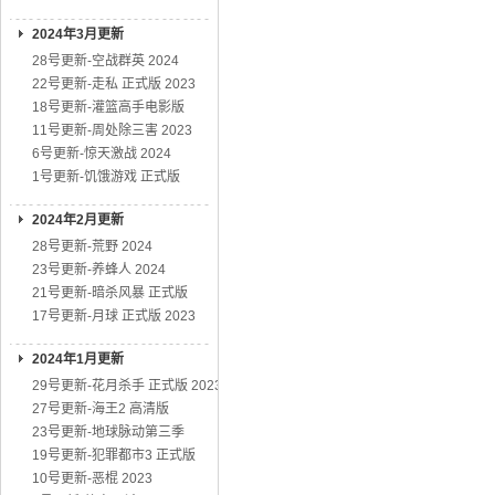
2024年3月更新
28号更新-空战群英 2024
22号更新-走私 正式版 2023
18号更新-灌篮高手电影版
11号更新-周处除三害 2023
6号更新-惊天激战 2024
1号更新-饥饿游戏 正式版
2024年2月更新
28号更新-荒野 2024
23号更新-养蜂人 2024
21号更新-暗杀风暴 正式版
17号更新-月球 正式版 2023
2024年1月更新
29号更新-花月杀手 正式版 2023
27号更新-海王2 高清版
23号更新-地球脉动第三季
19号更新-犯罪都市3 正式版
10号更新-恶棍 2023