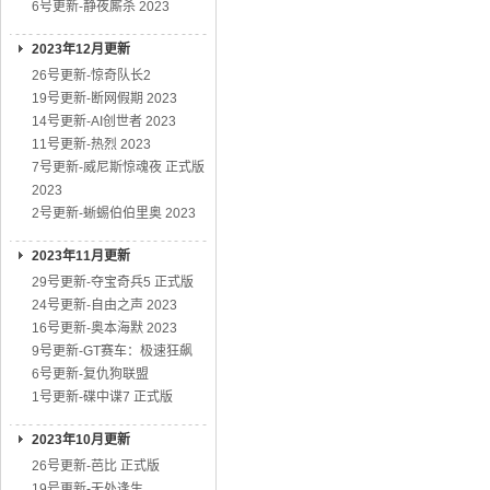
6号更新-静夜厮杀 2023
2023年12月更新
26号更新-惊奇队长2
19号更新-断网假期 2023
14号更新-AI创世者 2023
11号更新-热烈 2023
7号更新-威尼斯惊魂夜 正式版
2023
2号更新-蜥蜴伯伯里奥 2023
2023年11月更新
29号更新-夺宝奇兵5 正式版
24号更新-自由之声 2023
16号更新-奥本海默 2023
9号更新-GT赛车：极速狂飙
6号更新-复仇狗联盟
1号更新-碟中谍7 正式版
2023年10月更新
26号更新-芭比 正式版
19号更新-无处逢生