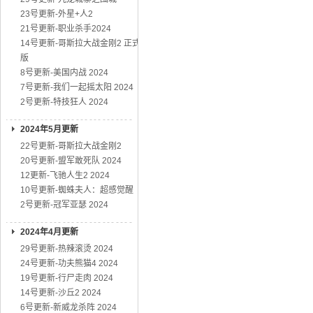
23号更新-外星+人2
21号更新-职业杀手2024
14号更新-哥斯拉大战金刚2 正式
版
8号更新-美国内战 2024
7号更新-我们一起摇太阳 2024
2号更新-特技狂人 2024
2024年5月更新
22号更新-哥斯拉大战金刚2
20号更新-盟军敢死队 2024
12更新-飞驰人生2 2024
10号更新-蜘蛛夫人：超感觉醒
2号更新-冠军亚瑟 2024
2024年4月更新
29号更新-热辣滚烫 2024
24号更新-功夫熊猫4 2024
19号更新-行尸走肉 2024
14号更新-沙丘2 2024
6号更新-新威龙杀阵 2024