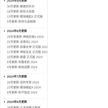
2024年9月更新
30号更新-姥姥的外孙
18号更新-疯狂大劫案
13号更新-猩球崛起4 正式版
5号更新-死侍与金刚狼
2024年8月更新
29号发更新-神偷奶爸4 2024
22号更新-龙卷风2 2024
16号更新-狂暴女神 正式版 2024
11号更新-神秘友友 正式版 2024
10号更新-破墓 正式版 2024
6号更新-末路老奶 2024
4号更新-绝地战警 2024
2024年7月更新
26号更新-谈判专家 2024
22号更新-猩球崛起4 2024
8号更新-和平饭店 2024
2024年6月更新
29号更新-九龙城寨之围城