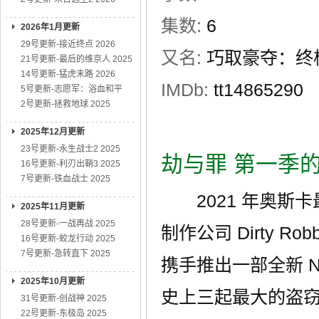
集数:
6
2026年1月更新
29号更新-接近终点 2026
又名:
巧取豪夺：终极
21号更新-最后的维京人 2025
14号更新-猛虎末路 2026
IMDb:
tt14865290
5号更新-志愿军：浴血和平
2号更新-拯救地球 2025
2025年12月更新
23号更新-永生战士2 2025
劫与罪 第一季
16号更新-利刃出鞘3 2025
7号更新-铁血战士 2025
2021 年奥斯卡
2025年11月更新
28号更新-一战再战 2025
制作公司 Dirty 
16号更新-蛟龙行动 2025
7号更新-急转直下 2025
携手推出一部全新 N
2025年10月更新
史上三起最大的盗
31号更新-创战神 2025
22号更新-东极岛 2025