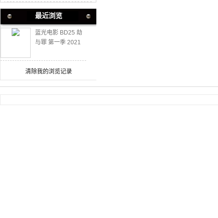
最近浏览
蓝光电影 BD25 劫
与罪 第一季 2021
豆瓣7.5高分犯罪纪
录片
清除我的浏览记录