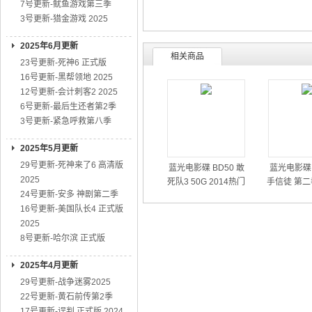
7号更新-鱿鱼游戏第三季
3号更新-猎金游戏 2025
2025年6月更新
相关商品
23号更新-死神6 正式版
16号更新-黑帮领地 2025
12号更新-会计刺客2 2025
6号更新-最后生还者第2季
3号更新-紧急呼救第八季
2025年5月更新
29号更新-死神来了6 高清版
蓝光电影碟 BD50 敢
蓝光电影碟 
2025
死队3 50G 2014热门
手信徒 第二
24号更新-安多 神剧第二季
动作大片
01
16号更新-美国队长4 正式版
2025
8号更新-哈尔滨 正式版
2025年4月更新
29号更新-战争迷雾2025
22号更新-黄石前传第2季
17号更新-误判 正式版 2024