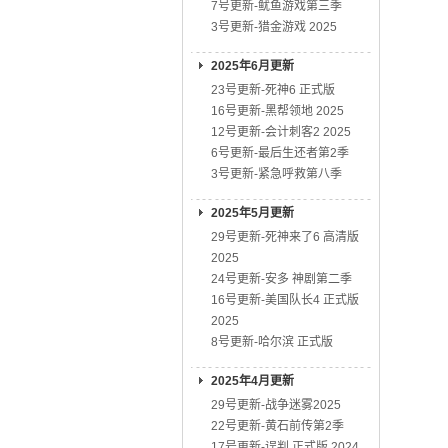
7号更新-鱿鱼游戏第三季
3号更新-猎金游戏 2025
2025年6月更新
23号更新-死神6 正式版
16号更新-黑帮领地 2025
12号更新-会计刺客2 2025
6号更新-最后生还者第2季
3号更新-紧急呼救第八季
2025年5月更新
29号更新-死神来了6 高清版
2025
24号更新-安多 神剧第二季
16号更新-美国队长4 正式版
2025
8号更新-哈尔滨 正式版
2025年4月更新
29号更新-战争迷雾2025
22号更新-黄石前传第2季
17号更新-误判 正式版 2024