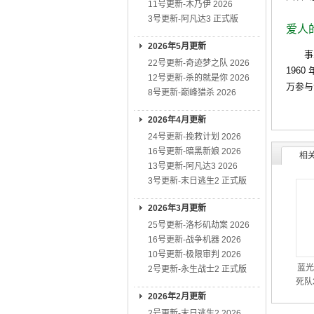
11号更新-木乃伊 2026
3号更新-阿凡达3 正式版
爱人
2026年5月更新
事业心
22号更新-奇迹梦之队 2026
196
12号更新-杀的就是你 2026
万参与
8号更新-巅峰猎杀 2026
2026年4月更新
24号更新-挽救计划 2026
16号更新-暗黑新娘 2026
相
13号更新-阿凡达3 2026
3号更新-末日逃生2 正式版
2026年3月更新
25号更新-洛杉矶劫案 2026
16号更新-战争机器 2026
10号更新-极限审判 2026
蓝光
2号更新-永生战士2 正式版
死队3
2026年2月更新
2号更新-末日逃生2 2026