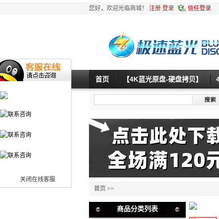
您好，欢迎光临商城！
注册
登录
信任登录
首页
【4K蓝光原盘-硬盘拷贝】
关闭在线客服
首页
>>
商品分类列表