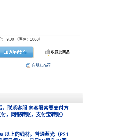
价：
9.00
（库存：
1000
）
收藏此商品
向朋友推荐
，联系客服 向客服索要支付方
支付，网银转账，支付宝转账）
.0a 以上的线材。普通蓝光（PS4