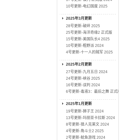
10号更新-电幻国度 2025
2025年3月更新
28号更新-破碎 2025
25号更新-海洋奇缘2 正式版
15号更新-美国队长4 2025
10号更新-粗野派 2024
4号更新-十一人的贼军 2025
2025年2月更新
27号更新-九月五日 2024
24号更新-峡谷 2025
16号更新-误判 2024
6号更新-毒液3：最后之舞 正式版
2025年1月更新
19号更新-狮子王 2024
13号更新-玛丽亚卡拉斯 2024
8号更新-猎人克莱文 2024
4号更新-角斗士2 2025
2号更新-鱿鱼游戏 2024