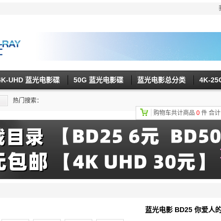
4K-UHD 蓝光电影碟
50G 蓝光电影碟
蓝光电影总分类
4K-2
热门搜索：
购物车共计商品
0
件
合
蓝光电影 BD25 你爱人的