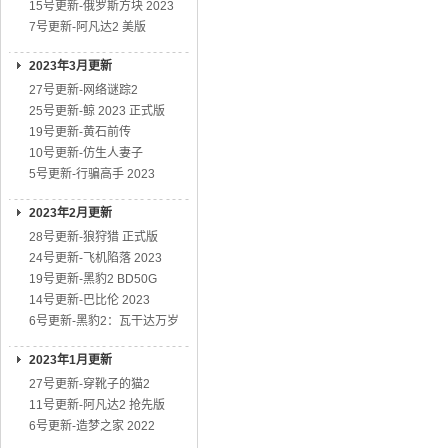
15号更新-俄罗斯方块 2023
7号更新-阿凡达2 美版
2023年3月更新
27号更新-网络谜踪2
25号更新-鲸 2023 正式版
19号更新-黄石前传
10号更新-仿生人妻子
5号更新-行骗高手 2023
2023年2月更新
28号更新-狼狩猎 正式版
24号更新-飞机陷落 2023
19号更新-黑豹2 BD50G
14号更新-巴比伦 2023
6号更新-黑豹2：瓦干达万岁
2023年1月更新
27号更新-穿靴子的猫2
11号更新-阿凡达2 抢先版
6号更新-造梦之家 2022