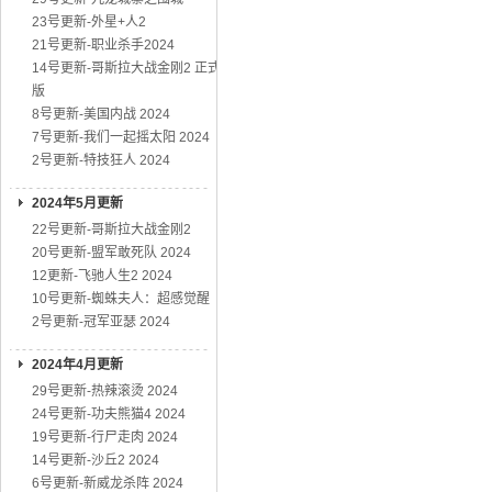
23号更新-外星+人2
21号更新-职业杀手2024
14号更新-哥斯拉大战金刚2 正式
版
8号更新-美国内战 2024
7号更新-我们一起摇太阳 2024
2号更新-特技狂人 2024
2024年5月更新
22号更新-哥斯拉大战金刚2
20号更新-盟军敢死队 2024
12更新-飞驰人生2 2024
10号更新-蜘蛛夫人：超感觉醒
2号更新-冠军亚瑟 2024
2024年4月更新
29号更新-热辣滚烫 2024
24号更新-功夫熊猫4 2024
19号更新-行尸走肉 2024
14号更新-沙丘2 2024
6号更新-新威龙杀阵 2024