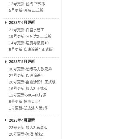
12号更新-盟约 正式版
5号更新-深海 正式版
2023年6月更新
21号更新-白宫水管工
19号更新-阿凡达2 正式版
14号更新-速度与激情10
9号更新-疾速追杀4 正式版
2023年5月更新
30号更新-超级马力欧兄弟
27号更新-疾速追杀4
26号更新-雷霆沙赞！正式版
16号更新-蚁人3 正式版
12号更新-50G-4K片源
9号更新-惊声尖叫6
1号更新-曼达洛人第3季
2023年4月更新
23号更新-蚁人3 高清版
20号更新-流浪地球2