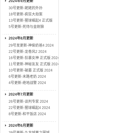
2024年9月更新
30号更新-姥姥的外孙
18号更新-疯狂大劫案
13号更新-猩球崛起4 正式版
5号更新-死侍与金刚狼
2024年8月更新
29号发更新-神偷奶爸4 2024
22号更新-龙卷风2 2024
16号更新-狂暴女神 正式版 2024
11号更新-神秘友友 正式版 2024
10号更新-破墓 正式版 2024
6号更新-末路老奶 2024
4号更新-绝地战警 2024
2024年7月更新
26号更新-谈判专家 2024
22号更新-猩球崛起4 2024
8号更新-和平饭店 2024
2024年6月更新
29号更新-九龙城寨之围城