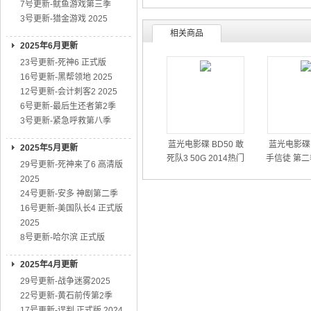
7号更新-鱿鱼游戏第三季
3号更新-猎金游戏 2025
相关商品
2025年6月更新
23号更新-死神6 正式版
16号更新-黑帮领地 2025
12号更新-会计刺客2 2025
6号更新-最后生还者第2季
3号更新-紧急呼救第八季
蓝光电影碟 BD50 敢
蓝光电影碟 
2025年5月更新
死队3 50G 2014热门
手信徒 第二
29号更新-死神来了6 高清版
动作大片
01
2025
24号更新-安多 神剧第二季
16号更新-美国队长4 正式版
2025
8号更新-哈尔滨 正式版
2025年4月更新
29号更新-战争迷雾2025
22号更新-黄石前传第2季
17号更新-误判 正式版 2024