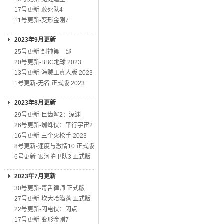
17号更新-敢死队4
11号更新-变形金刚7
2023年9月更新
25号更新-封神第一部
20号更新-BBC地球 2023
13号更新-海贼王真人版 2023
1号更新-无名 正式版 2023
2023年8月更新
29号更新-巨齿鲨2：深渊
26号更新-蜘蛛侠：平行宇宙2
16号更新-三个火枪手 2023
8号更新-速度与激情10 正式版
6号更新-银河护卫队3 正式版
2023年7月更新
30号更新-毒舌律师 正式版
27号更新-坎大哈陷落 正式版
22号更新-闪电侠：闪点
17号更新-变形金刚7