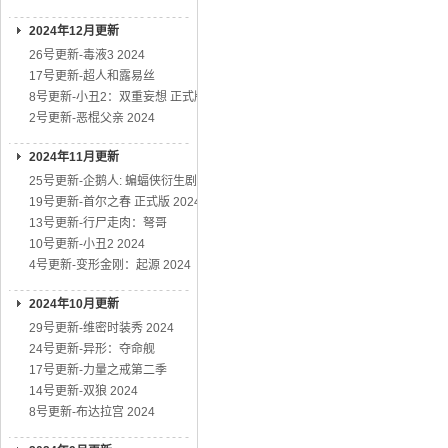
2024年12月更新
26号更新-毒液3 2024
17号更新-超人和露易丝
8号更新-小丑2：双重妄想 正式版
2号更新-恶棍父亲 2024
2024年11月更新
25号更新-企鹅人: 蝙蝠侠衍生剧
19号更新-首尔之春 正式版 2024
13号更新-行尸走肉：弩哥
10号更新-小丑2 2024
4号更新-变形金刚：起源 2024
2024年10月更新
29号更新-维密时装秀 2024
24号更新-异形：夺命舰
17号更新-力量之戒第二季
14号更新-双狼 2024
8号更新-布达拉宫 2024