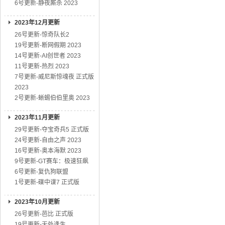
6号更新-静夜厮杀 2023
2023年12月更新
26号更新-惊奇队长2
19号更新-断网假期 2023
14号更新-AI创世者 2023
11号更新-热烈 2023
7号更新-威尼斯惊魂夜 正式版
2023
2号更新-蜥蜴伯伯里奥 2023
2023年11月更新
29号更新-夺宝奇兵5 正式版
24号更新-自由之声 2023
16号更新-奥本海默 2023
9号更新-GT赛车：极速狂飙
6号更新-复仇狗联盟
1号更新-碟中谍7 正式版
2023年10月更新
26号更新-芭比 正式版
19号更新-无处逢生