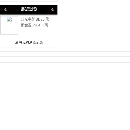
最近浏览
蓝光电影 BD25 黑
郁金香 1964 （阿
兰德隆经典）豆瓣
7.8分
清除我的浏览记录