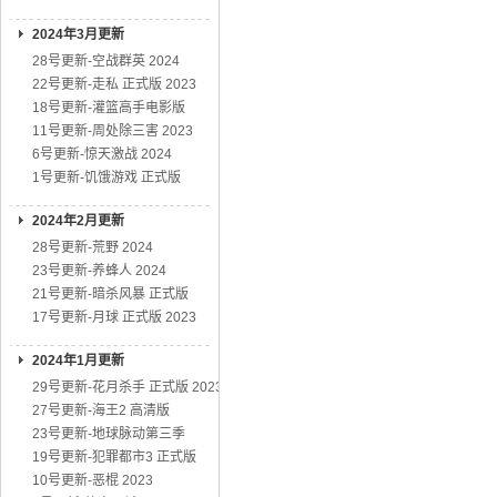
2024年3月更新
28号更新-空战群英 2024
22号更新-走私 正式版 2023
18号更新-灌篮高手电影版
11号更新-周处除三害 2023
6号更新-惊天激战 2024
1号更新-饥饿游戏 正式版
2024年2月更新
28号更新-荒野 2024
23号更新-养蜂人 2024
21号更新-暗杀风暴 正式版
17号更新-月球 正式版 2023
2024年1月更新
29号更新-花月杀手 正式版 2023
27号更新-海王2 高清版
23号更新-地球脉动第三季
19号更新-犯罪都市3 正式版
10号更新-恶棍 2023