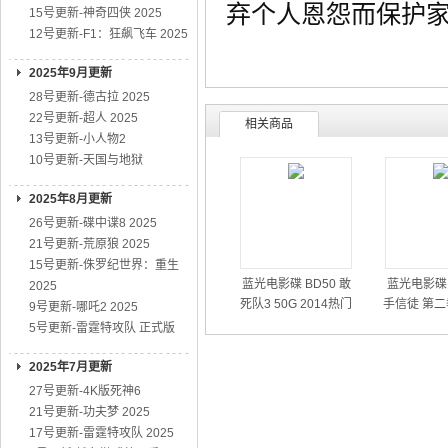
弃个人恩怨而保护
15号更新-神奇四侠 2025
12号更新-F1：狂飙飞车 2025
2025年9月更新
28号更新-德古拉 2025
22号更新-超人 2025
相关商品
13号更新-小人物2
10号更新-天国与地狱
2025年8月更新
26号更新-碟中谍8 2025
21号更新-荒原狼 2025
15号更新-侏罗纪世界：重生
蓝光电影碟 BD50 敢
蓝光电影碟 
2025
死队3 50G 2014热门
手信徒 第二
9号更新-哪吒2 2025
动作大片
01
5号更新-雷霆特攻队 正式版
2025年7月更新
27号更新-4K版死神6
21号更新-功夫梦 2025
17号更新-雷霆特攻队 2025