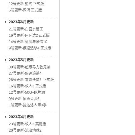
12号更新-盟约 正式版
5号更新-深海 正式版
2023年6月更新
21号更新-白宫水管工
19号更新-阿凡达2 正式版
14号更新-速度与激情10
9号更新-疾速追杀4 正式版
2023年5月更新
30号更新-超级马力欧兄弟
27号更新-疾速追杀4
26号更新-雷霆沙赞！正式版
16号更新-蚁人3 正式版
12号更新-50G-4K片源
9号更新-惊声尖叫6
1号更新-曼达洛人第3季
2023年4月更新
23号更新-蚁人3 高清版
20号更新-流浪地球2