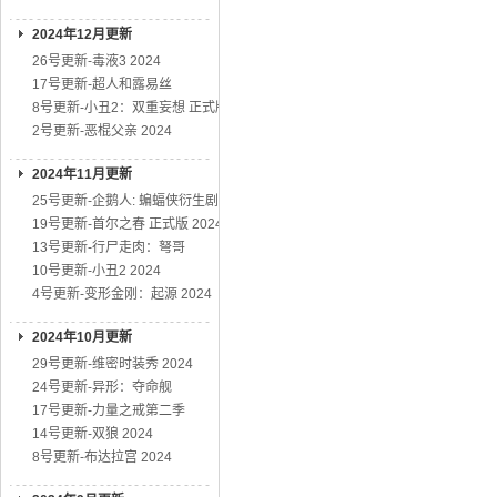
2024年12月更新
26号更新-毒液3 2024
17号更新-超人和露易丝
8号更新-小丑2：双重妄想 正式版
2号更新-恶棍父亲 2024
2024年11月更新
25号更新-企鹅人: 蝙蝠侠衍生剧
19号更新-首尔之春 正式版 2024
13号更新-行尸走肉：弩哥
10号更新-小丑2 2024
4号更新-变形金刚：起源 2024
2024年10月更新
29号更新-维密时装秀 2024
24号更新-异形：夺命舰
17号更新-力量之戒第二季
14号更新-双狼 2024
8号更新-布达拉宫 2024