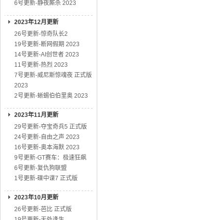
6号更新-静夜厮杀 2023
2023年12月更新
26号更新-惊奇队长2
19号更新-断网假期 2023
14号更新-AI创世者 2023
11号更新-热烈 2023
7号更新-威尼斯惊魂夜 正式版
2023
2号更新-蜥蜴伯伯里奥 2023
2023年11月更新
29号更新-夺宝奇兵5 正式版
24号更新-自由之声 2023
16号更新-奥本海默 2023
9号更新-GT赛车：极速狂飙
6号更新-复仇狗联盟
1号更新-碟中谍7 正式版
2023年10月更新
26号更新-芭比 正式版
19号更新-无处逢生