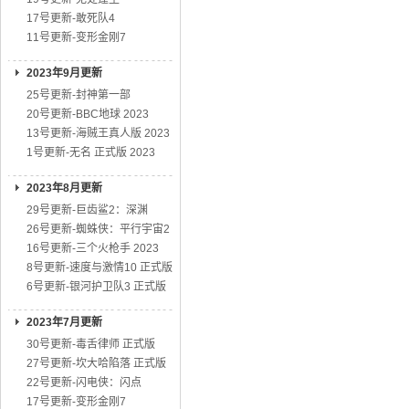
17号更新-敢死队4
11号更新-变形金刚7
2023年9月更新
25号更新-封神第一部
20号更新-BBC地球 2023
13号更新-海贼王真人版 2023
1号更新-无名 正式版 2023
2023年8月更新
29号更新-巨齿鲨2：深渊
26号更新-蜘蛛侠：平行宇宙2
16号更新-三个火枪手 2023
8号更新-速度与激情10 正式版
6号更新-银河护卫队3 正式版
2023年7月更新
30号更新-毒舌律师 正式版
27号更新-坎大哈陷落 正式版
22号更新-闪电侠：闪点
17号更新-变形金刚7