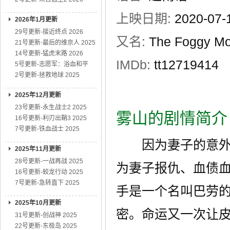
上映日期:
2020-07
2026年1月更新
29号更新-接近终点 2026
又名:
The Foggy Mo
21号更新-最后的维京人 2025
14号更新-猛虎末路 2026
IMDb:
tt12719414
5号更新-志愿军：浴血和平
2号更新-拯救地球 2025
2025年12月更新
23号更新-永生战士2 2025
雾山的剧情简介
16号更新-利刃出鞘3 2025
7号更新-铁血战士 2025
因为妻子的意外身
2025年11月更新
28号更新-一战再战 2025
为妻子报仇、血债
16号更新-蛟龙行动 2025
7号更新-急转直下 2025
手是一个名叫巴劳
2025年10月更新
密。命运又一次让
31号更新-创战神 2025
22号更新-东极岛 2025