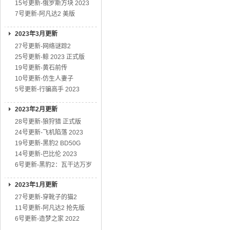
15号更新-俄罗斯方块 2023
7号更新-阿凡达2 美版
2023年3月更新
27号更新-网络谜踪2
25号更新-鲸 2023 正式版
19号更新-黄石前传
10号更新-仿生人妻子
5号更新-行骗高手 2023
2023年2月更新
28号更新-狼狩猎 正式版
24号更新-飞机陷落 2023
19号更新-黑豹2 BD50G
14号更新-巴比伦 2023
6号更新-黑豹2：瓦干达万岁
2023年1月更新
27号更新-穿靴子的猫2
11号更新-阿凡达2 抢先版
6号更新-造梦之家 2022