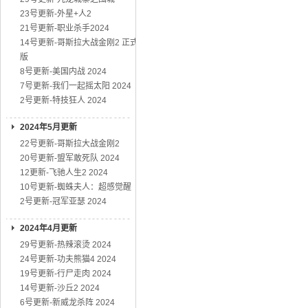
23号更新-外星+人2
21号更新-职业杀手2024
14号更新-哥斯拉大战金刚2 正式
版
8号更新-美国内战 2024
7号更新-我们一起摇太阳 2024
2号更新-特技狂人 2024
2024年5月更新
22号更新-哥斯拉大战金刚2
20号更新-盟军敢死队 2024
12更新-飞驰人生2 2024
10号更新-蜘蛛夫人：超感觉醒
2号更新-冠军亚瑟 2024
2024年4月更新
29号更新-热辣滚烫 2024
24号更新-功夫熊猫4 2024
19号更新-行尸走肉 2024
14号更新-沙丘2 2024
6号更新-新威龙杀阵 2024