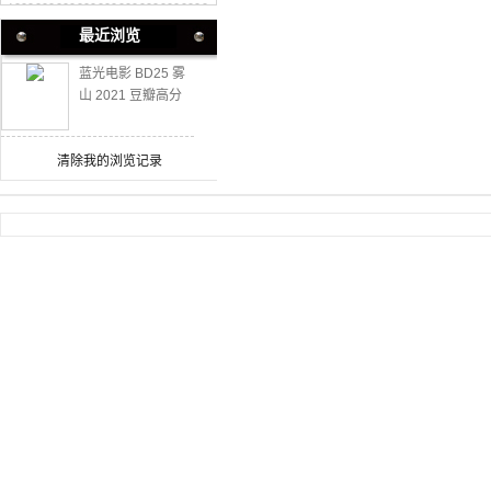
最近浏览
蓝光电影 BD25 雾
山 2021 豆瓣高分
越南上映动作爽片
清除我的浏览记录