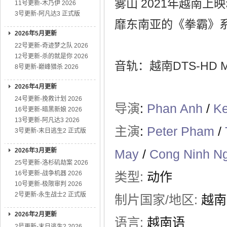
雾山 2021年越南上
11号更新-木乃伊 2026
3号更新-阿凡达3 正式版
靡东南亚的《拳霸》
2026年5月更新
22号更新-奇迹梦之队 2026
12号更新-杀的就是你 2026
音轨：越南DTS-HD MST
8号更新-巅峰猎杀 2026
2026年4月更新
24号更新-挽救计划 2026
导演
:
Phan Anh
/
Ke
16号更新-暗黑新娘 2026
13号更新-阿凡达3 2026
主演
:
Peter Pham
/
3号更新-末日逃生2 正式版
2026年3月更新
May
/
Cong Ninh N
25号更新-洛杉矶劫案 2026
16号更新-战争机器 2026
类型:
动作
10号更新-极限审判 2026
2号更新-永生战士2 正式版
制片国家/地区:
越南
2026年2月更新
语言:
越南语
2号更新-末日逃生2 2026