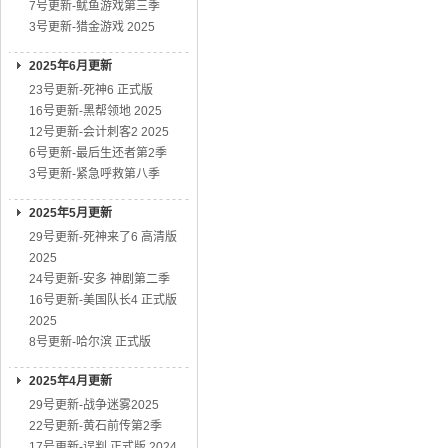
7号更新-鱿鱼游戏第三季
3号更新-猎金游戏 2025
2025年6月更新
23号更新-死神6 正式版
16号更新-黑帮领地 2025
12号更新-会计刺客2 2025
6号更新-最后生还者第2季
3号更新-紧急呼救第八季
2025年5月更新
29号更新-死神来了6 高清版
2025
24号更新-安多 神剧第二季
16号更新-美国队长4 正式版
2025
8号更新-哈尔滨 正式版
2025年4月更新
29号更新-战争迷雾2025
22号更新-黄石前传第2季
17号更新-误判 正式版 2024