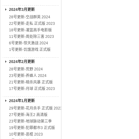
2024年3月更新
28号更新-空战群英 2024
22号更新-走私 正式版 2023
18号更新-灌篮高手电影版
11号更新-周处除三害 2023
6号更新-惊天激战 2024
1号更新-饥饿游戏 正式版
2024年2月更新
28号更新-荒野 2024
23号更新-养蜂人 2024
21号更新-暗杀风暴 正式版
17号更新-月球 正式版 2023
2024年1月更新
29号更新-花月杀手 正式版 2023
27号更新-海王2 高清版
23号更新-地球脉动第三季
19号更新-犯罪都市3 正式版
10号更新-恶棍 2023