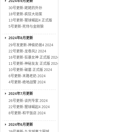
2024年9月更新
30号更新-姥姥的外孙
18号更新-疯狂大劫案
13号更新-猩球崛起4 正式版
5号更新-死侍与金刚狼
2024年8月更新
29号发更新-神偷奶爸4 2024
22号更新-龙卷风2 2024
16号更新-狂暴女神 正式版 2024
11号更新-神秘友友 正式版 2024
10号更新-破墓 正式版 2024
6号更新-末路老奶 2024
4号更新-绝地战警 2024
2024年7月更新
26号更新-谈判专家 2024
22号更新-猩球崛起4 2024
8号更新-和平饭店 2024
2024年6月更新
29号更新-九龙城寨之围城