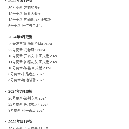
2024年9月更新
30号更新-姥姥的外孙
18号更新-疯狂大劫案
13号更新-猩球崛起4 正式版
5号更新-死侍与金刚狼
2024年8月更新
29号发更新-神偷奶爸4 2024
22号更新-龙卷风2 2024
16号更新-狂暴女神 正式版 2024
11号更新-神秘友友 正式版 2024
10号更新-破墓 正式版 2024
6号更新-末路老奶 2024
4号更新-绝地战警 2024
2024年7月更新
26号更新-谈判专家 2024
22号更新-猩球崛起4 2024
8号更新-和平饭店 2024
2024年6月更新
29号更新-九龙城寨之围城