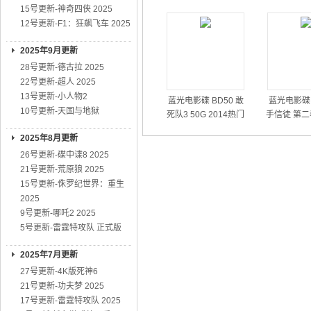
15号更新-神奇四侠 2025
12号更新-F1：狂飙飞车 2025
2025年9月更新
28号更新-德古拉 2025
22号更新-超人 2025
13号更新-小人物2
蓝光电影碟 BD50 敢
蓝光电影碟 
10号更新-天国与地狱
死队3 50G 2014热门
手信徒 第二
动作大片
01
2025年8月更新
26号更新-碟中谍8 2025
21号更新-荒原狼 2025
15号更新-侏罗纪世界：重生
2025
9号更新-哪吒2 2025
5号更新-雷霆特攻队 正式版
2025年7月更新
27号更新-4K版死神6
21号更新-功夫梦 2025
17号更新-雷霆特攻队 2025