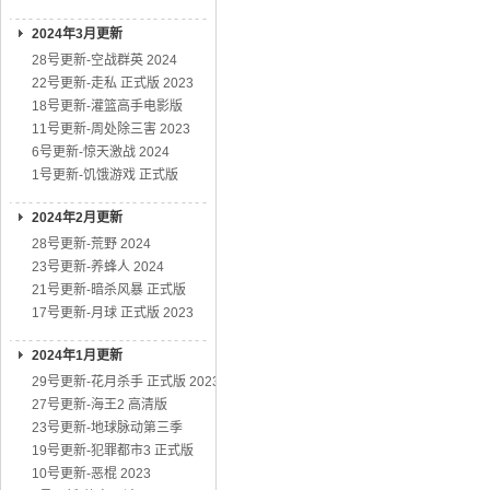
2024年3月更新
28号更新-空战群英 2024
22号更新-走私 正式版 2023
18号更新-灌篮高手电影版
11号更新-周处除三害 2023
6号更新-惊天激战 2024
1号更新-饥饿游戏 正式版
2024年2月更新
28号更新-荒野 2024
23号更新-养蜂人 2024
21号更新-暗杀风暴 正式版
17号更新-月球 正式版 2023
2024年1月更新
29号更新-花月杀手 正式版 2023
27号更新-海王2 高清版
23号更新-地球脉动第三季
19号更新-犯罪都市3 正式版
10号更新-恶棍 2023