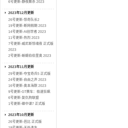
6号更新-静夜厮杀 2023
2023年12月更新
26号更新-惊奇队长2
19号更新-断网假期 2023
14号更新-AI创世者 2023
11号更新-热烈 2023
7号更新-威尼斯惊魂夜 正式版
2023
2号更新-蜥蜴伯伯里奥 2023
2023年11月更新
29号更新-夺宝奇兵5 正式版
24号更新-自由之声 2023
16号更新-奥本海默 2023
9号更新-GT赛车：极速狂飙
6号更新-复仇狗联盟
1号更新-碟中谍7 正式版
2023年10月更新
26号更新-芭比 正式版
19号更新-无处逢生