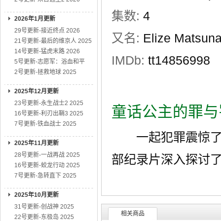
集数:
4
2026年1月更新
29号更新-接近终点 2026
又名:
Elize Matsun
21号更新-最后的维京人 2025
14号更新-猛虎末路 2026
IMDb:
tt14856998
5号更新-志愿军：浴血和平
2号更新-拯救地球 2025
2025年12月更新
23号更新-永生战士2 2025
童话公主的罪与
16号更新-利刃出鞘3 2025
7号更新-铁血战士 2025
一起犯罪震惊了巴
2025年11月更新
28号更新-一战再战 2025
部纪录片深入探讨
16号更新-蛟龙行动 2025
7号更新-急转直下 2025
2025年10月更新
31号更新-创战神 2025
相关商品
22号更新-东极岛 2025