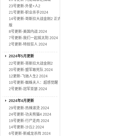
23号更新-外星+人2
21号更新-职业杀手2024
14号更新-哥斯拉大战金刚2 正式
版
8号更新-美国内战 2024
7号更新-我们一起摇太阳 2024
2号更新-特技狂人 2024
2024年5月更新
22号更新-哥斯拉大战金刚2
20号更新-盟军敢死队 2024
12更新-飞驰人生2 2024
10号更新-蜘蛛夫人：超感觉醒
2号更新-冠军亚瑟 2024
2024年4月更新
29号更新-热辣滚烫 2024
24号更新-功夫熊猫4 2024
19号更新-行尸走肉 2024
14号更新-沙丘2 2024
6号更新-新威龙杀阵 2024