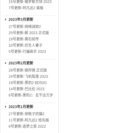
15号更新-俄罗斯方块 2023
7号更新-阿凡达2 美版
2023年3月更新
27号更新-网络谜踪2
25号更新-鲸 2023 正式版
19号更新-黄石前传
10号更新-仿生人妻子
5号更新-行骗高手 2023
2023年2月更新
28号更新-狼狩猎 正式版
24号更新-飞机陷落 2023
19号更新-黑豹2 BD50G
14号更新-巴比伦 2023
6号更新-黑豹2：瓦干达万岁
2023年1月更新
27号更新-穿靴子的猫2
11号更新-阿凡达2 抢先版
6号更新-造梦之家 2022