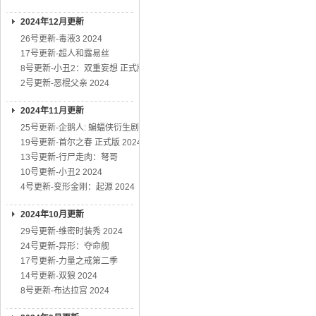
2024年12月更新
26号更新-毒液3 2024
17号更新-超人和露易丝
8号更新-小丑2：双重妄想 正式版
2号更新-恶棍父亲 2024
2024年11月更新
25号更新-企鹅人: 蝙蝠侠衍生剧
19号更新-首尔之春 正式版 2024
13号更新-行尸走肉：弩哥
10号更新-小丑2 2024
4号更新-变形金刚：起源 2024
2024年10月更新
29号更新-维密时装秀 2024
24号更新-异形：夺命舰
17号更新-力量之戒第二季
14号更新-双狼 2024
8号更新-布达拉宫 2024