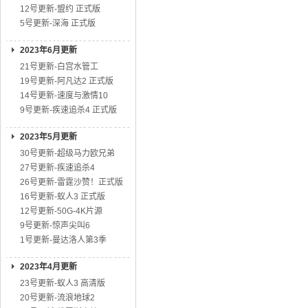
12号更新-盟约 正式版
5号更新-深海 正式版
2023年6月更新
21号更新-白宫水管工
19号更新-阿凡达2 正式版
14号更新-速度与激情10
9号更新-疾速追杀4 正式版
2023年5月更新
30号更新-超级马力欧兄弟
27号更新-疾速追杀4
26号更新-雷霆沙赞！正式版
16号更新-蚁人3 正式版
12号更新-50G-4K片源
9号更新-惊声尖叫6
1号更新-曼达洛人第3季
2023年4月更新
23号更新-蚁人3 高清版
20号更新-流浪地球2