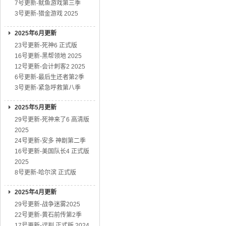
7号更新-鱿鱼游戏第三季
3号更新-猎金游戏 2025
2025年6月更新
23号更新-死神6 正式版
16号更新-黑帮领地 2025
12号更新-会计刺客2 2025
6号更新-最后生还者第2季
3号更新-紧急呼救第八季
2025年5月更新
29号更新-死神来了6 高清版
2025
24号更新-安多 神剧第二季
16号更新-美国队长4 正式版
2025
8号更新-哈尔滨 正式版
2025年4月更新
29号更新-战争迷雾2025
22号更新-黄石前传第2季
17号更新-误判 正式版 2024