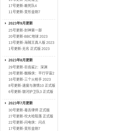
17号更新-敢死队4
11号更新-变形金刚7
2023年9月更新
25号更新-封神第一部
20号更新-BBC地球 2023
13号更新-海贼王真人版 2023
1号更新-无名 正式版 2023
2023年8月更新
29号更新-巨齿鲨2：深渊
26号更新-蜘蛛侠：平行宇宙2
16号更新-三个火枪手 2023
8号更新-速度与激情10 正式版
6号更新-银河护卫队3 正式版
2023年7月更新
30号更新-毒舌律师 正式版
27号更新-坎大哈陷落 正式版
22号更新-闪电侠：闪点
17号更新-变形金刚7