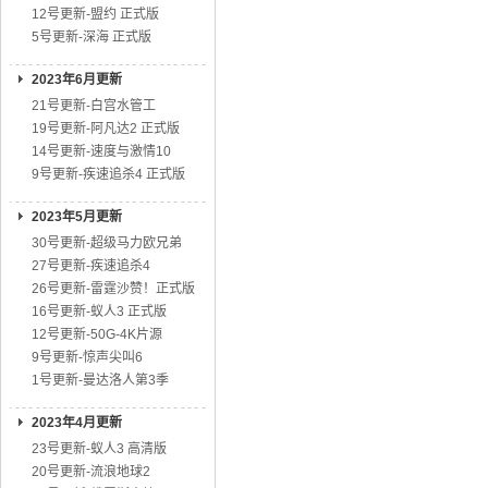
12号更新-盟约 正式版
5号更新-深海 正式版
2023年6月更新
21号更新-白宫水管工
19号更新-阿凡达2 正式版
14号更新-速度与激情10
9号更新-疾速追杀4 正式版
2023年5月更新
30号更新-超级马力欧兄弟
27号更新-疾速追杀4
26号更新-雷霆沙赞！正式版
16号更新-蚁人3 正式版
12号更新-50G-4K片源
9号更新-惊声尖叫6
1号更新-曼达洛人第3季
2023年4月更新
23号更新-蚁人3 高清版
20号更新-流浪地球2