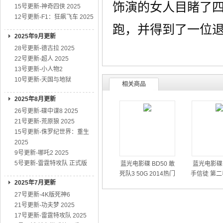
饰演的女人目睹了
15号更新-神奇四侠 2025
12号更新-F1：狂飙飞车 2025
跑，并得到了一位退
2025年9月更新
28号更新-德古拉 2025
22号更新-超人 2025
13号更新-小人物2
10号更新-天国与地狱
相关商品
2025年8月更新
26号更新-碟中谍8 2025
21号更新-荒原狼 2025
15号更新-侏罗纪世界：重生
2025
9号更新-哪吒2 2025
5号更新-雷霆特攻队 正式版
蓝光电影碟 BD50 敢
蓝光电影碟 
死队3 50G 2014热门
手信徒 第二
2025年7月更新
动作大片
01
27号更新-4K版死神6
21号更新-功夫梦 2025
17号更新-雷霆特攻队 2025