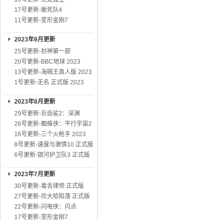
17号更新-敢死队4
11号更新-变形金刚7
2023年9月更新
25号更新-封神第一部
20号更新-BBC地球 2023
13号更新-海贼王真人版 2023
1号更新-无名 正式版 2023
2023年8月更新
29号更新-巨齿鲨2：深渊
26号更新-蜘蛛侠：平行宇宙2
16号更新-三个火枪手 2023
8号更新-速度与激情10 正式版
6号更新-银河护卫队3 正式版
2023年7月更新
30号更新-毒舌律师 正式版
27号更新-坎大哈陷落 正式版
22号更新-闪电侠：闪点
17号更新-变形金刚7