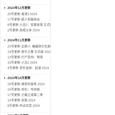
2024年12月更新
26号更新-毒液3 2024
17号更新-超人和露易丝
8号更新-小丑2：双重妄想 正式版
2号更新-恶棍父亲 2024
2024年11月更新
25号更新-企鹅人: 蝙蝠侠衍生剧
19号更新-首尔之春 正式版 2024
13号更新-行尸走肉：弩哥
10号更新-小丑2 2024
4号更新-变形金刚：起源 2024
2024年10月更新
29号更新-维密时装秀 2024
24号更新-异形：夺命舰
17号更新-力量之戒第二季
14号更新-双狼 2024
8号更新-布达拉宫 2024