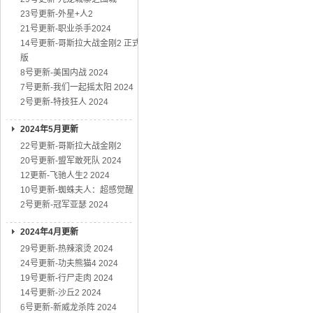
23号更新-外星+人2
21号更新-职业杀手2024
14号更新-哥斯拉大战金刚2 正式
版
8号更新-美国内战 2024
7号更新-我们一起摇太阳 2024
2号更新-特技狂人 2024
2024年5月更新
22号更新-哥斯拉大战金刚2
20号更新-盟军敢死队 2024
12更新-飞驰人生2 2024
10号更新-蜘蛛夫人：超感觉醒
2号更新-冠军亚瑟 2024
2024年4月更新
29号更新-热辣滚烫 2024
24号更新-功夫熊猫4 2024
19号更新-行尸走肉 2024
14号更新-沙丘2 2024
6号更新-新威龙杀阵 2024