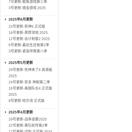
7号更新-鱿鱼游戏第三季
3号更新-猎金游戏 2025
2025年6月更新
23号更新-死神6 正式版
16号更新-黑帮领地 2025
12号更新-会计刺客2 2025
6号更新-最后生还者第2季
3号更新-紧急呼救第八季
2025年5月更新
29号更新-死神来了6 高清版
2025
24号更新-安多 神剧第二季
16号更新-美国队长4 正式版
2025
8号更新-哈尔滨 正式版
2025年4月更新
29号更新-战争迷雾2025
22号更新-黄石前传第2季
17号更新-误判 正式版 2024