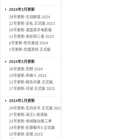
2024年3月更新
28号更新-空战群英 2024
22号更新-走私 正式版 2023
18号更新-灌篮高手电影版
11号更新-周处除三害 2023
6号更新-惊天激战 2024
1号更新-饥饿游戏 正式版
2024年2月更新
28号更新-荒野 2024
23号更新-养蜂人 2024
21号更新-暗杀风暴 正式版
17号更新-月球 正式版 2023
2024年1月更新
29号更新-花月杀手 正式版 2023
27号更新-海王2 高清版
23号更新-地球脉动第三季
19号更新-犯罪都市3 正式版
10号更新-恶棍 2023