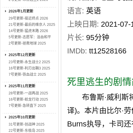
语言:
英语
2026年1月更新
29号更新-接近终点 2026
上映日期:
2021-07
21号更新-最后的维京人 2025
14号更新-猛虎末路 2026
片长:
95分钟
5号更新-志愿军：浴血和平
2号更新-拯救地球 2025
IMDb:
tt12528166
2025年12月更新
23号更新-永生战士2 2025
16号更新-利刃出鞘3 2025
7号更新-铁血战士 2025
死里逃生的剧情
2025年11月更新
28号更新-一战再战 2025
布鲁斯·威利斯将出演惊
16号更新-蛟龙行动 2025
7号更新-急转直下 2025
译)。本片由比尔·劳
2025年10月更新
Burns执导，卡司还有
31号更新-创战神 2025
22号更新-东极岛 2025