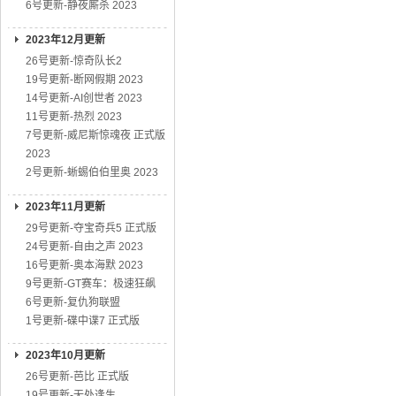
6号更新-静夜厮杀 2023
2023年12月更新
26号更新-惊奇队长2
19号更新-断网假期 2023
14号更新-AI创世者 2023
11号更新-热烈 2023
7号更新-威尼斯惊魂夜 正式版
2023
2号更新-蜥蜴伯伯里奥 2023
2023年11月更新
29号更新-夺宝奇兵5 正式版
24号更新-自由之声 2023
16号更新-奥本海默 2023
9号更新-GT赛车：极速狂飙
6号更新-复仇狗联盟
1号更新-碟中谍7 正式版
2023年10月更新
26号更新-芭比 正式版
19号更新-无处逢生