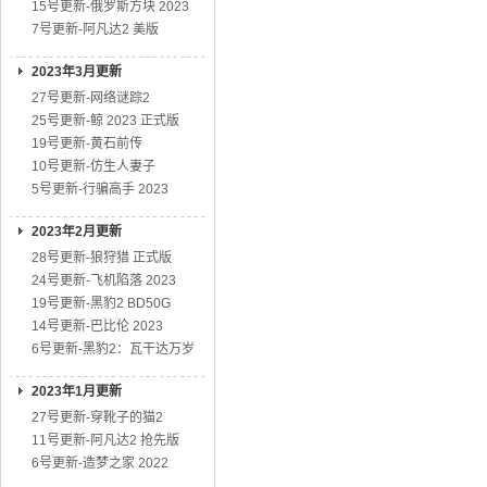
15号更新-俄罗斯方块 2023
7号更新-阿凡达2 美版
2023年3月更新
27号更新-网络谜踪2
25号更新-鲸 2023 正式版
19号更新-黄石前传
10号更新-仿生人妻子
5号更新-行骗高手 2023
2023年2月更新
28号更新-狼狩猎 正式版
24号更新-飞机陷落 2023
19号更新-黑豹2 BD50G
14号更新-巴比伦 2023
6号更新-黑豹2：瓦干达万岁
2023年1月更新
27号更新-穿靴子的猫2
11号更新-阿凡达2 抢先版
6号更新-造梦之家 2022