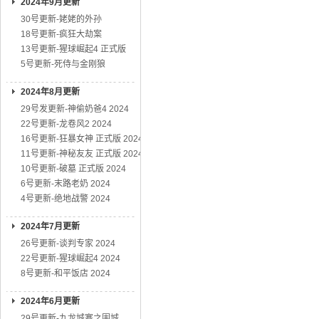
2024年9月更新
30号更新-姥姥的外孙
18号更新-疯狂大劫案
13号更新-猩球崛起4 正式版
5号更新-死侍与金刚狼
2024年8月更新
29号发更新-神偷奶爸4 2024
22号更新-龙卷风2 2024
16号更新-狂暴女神 正式版 2024
11号更新-神秘友友 正式版 2024
10号更新-破墓 正式版 2024
6号更新-末路老奶 2024
4号更新-绝地战警 2024
2024年7月更新
26号更新-谈判专家 2024
22号更新-猩球崛起4 2024
8号更新-和平饭店 2024
2024年6月更新
29号更新-九龙城寨之围城