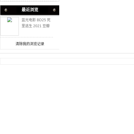
最近浏览
蓝光电影 BD25 死
里逃生 2021 豆瓣
高分惊悚犯罪新作
清除我的浏览记录