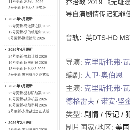
乔治敦 2019 《
11号更新-木乃伊 2026
3号更新-阿凡达3 正式版
导自演剧情传记犯罪
2026年5月更新
22号更新-奇迹梦之队 2026
12号更新-杀的就是你 2026
音轨：英DTS-HD MST
8号更新-巅峰猎杀 2026
2026年4月更新
24号更新-挽救计划 2026
导演
:
克里斯托弗·
16号更新-暗黑新娘 2026
13号更新-阿凡达3 2026
编剧
:
大卫·奥伯恩
3号更新-末日逃生2 正式版
2026年3月更新
主演
:
克里斯托弗·
25号更新-洛杉矶劫案 2026
16号更新-战争机器 2026
德格雷夫
/
诺安·坚
10号更新-极限审判 2026
2号更新-永生战士2 正式版
类型:
剧情
/
传记
/
2026年2月更新
制片国家/地区:
美国
2号更新-末日逃生2 2026