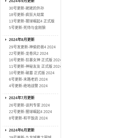
2024年9月更新
30号更新-姥姥的外孙
18号更新-疯狂大劫案
13号更新-猩球崛起4 正式版
5号更新-死侍与金刚狼
2024年8月更新
29号发更新-神偷奶爸4 2024
22号更新-龙卷风2 2024
16号更新-狂暴女神 正式版 2024
11号更新-神秘友友 正式版 2024
10号更新-破墓 正式版 2024
6号更新-末路老奶 2024
4号更新-绝地战警 2024
2024年7月更新
26号更新-谈判专家 2024
22号更新-猩球崛起4 2024
8号更新-和平饭店 2024
2024年6月更新
29号更新-九龙城寨之围城