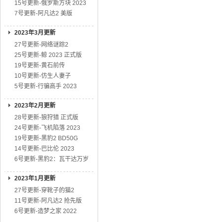
15号更新-俄罗斯方块 2023
7号更新-阿凡达2 美版
2023年3月更新
27号更新-网络谜踪2
25号更新-鲸 2023 正式版
19号更新-黄石前传
10号更新-仿生人妻子
5号更新-行骗高手 2023
2023年2月更新
28号更新-狼狩猎 正式版
24号更新-飞机陷落 2023
19号更新-黑豹2 BD50G
14号更新-巴比伦 2023
6号更新-黑豹2：瓦干达万岁
2023年1月更新
27号更新-穿靴子的猫2
11号更新-阿凡达2 抢先版
6号更新-造梦之家 2022