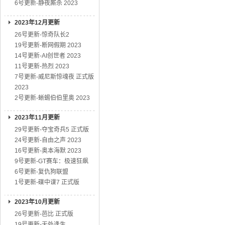
6号更新-静夜厮杀 2023
2023年12月更新
26号更新-惊奇队长2
19号更新-断网假期 2023
14号更新-AI创世者 2023
11号更新-热烈 2023
7号更新-威尼斯惊魂夜 正式版
2023
2号更新-蜥蜴伯伯里奥 2023
2023年11月更新
29号更新-夺宝奇兵5 正式版
24号更新-自由之声 2023
16号更新-奥本海默 2023
9号更新-GT赛车：极速狂飙
6号更新-复仇狗联盟
1号更新-碟中谍7 正式版
2023年10月更新
26号更新-芭比 正式版
19号更新-无处逢生