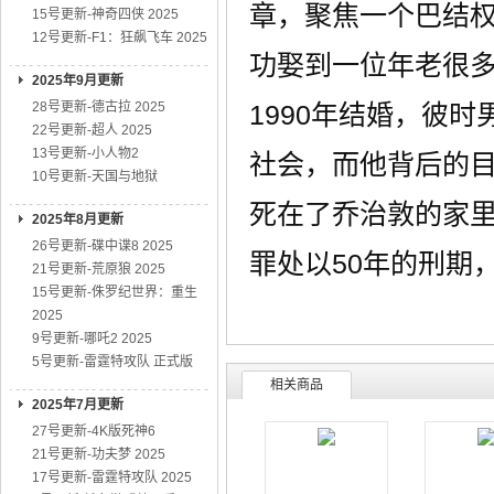
章，聚焦一个巴结权贵的
15号更新-神奇四侠 2025
12号更新-F1：狂飙飞车 2025
功娶到一位年老很多的富
2025年9月更新
28号更新-德古拉 2025
1990年结婚，彼时男
22号更新-超人 2025
13号更新-小人物2
社会，而他背后的目的
10号更新-天国与地狱
死在了乔治敦的家里
2025年8月更新
26号更新-碟中谍8 2025
罪处以50年的刑期
21号更新-荒原狼 2025
15号更新-侏罗纪世界：重生
2025
9号更新-哪吒2 2025
5号更新-雷霆特攻队 正式版
相关商品
2025年7月更新
27号更新-4K版死神6
21号更新-功夫梦 2025
17号更新-雷霆特攻队 2025