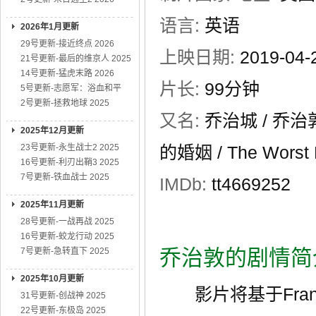
语言:
英语
2026年1月更新
29号更新-接近终点 2026
上映日期:
2019-0
21号更新-最后的维京人 2025
14号更新-猛虎末路 2026
片长:
99分钟
5号更新-志愿军：浴血和平
2号更新-拯救地球 2025
又名:
乔治城 / 乔
2025年12月更新
23号更新-永生战士2 2025
的婚姻 / The Worst M
16号更新-利刃出鞘3 2025
7号更新-铁血战士 2025
IMDb:
tt4669252
2025年11月更新
28号更新-一战再战 2025
16号更新-蛟龙行动 2025
乔治敦的剧情简
7号更新-急转直下 2025
2025年10月更新
影片将基于Frank
31号更新-创战神 2025
22号更新-东极岛 2025