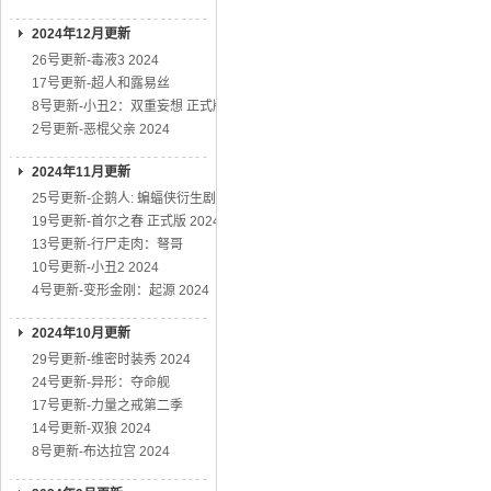
2024年12月更新
26号更新-毒液3 2024
17号更新-超人和露易丝
8号更新-小丑2：双重妄想 正式版
2号更新-恶棍父亲 2024
2024年11月更新
25号更新-企鹅人: 蝙蝠侠衍生剧
19号更新-首尔之春 正式版 2024
13号更新-行尸走肉：弩哥
10号更新-小丑2 2024
4号更新-变形金刚：起源 2024
2024年10月更新
29号更新-维密时装秀 2024
24号更新-异形：夺命舰
17号更新-力量之戒第二季
14号更新-双狼 2024
8号更新-布达拉宫 2024