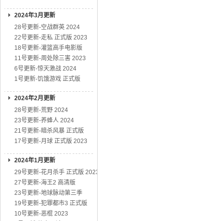
2024年3月更新
28号更新-空战群英 2024
22号更新-走私 正式版 2023
18号更新-灌篮高手电影版
11号更新-周处除三害 2023
6号更新-惊天激战 2024
1号更新-饥饿游戏 正式版
2024年2月更新
28号更新-荒野 2024
23号更新-养蜂人 2024
21号更新-暗杀风暴 正式版
17号更新-月球 正式版 2023
2024年1月更新
29号更新-花月杀手 正式版 2023
27号更新-海王2 高清版
23号更新-地球脉动第三季
19号更新-犯罪都市3 正式版
10号更新-恶棍 2023