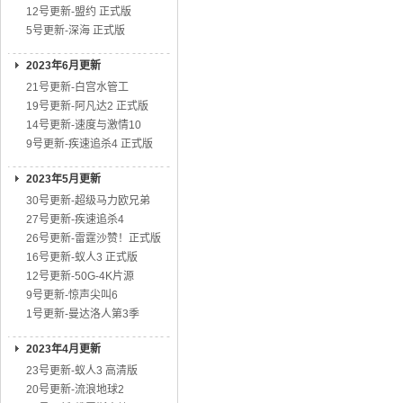
12号更新-盟约 正式版
5号更新-深海 正式版
2023年6月更新
21号更新-白宫水管工
19号更新-阿凡达2 正式版
14号更新-速度与激情10
9号更新-疾速追杀4 正式版
2023年5月更新
30号更新-超级马力欧兄弟
27号更新-疾速追杀4
26号更新-雷霆沙赞！正式版
16号更新-蚁人3 正式版
12号更新-50G-4K片源
9号更新-惊声尖叫6
1号更新-曼达洛人第3季
2023年4月更新
23号更新-蚁人3 高清版
20号更新-流浪地球2