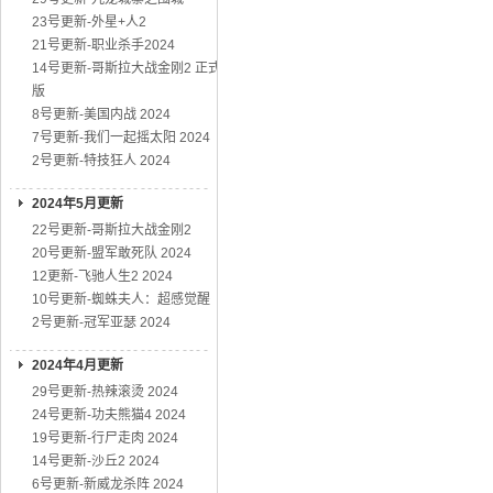
23号更新-外星+人2
21号更新-职业杀手2024
14号更新-哥斯拉大战金刚2 正式
版
8号更新-美国内战 2024
7号更新-我们一起摇太阳 2024
2号更新-特技狂人 2024
2024年5月更新
22号更新-哥斯拉大战金刚2
20号更新-盟军敢死队 2024
12更新-飞驰人生2 2024
10号更新-蜘蛛夫人：超感觉醒
2号更新-冠军亚瑟 2024
2024年4月更新
29号更新-热辣滚烫 2024
24号更新-功夫熊猫4 2024
19号更新-行尸走肉 2024
14号更新-沙丘2 2024
6号更新-新威龙杀阵 2024