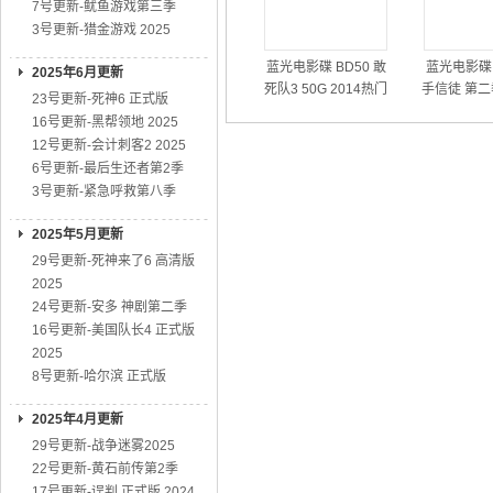
7号更新-鱿鱼游戏第三季
3号更新-猎金游戏 2025
蓝光电影碟 BD50 敢
蓝光电影碟 
2025年6月更新
死队3 50G 2014热门
手信徒 第二
23号更新-死神6 正式版
动作大片
01
16号更新-黑帮领地 2025
12号更新-会计刺客2 2025
6号更新-最后生还者第2季
3号更新-紧急呼救第八季
2025年5月更新
29号更新-死神来了6 高清版
2025
24号更新-安多 神剧第二季
16号更新-美国队长4 正式版
2025
8号更新-哈尔滨 正式版
2025年4月更新
29号更新-战争迷雾2025
22号更新-黄石前传第2季
17号更新-误判 正式版 2024