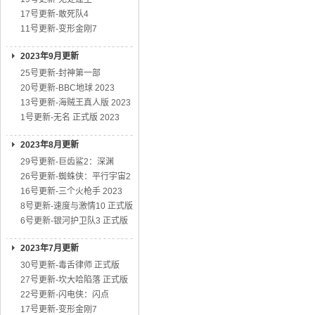
17号更新-敢死队4
11号更新-变形金刚7
2023年9月更新
25号更新-封神第一部
20号更新-BBC地球 2023
13号更新-海贼王真人版 2023
1号更新-无名 正式版 2023
2023年8月更新
29号更新-巨齿鲨2：深渊
26号更新-蜘蛛侠：平行宇宙2
16号更新-三个火枪手 2023
8号更新-速度与激情10 正式版
6号更新-银河护卫队3 正式版
2023年7月更新
30号更新-毒舌律师 正式版
27号更新-坎大哈陷落 正式版
22号更新-闪电侠：闪点
17号更新-变形金刚7