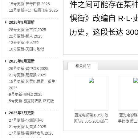
件之间可能存在某
15号更新-神奇四侠 2025
12号更新-F1：狂飙飞车 2025
惧街》改编自 R·
2025年9月更新
28号更新-德古拉 2025
历史，这段长达 3
22号更新-超人 2025
13号更新-小人物2
10号更新-天国与地狱
2025年8月更新
相关商品
26号更新-碟中谍8 2025
21号更新-荒原狼 2025
15号更新-侏罗纪世界：重生
2025
9号更新-哪吒2 2025
5号更新-雷霆特攻队 正式版
2025年7月更新
蓝光电影碟 BD50 敢
蓝光电影碟 
27号更新-4K版死神6
死队3 50G 2014热门
手信徒 第二
21号更新-功夫梦 2025
动作大片
01
17号更新-雷霆特攻队 2025