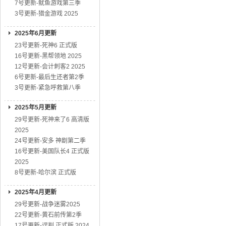
7号更新-鱿鱼游戏第三季
3号更新-猎金游戏 2025
2025年6月更新
23号更新-死神6 正式版
16号更新-黑帮领地 2025
12号更新-会计刺客2 2025
6号更新-最后生还者第2季
3号更新-紧急呼救第八季
2025年5月更新
29号更新-死神来了6 高清版
2025
24号更新-安多 神剧第二季
16号更新-美国队长4 正式版
2025
8号更新-哈尔滨 正式版
2025年4月更新
29号更新-战争迷雾2025
22号更新-黄石前传第2季
17号更新-误判 正式版 2024