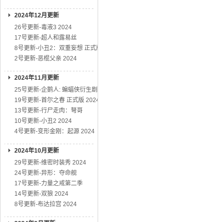
2024年12月更新
26号更新-毒液3 2024
17号更新-超人和露易丝
8号更新-小丑2：双重妄想 正式版
2号更新-恶棍父亲 2024
2024年11月更新
25号更新-企鹅人: 蝙蝠侠衍生剧
19号更新-首尔之春 正式版 2024
13号更新-行尸走肉：弩哥
10号更新-小丑2 2024
4号更新-变形金刚：起源 2024
2024年10月更新
29号更新-维密时装秀 2024
24号更新-异形：夺命舰
17号更新-力量之戒第二季
14号更新-双狼 2024
8号更新-布达拉宫 2024