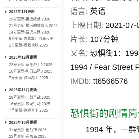
语言:
英语
2026年1月更新
29号更新-接近终点 2026
上映日期:
2021-07
21号更新-最后的维京人 2025
14号更新-猛虎末路 2026
片长:
107分钟
5号更新-志愿军：浴血和平
2号更新-拯救地球 2025
又名:
恐惧街1：1994 /
2025年12月更新
23号更新-永生战士2 2025
1994 / Fear Street 
16号更新-利刃出鞘3 2025
7号更新-铁血战士 2025
IMDb:
tt6566576
2025年11月更新
28号更新-一战再战 2025
16号更新-蛟龙行动 2025
恐惧街的剧情简
7号更新-急转直下 2025
2025年10月更新
1994 年，一群
31号更新-创战神 2025
22号更新-东极岛 2025