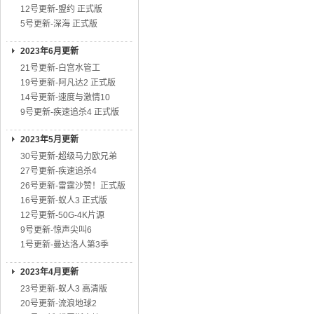
12号更新-盟约 正式版
5号更新-深海 正式版
2023年6月更新
21号更新-白宫水管工
19号更新-阿凡达2 正式版
14号更新-速度与激情10
9号更新-疾速追杀4 正式版
2023年5月更新
30号更新-超级马力欧兄弟
27号更新-疾速追杀4
26号更新-雷霆沙赞！正式版
16号更新-蚁人3 正式版
12号更新-50G-4K片源
9号更新-惊声尖叫6
1号更新-曼达洛人第3季
2023年4月更新
23号更新-蚁人3 高清版
20号更新-流浪地球2