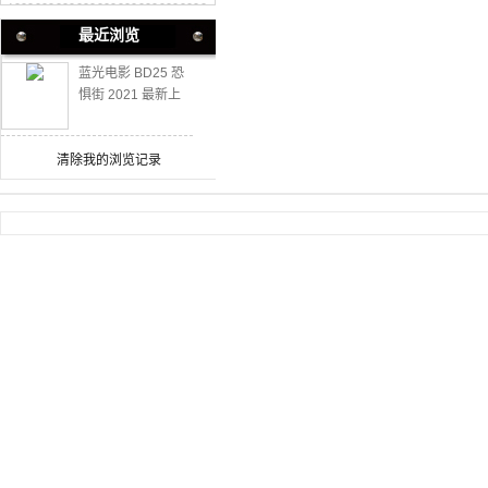
最近浏览
蓝光电影 BD25 恐
惧街 2021 最新上
映悬疑恐怖大作
清除我的浏览记录