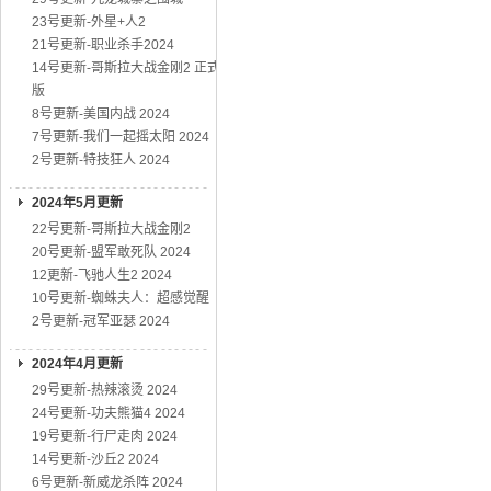
23号更新-外星+人2
21号更新-职业杀手2024
14号更新-哥斯拉大战金刚2 正式
版
8号更新-美国内战 2024
7号更新-我们一起摇太阳 2024
2号更新-特技狂人 2024
2024年5月更新
22号更新-哥斯拉大战金刚2
20号更新-盟军敢死队 2024
12更新-飞驰人生2 2024
10号更新-蜘蛛夫人：超感觉醒
2号更新-冠军亚瑟 2024
2024年4月更新
29号更新-热辣滚烫 2024
24号更新-功夫熊猫4 2024
19号更新-行尸走肉 2024
14号更新-沙丘2 2024
6号更新-新威龙杀阵 2024