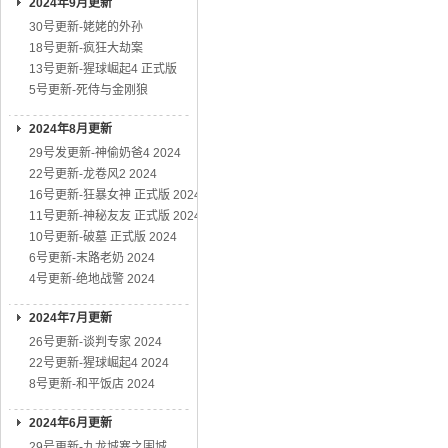
2024年9月更新
30号更新-姥姥的外孙
18号更新-疯狂大劫案
13号更新-猩球崛起4 正式版
5号更新-死侍与金刚狼
2024年8月更新
29号发更新-神偷奶爸4 2024
22号更新-龙卷风2 2024
16号更新-狂暴女神 正式版 2024
11号更新-神秘友友 正式版 2024
10号更新-破墓 正式版 2024
6号更新-末路老奶 2024
4号更新-绝地战警 2024
2024年7月更新
26号更新-谈判专家 2024
22号更新-猩球崛起4 2024
8号更新-和平饭店 2024
2024年6月更新
29号更新-九龙城寨之围城