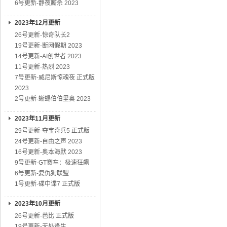
6号更新-静夜厮杀 2023
2023年12月更新
26号更新-惊奇队长2
19号更新-断网假期 2023
14号更新-AI创世者 2023
11号更新-热烈 2023
7号更新-威尼斯惊魂夜 正式版
2023
2号更新-蜥蜴伯伯里奥 2023
2023年11月更新
29号更新-夺宝奇兵5 正式版
24号更新-自由之声 2023
16号更新-奥本海默 2023
9号更新-GT赛车：极速狂飙
6号更新-复仇狗联盟
1号更新-碟中谍7 正式版
2023年10月更新
26号更新-芭比 正式版
19号更新-无处逢生