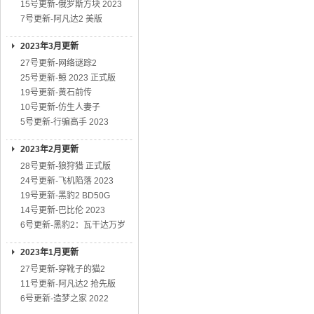
15号更新-俄罗斯方块 2023
7号更新-阿凡达2 美版
2023年3月更新
27号更新-网络谜踪2
25号更新-鲸 2023 正式版
19号更新-黄石前传
10号更新-仿生人妻子
5号更新-行骗高手 2023
2023年2月更新
28号更新-狼狩猎 正式版
24号更新-飞机陷落 2023
19号更新-黑豹2 BD50G
14号更新-巴比伦 2023
6号更新-黑豹2：瓦干达万岁
2023年1月更新
27号更新-穿靴子的猫2
11号更新-阿凡达2 抢先版
6号更新-造梦之家 2022