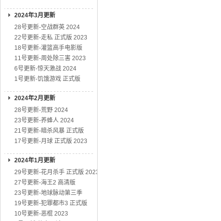
2024年3月更新
28号更新-空战群英 2024
22号更新-走私 正式版 2023
18号更新-灌篮高手电影版
11号更新-周处除三害 2023
6号更新-惊天激战 2024
1号更新-饥饿游戏 正式版
2024年2月更新
28号更新-荒野 2024
23号更新-养蜂人 2024
21号更新-暗杀风暴 正式版
17号更新-月球 正式版 2023
2024年1月更新
29号更新-花月杀手 正式版 2023
27号更新-海王2 高清版
23号更新-地球脉动第三季
19号更新-犯罪都市3 正式版
10号更新-恶棍 2023