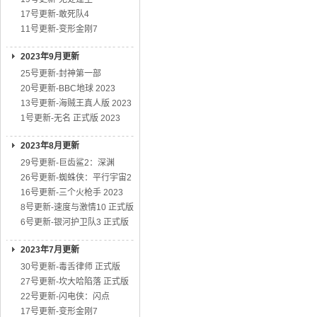
17号更新-敢死队4
11号更新-变形金刚7
2023年9月更新
25号更新-封神第一部
20号更新-BBC地球 2023
13号更新-海贼王真人版 2023
1号更新-无名 正式版 2023
2023年8月更新
29号更新-巨齿鲨2：深渊
26号更新-蜘蛛侠：平行宇宙2
16号更新-三个火枪手 2023
8号更新-速度与激情10 正式版
6号更新-银河护卫队3 正式版
2023年7月更新
30号更新-毒舌律师 正式版
27号更新-坎大哈陷落 正式版
22号更新-闪电侠：闪点
17号更新-变形金刚7