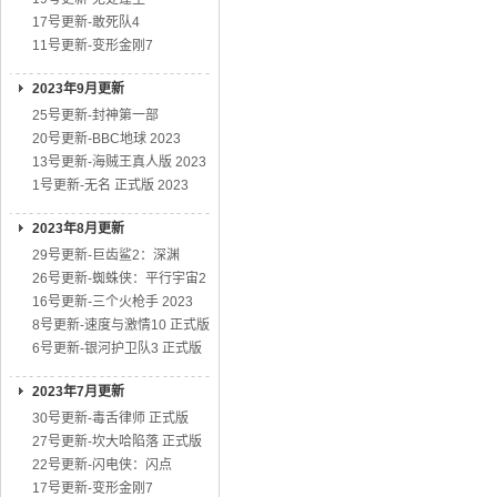
17号更新-敢死队4
11号更新-变形金刚7
2023年9月更新
25号更新-封神第一部
20号更新-BBC地球 2023
13号更新-海贼王真人版 2023
1号更新-无名 正式版 2023
2023年8月更新
29号更新-巨齿鲨2：深渊
26号更新-蜘蛛侠：平行宇宙2
16号更新-三个火枪手 2023
8号更新-速度与激情10 正式版
6号更新-银河护卫队3 正式版
2023年7月更新
30号更新-毒舌律师 正式版
27号更新-坎大哈陷落 正式版
22号更新-闪电侠：闪点
17号更新-变形金刚7