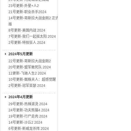
23号更新-外星+人2
21号更新-职业杀手2024
14号更新-哥斯拉大战金刚2 正式
版
8号更新-美国内战 2024
7号更新-我们一起摇太阳 2024
2号更新-特技狂人 2024
2024年5月更新
22号更新-哥斯拉大战金刚2
20号更新-盟军敢死队 2024
12更新-飞驰人生2 2024
10号更新-蜘蛛夫人：超感觉醒
2号更新-冠军亚瑟 2024
2024年4月更新
29号更新-热辣滚烫 2024
24号更新-功夫熊猫4 2024
19号更新-行尸走肉 2024
14号更新-沙丘2 2024
6号更新-新威龙杀阵 2024