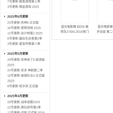
7号更新-鱿鱼游戏第三季
3号更新-猎金游戏 2025
2025年6月更新
23号更新-死神6 正式版
蓝光电影碟 BD50 敢
蓝光电影碟 
16号更新-黑帮领地 2025
死队3 50G 2014热门
手信徒 第二
12号更新-会计刺客2 2025
动作大片
01
6号更新-最后生还者第2季
3号更新-紧急呼救第八季
2025年5月更新
29号更新-死神来了6 高清版
2025
24号更新-安多 神剧第二季
16号更新-美国队长4 正式版
2025
8号更新-哈尔滨 正式版
2025年4月更新
29号更新-战争迷雾2025
22号更新-黄石前传第2季
17号更新-误判 正式版 2024