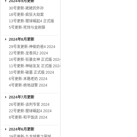
2024年9月更新
30号更新-姥姥的外孙
18号更新-疯狂大劫案
13号更新-猩球崛起4 正式版
5号更新-死侍与金刚狼
2024年8月更新
29号发更新-神偷奶爸4 2024
22号更新-龙卷风2 2024
16号更新-狂暴女神 正式版 2024
11号更新-神秘友友 正式版 2024
10号更新-破墓 正式版 2024
6号更新-末路老奶 2024
4号更新-绝地战警 2024
2024年7月更新
26号更新-谈判专家 2024
22号更新-猩球崛起4 2024
8号更新-和平饭店 2024
2024年6月更新
29号更新-九龙城寨之围城