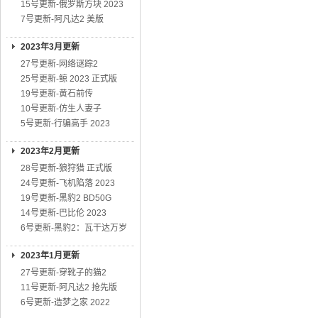
15号更新-俄罗斯方块 2023
7号更新-阿凡达2 美版
2023年3月更新
27号更新-网络谜踪2
25号更新-鲸 2023 正式版
19号更新-黄石前传
10号更新-仿生人妻子
5号更新-行骗高手 2023
2023年2月更新
28号更新-狼狩猎 正式版
24号更新-飞机陷落 2023
19号更新-黑豹2 BD50G
14号更新-巴比伦 2023
6号更新-黑豹2：瓦干达万岁
2023年1月更新
27号更新-穿靴子的猫2
11号更新-阿凡达2 抢先版
6号更新-造梦之家 2022