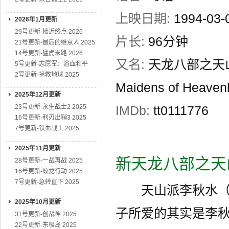
上映日期:
1994-03
2026年1月更新
29号更新-接近终点 2026
片长:
96分钟
21号更新-最后的维京人 2025
14号更新-猛虎末路 2026
又名:
天龙八部之天山童姥 
5号更新-志愿军：浴血和平
2号更新-拯救地球 2025
Maidens of Heaven
2025年12月更新
23号更新-永生战士2 2025
IMDb:
tt0111776
16号更新-利刃出鞘3 2025
7号更新-铁血战士 2025
2025年11月更新
新天龙八部之天
28号更新-一战再战 2025
16号更新-蛟龙行动 2025
7号更新-急转直下 2025
天山派李秋水（林
2025年10月更新
子所爱的其实是李秋
31号更新-创战神 2025
22号更新-东极岛 2025