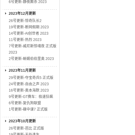
6号更新-静夜厮杀 2023
2023年12月更新
26号更新-惊奇队长2
19号更新-断网假期 2023
14号更新-AI创世者 2023
11号更新-热烈 2023
7号更新-威尼斯惊魂夜 正式版
2023
2号更新-蜥蜴伯伯里奥 2023
2023年11月更新
29号更新-夺宝奇兵5 正式版
24号更新-自由之声 2023
16号更新-奥本海默 2023
9号更新-GT赛车：极速狂飙
6号更新-复仇狗联盟
1号更新-碟中谍7 正式版
2023年10月更新
26号更新-芭比 正式版
19号更新-无处逢生