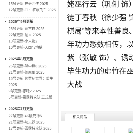
姥巫行云（巩俐 饰
15号更新-神奇四侠 2025
12号更新-F1：狂飙飞车 2025
徒丁春秋（徐少强 
2025年9月更新
28号更新-德古拉 2025
棋局”等来本性善良
22号更新-超人 2025
13号更新-小人物2
年功力悉数相传，以
10号更新-天国与地狱
紫（张敏 饰）、诱
2025年8月更新
26号更新-碟中谍8 2025
毕生功力的虚竹在
21号更新-荒原狼 2025
15号更新-侏罗纪世界：重生
大战
2025
9号更新-哪吒2 2025
5号更新-雷霆特攻队 正式版
2025年7月更新
27号更新-4K版死神6
相关商品
21号更新-功夫梦 2025
17号更新-雷霆特攻队 2025