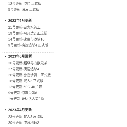
12号更新-盟约 正式版
5号更新-深海 正式版
2023年6月更新
21号更新-白宫水管工
19号更新-阿凡达2 正式版
14号更新-速度与激情10
9号更新-疾速追杀4 正式版
2023年5月更新
30号更新-超级马力欧兄弟
27号更新-疾速追杀4
26号更新-雷霆沙赞！正式版
16号更新-蚁人3 正式版
12号更新-50G-4K片源
9号更新-惊声尖叫6
1号更新-曼达洛人第3季
2023年4月更新
23号更新-蚁人3 高清版
20号更新-流浪地球2