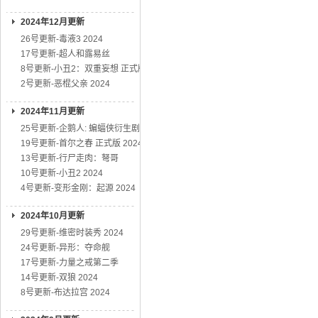
2024年12月更新
26号更新-毒液3 2024
17号更新-超人和露易丝
8号更新-小丑2：双重妄想 正式版
2号更新-恶棍父亲 2024
2024年11月更新
25号更新-企鹅人: 蝙蝠侠衍生剧
19号更新-首尔之春 正式版 2024
13号更新-行尸走肉：弩哥
10号更新-小丑2 2024
4号更新-变形金刚：起源 2024
2024年10月更新
29号更新-维密时装秀 2024
24号更新-异形：夺命舰
17号更新-力量之戒第二季
14号更新-双狼 2024
8号更新-布达拉宫 2024