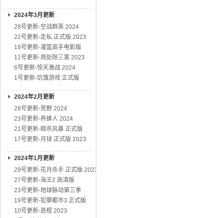
2024年3月更新
28号更新-空战群英 2024
22号更新-走私 正式版 2023
18号更新-灌篮高手电影版
11号更新-周处除三害 2023
6号更新-惊天激战 2024
1号更新-饥饿游戏 正式版
2024年2月更新
28号更新-荒野 2024
23号更新-养蜂人 2024
21号更新-暗杀风暴 正式版
17号更新-月球 正式版 2023
2024年1月更新
29号更新-花月杀手 正式版 2023
27号更新-海王2 高清版
23号更新-地球脉动第三季
19号更新-犯罪都市3 正式版
10号更新-恶棍 2023