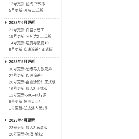
12号更新-盟约 正式版
5号更新-深海 正式版
2023年6月更新
21号更新-白宫水管工
19号更新-阿凡达2 正式版
14号更新-速度与激情10
9号更新-疾速追杀4 正式版
2023年5月更新
30号更新-超级马力欧兄弟
27号更新-疾速追杀4
26号更新-雷霆沙赞！正式版
16号更新-蚁人3 正式版
12号更新-50G-4K片源
9号更新-惊声尖叫6
1号更新-曼达洛人第3季
2023年4月更新
23号更新-蚁人3 高清版
20号更新-流浪地球2