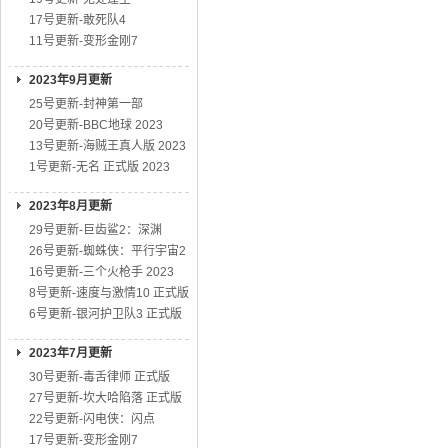
17号更新-敢死队4
11号更新-变形金刚7
2023年9月更新
25号更新-封神第一部
20号更新-BBC地球 2023
13号更新-海贼王真人版 2023
1号更新-无名 正式版 2023
2023年8月更新
29号更新-巨齿鲨2：深渊
26号更新-蜘蛛侠：平行宇宙2
16号更新-三个火枪手 2023
8号更新-速度与激情10 正式版
6号更新-银河护卫队3 正式版
2023年7月更新
30号更新-毒舌律师 正式版
27号更新-坎大哈陷落 正式版
22号更新-闪电侠：闪点
17号更新-变形金刚7