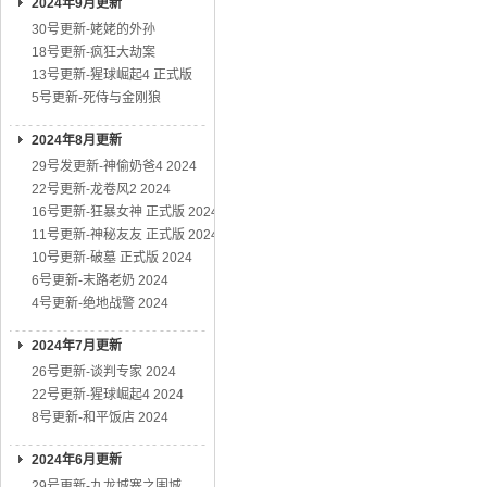
2024年9月更新
30号更新-姥姥的外孙
18号更新-疯狂大劫案
13号更新-猩球崛起4 正式版
5号更新-死侍与金刚狼
2024年8月更新
29号发更新-神偷奶爸4 2024
22号更新-龙卷风2 2024
16号更新-狂暴女神 正式版 2024
11号更新-神秘友友 正式版 2024
10号更新-破墓 正式版 2024
6号更新-末路老奶 2024
4号更新-绝地战警 2024
2024年7月更新
26号更新-谈判专家 2024
22号更新-猩球崛起4 2024
8号更新-和平饭店 2024
2024年6月更新
29号更新-九龙城寨之围城