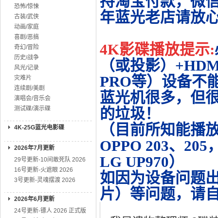
持淘宝付款，微
恐怖/惊悚
年蓝光老店请放
古装/武侠
动画/家庭
喜剧/恶搞
4K影碟播放提示:
奇幻/冒险
历史/战争
（或投影）+HDMI
风光/记录
PRO等）设备不
灾难片
连续剧/美剧
蓝光机很多，但很
演唱会/音乐会
测试碟/演示碟
的垃圾！
（目前所知能播放的机
4K-25G蓝光电影碟
OPPO 203、20
2026年7月更新
LG UP970）
29号更新-10间敢死队 2026
16号更新-火遮眼 2026
如因为设备问题
3号更新-灵魂摆渡 2026
片）等问题，请
2026年6月更新
24号更新-镖人 2026 正式版