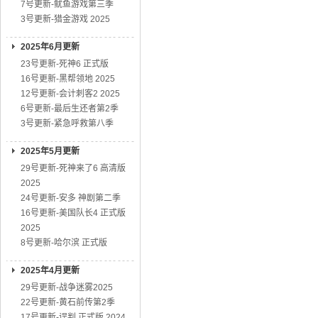
7号更新-鱿鱼游戏第三季
3号更新-猎金游戏 2025
2025年6月更新
23号更新-死神6 正式版
16号更新-黑帮领地 2025
12号更新-会计刺客2 2025
6号更新-最后生还者第2季
3号更新-紧急呼救第八季
2025年5月更新
29号更新-死神来了6 高清版
2025
24号更新-安多 神剧第二季
16号更新-美国队长4 正式版
2025
8号更新-哈尔滨 正式版
2025年4月更新
29号更新-战争迷雾2025
22号更新-黄石前传第2季
17号更新-误判 正式版 2024