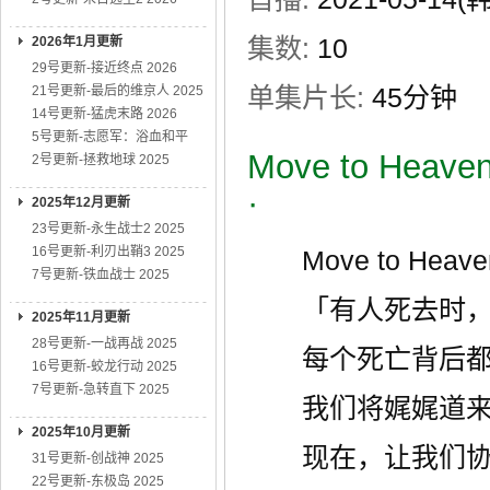
集数:
10
2026年1月更新
29号更新-接近终点 2026
单集片长:
45分钟
21号更新-最后的维京人 2025
14号更新-猛虎末路 2026
5号更新-志愿军：浴血和平
Move to H
2号更新-拯救地球 2025
·
2025年12月更新
23号更新-永生战士2 2025
16号更新-利刃出鞘3 2025
Move to Hea
7号更新-铁血战士 2025
「有人死去时，
2025年11月更新
28号更新-一战再战 2025
每个死亡背后都
16号更新-蛟龙行动 2025
7号更新-急转直下 2025
我们将娓娓道来这
2025年10月更新
现在，让我们协
31号更新-创战神 2025
22号更新-东极岛 2025