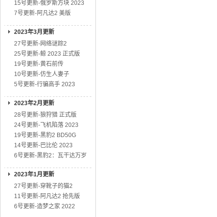
15号更新-俄罗斯方块 2023
7号更新-阿凡达2 美版
2023年3月更新
27号更新-网络谜踪2
25号更新-鲸 2023 正式版
19号更新-黄石前传
10号更新-仿生人妻子
5号更新-行骗高手 2023
2023年2月更新
28号更新-狼狩猎 正式版
24号更新-飞机陷落 2023
19号更新-黑豹2 BD50G
14号更新-巴比伦 2023
6号更新-黑豹2：瓦干达万岁
2023年1月更新
27号更新-穿靴子的猫2
11号更新-阿凡达2 抢先版
6号更新-造梦之家 2022