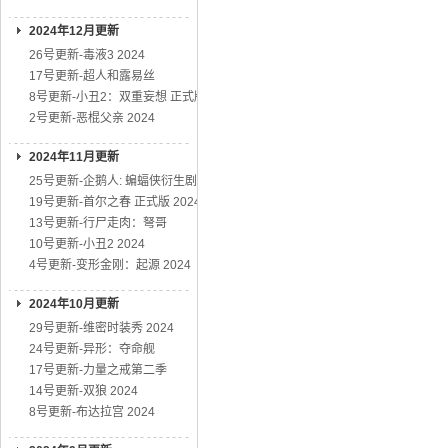
2024年12月更新
26号更新-毒液3 2024
17号更新-超人和露易丝
8号更新-小丑2：双重妄想 正式版
2号更新-恶棍父亲 2024
2024年11月更新
25号更新-企鹅人: 蝙蝠侠衍生剧
19号更新-首尔之春 正式版 2024
13号更新-行尸走肉：弩哥
10号更新-小丑2 2024
4号更新-变形金刚：起源 2024
2024年10月更新
29号更新-维密时装秀 2024
24号更新-异形：夺命舰
17号更新-力量之戒第二季
14号更新-双狼 2024
8号更新-布达拉宫 2024