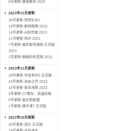
6号更新-静夜厮杀 2023
2023年12月更新
26号更新-惊奇队长2
19号更新-断网假期 2023
14号更新-AI创世者 2023
11号更新-热烈 2023
7号更新-威尼斯惊魂夜 正式版
2023
2号更新-蜥蜴伯伯里奥 2023
2023年11月更新
29号更新-夺宝奇兵5 正式版
24号更新-自由之声 2023
16号更新-奥本海默 2023
9号更新-GT赛车：极速狂飙
6号更新-复仇狗联盟
1号更新-碟中谍7 正式版
2023年10月更新
26号更新-芭比 正式版
19号更新-无处逢生