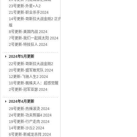
23号更新-外星+人2
21号更新-职业杀手2024
14号更新-哥斯拉大战金刚2 正式
版
8号更新-美国内战 2024
7号更新-我们一起摇太阳 2024
2号更新-特技狂人 2024
2024年5月更新
22号更新-哥斯拉大战金刚2
20号更新-盟军敢死队 2024
12更新-飞驰人生2 2024
10号更新-蜘蛛夫人：超感觉醒
2号更新-冠军亚瑟 2024
2024年4月更新
29号更新-热辣滚烫 2024
24号更新-功夫熊猫4 2024
19号更新-行尸走肉 2024
14号更新-沙丘2 2024
6号更新-新威龙杀阵 2024