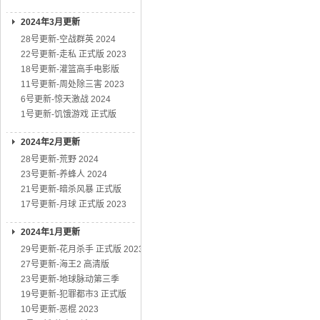
2024年3月更新
28号更新-空战群英 2024
22号更新-走私 正式版 2023
18号更新-灌篮高手电影版
11号更新-周处除三害 2023
6号更新-惊天激战 2024
1号更新-饥饿游戏 正式版
2024年2月更新
28号更新-荒野 2024
23号更新-养蜂人 2024
21号更新-暗杀风暴 正式版
17号更新-月球 正式版 2023
2024年1月更新
29号更新-花月杀手 正式版 2023
27号更新-海王2 高清版
23号更新-地球脉动第三季
19号更新-犯罪都市3 正式版
10号更新-恶棍 2023