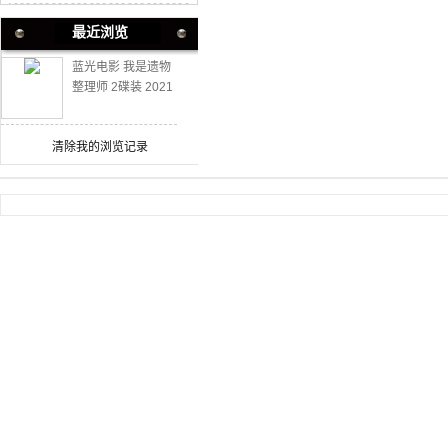
最近浏览
蓝光电影 我是遗物
整理师 2碟装 2021
不支持PS3 PS4 PS
5
清除我的浏览记录