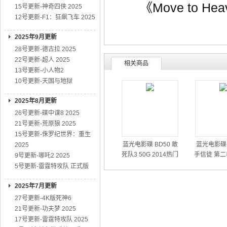
《Move to Hea
15号更新-神奇四侠 2025
12号更新-F1：狂飙飞车 2025
2025年9月更新
28号更新-德古拉 2025
22号更新-超人 2025
相关商品
13号更新-小人物2
10号更新-天国与地狱
2025年8月更新
26号更新-碟中谍8 2025
21号更新-荒原狼 2025
15号更新-侏罗纪世界：重生
蓝光电影碟 BD50 敢
蓝光电影碟 
2025
死队3 50G 2014热门
手信徒 第二
9号更新-哪吒2 2025
动作大片
01
5号更新-雷霆特攻队 正式版
2025年7月更新
27号更新-4K版死神6
21号更新-功夫梦 2025
17号更新-雷霆特攻队 2025