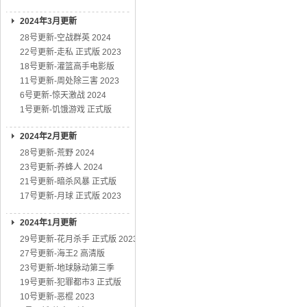
2024年3月更新
28号更新-空战群英 2024
22号更新-走私 正式版 2023
18号更新-灌篮高手电影版
11号更新-周处除三害 2023
6号更新-惊天激战 2024
1号更新-饥饿游戏 正式版
2024年2月更新
28号更新-荒野 2024
23号更新-养蜂人 2024
21号更新-暗杀风暴 正式版
17号更新-月球 正式版 2023
2024年1月更新
29号更新-花月杀手 正式版 2023
27号更新-海王2 高清版
23号更新-地球脉动第三季
19号更新-犯罪都市3 正式版
10号更新-恶棍 2023