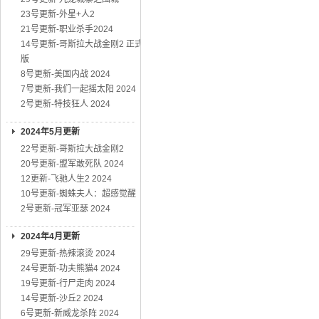
23号更新-外星+人2
21号更新-职业杀手2024
14号更新-哥斯拉大战金刚2 正式
版
8号更新-美国内战 2024
7号更新-我们一起摇太阳 2024
2号更新-特技狂人 2024
2024年5月更新
22号更新-哥斯拉大战金刚2
20号更新-盟军敢死队 2024
12更新-飞驰人生2 2024
10号更新-蜘蛛夫人：超感觉醒
2号更新-冠军亚瑟 2024
2024年4月更新
29号更新-热辣滚烫 2024
24号更新-功夫熊猫4 2024
19号更新-行尸走肉 2024
14号更新-沙丘2 2024
6号更新-新威龙杀阵 2024