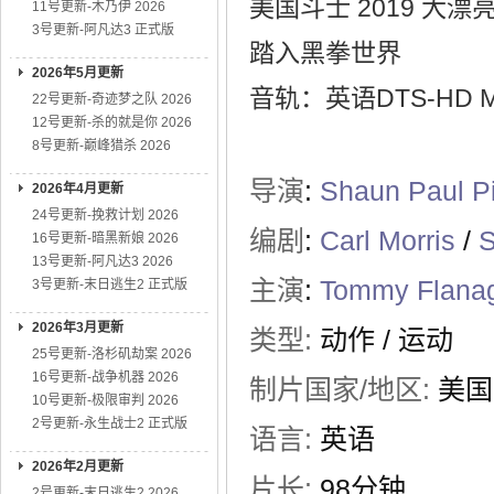
美国斗士 2019 
11号更新-木乃伊 2026
3号更新-阿凡达3 正式版
踏入黑拳世界
2026年5月更新
音轨：英语DTS-HD MS
22号更新-奇迹梦之队 2026
12号更新-杀的就是你 2026
8号更新-巅峰猎杀 2026
导演
:
Shaun Paul Pi
2026年4月更新
24号更新-挽救计划 2026
编剧
:
Carl Morris
/
S
16号更新-暗黑新娘 2026
13号更新-阿凡达3 2026
主演
:
Tommy Flana
3号更新-末日逃生2 正式版
2026年3月更新
类型:
动作
/
运动
25号更新-洛杉矶劫案 2026
16号更新-战争机器 2026
制片国家/地区:
美国
10号更新-极限审判 2026
2号更新-永生战士2 正式版
语言:
英语
2026年2月更新
片长:
98分钟
2号更新-末日逃生2 2026