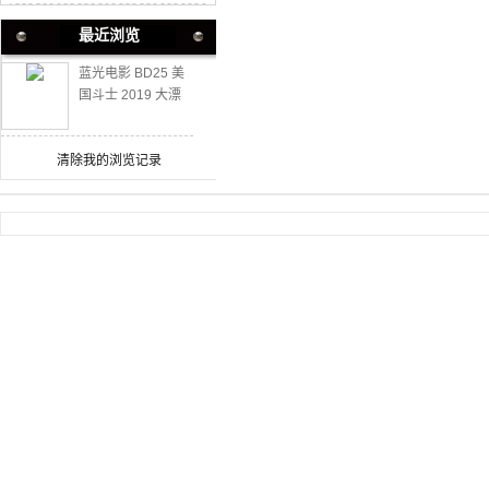
最近浏览
蓝光电影 BD25 美
国斗士 2019 大漂
亮国套路电影
清除我的浏览记录