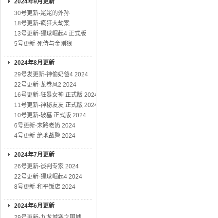
2024年9月更新
30号更新-姥姥的外孙
18号更新-疯狂大劫案
13号更新-猩球崛起4 正式版
5号更新-死侍与金刚狼
2024年8月更新
29号发更新-神偷奶爸4 2024
22号更新-龙卷风2 2024
16号更新-狂暴女神 正式版 2024
11号更新-神秘友友 正式版 2024
10号更新-破墓 正式版 2024
6号更新-末路老奶 2024
4号更新-绝地战警 2024
2024年7月更新
26号更新-谈判专家 2024
22号更新-猩球崛起4 2024
8号更新-和平饭店 2024
2024年6月更新
29号更新-九龙城寨之围城