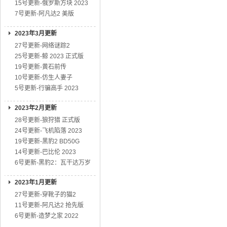
15号更新-俄罗斯方块 2023
7号更新-阿凡达2 美版
2023年3月更新
27号更新-网络谜踪2
25号更新-鲸 2023 正式版
19号更新-黄石前传
10号更新-仿生人妻子
5号更新-行骗高手 2023
2023年2月更新
28号更新-狼狩猎 正式版
24号更新-飞机陷落 2023
19号更新-黑豹2 BD50G
14号更新-巴比伦 2023
6号更新-黑豹2：瓦干达万岁
2023年1月更新
27号更新-穿靴子的猫2
11号更新-阿凡达2 抢先版
6号更新-造梦之家 2022