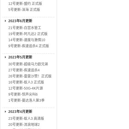
12号更新-盟约 正式版
5号更新-深海 正式版
2023年6月更新
21号更新-白宫水管工
19号更新-阿凡达2 正式版
14号更新-速度与激情10
9号更新-疾速追杀4 正式版
2023年5月更新
30号更新-超级马力欧兄弟
27号更新-疾速追杀4
26号更新-雷霆沙赞！正式版
16号更新-蚁人3 正式版
12号更新-50G-4K片源
9号更新-惊声尖叫6
1号更新-曼达洛人第3季
2023年4月更新
23号更新-蚁人3 高清版
20号更新-流浪地球2