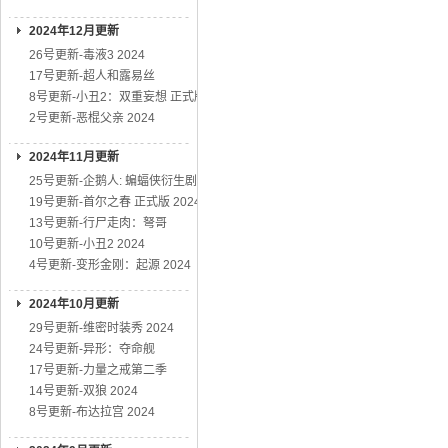
2024年12月更新
26号更新-毒液3 2024
17号更新-超人和露易丝
8号更新-小丑2：双重妄想 正式版
2号更新-恶棍父亲 2024
2024年11月更新
25号更新-企鹅人: 蝙蝠侠衍生剧
19号更新-首尔之春 正式版 2024
13号更新-行尸走肉：弩哥
10号更新-小丑2 2024
4号更新-变形金刚：起源 2024
2024年10月更新
29号更新-维密时装秀 2024
24号更新-异形：夺命舰
17号更新-力量之戒第二季
14号更新-双狼 2024
8号更新-布达拉宫 2024