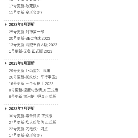
17号更新-敢死队4
11号更新-变形金刚7
2023年9月更新
25号更新-封神第一部
20号更新-BBC地球 2023
13号更新-海贼王真人版 2023
1号更新-无名 正式版 2023
2023年8月更新
29号更新-巨齿鲨2：深渊
26号更新-蜘蛛侠：平行宇宙2
16号更新-三个火枪手 2023
8号更新-速度与激情10 正式版
6号更新-银河护卫队3 正式版
2023年7月更新
30号更新-毒舌律师 正式版
27号更新-坎大哈陷落 正式版
22号更新-闪电侠：闪点
17号更新-变形金刚7