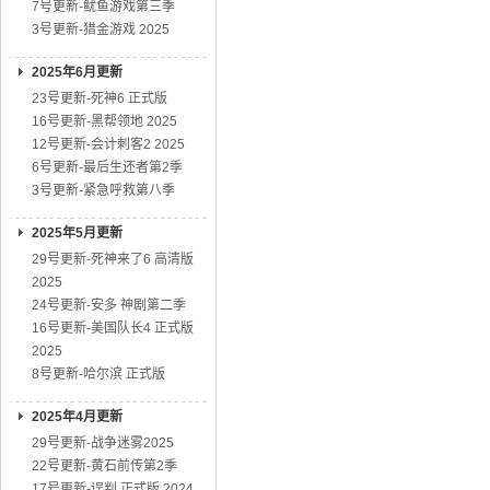
7号更新-鱿鱼游戏第三季
3号更新-猎金游戏 2025
2025年6月更新
23号更新-死神6 正式版
16号更新-黑帮领地 2025
12号更新-会计刺客2 2025
6号更新-最后生还者第2季
3号更新-紧急呼救第八季
2025年5月更新
29号更新-死神来了6 高清版
2025
24号更新-安多 神剧第二季
16号更新-美国队长4 正式版
2025
8号更新-哈尔滨 正式版
2025年4月更新
29号更新-战争迷雾2025
22号更新-黄石前传第2季
17号更新-误判 正式版 2024