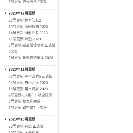
6号更新-静夜厮杀 2023
2023年12月更新
26号更新-惊奇队长2
19号更新-断网假期 2023
14号更新-AI创世者 2023
11号更新-热烈 2023
7号更新-威尼斯惊魂夜 正式版
2023
2号更新-蜥蜴伯伯里奥 2023
2023年11月更新
29号更新-夺宝奇兵5 正式版
24号更新-自由之声 2023
16号更新-奥本海默 2023
9号更新-GT赛车：极速狂飙
6号更新-复仇狗联盟
1号更新-碟中谍7 正式版
2023年10月更新
26号更新-芭比 正式版
19号更新-无处逢生