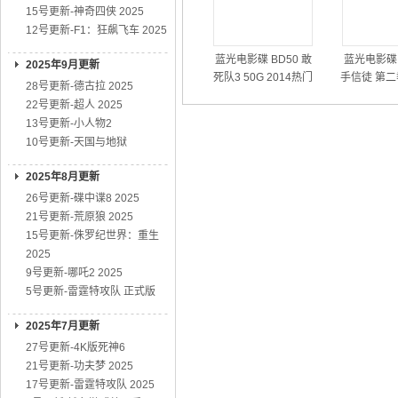
15号更新-神奇四侠 2025
12号更新-F1：狂飙飞车 2025
蓝光电影碟 BD50 敢
蓝光电影碟 
2025年9月更新
死队3 50G 2014热门
手信徒 第二
28号更新-德古拉 2025
动作大片
01
22号更新-超人 2025
13号更新-小人物2
10号更新-天国与地狱
2025年8月更新
26号更新-碟中谍8 2025
21号更新-荒原狼 2025
15号更新-侏罗纪世界：重生
2025
9号更新-哪吒2 2025
5号更新-雷霆特攻队 正式版
2025年7月更新
27号更新-4K版死神6
21号更新-功夫梦 2025
17号更新-雷霆特攻队 2025