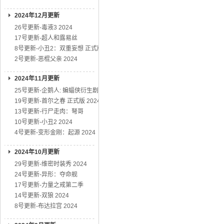
2024年12月更新
26号更新-毒液3 2024
17号更新-超人和露易丝
8号更新-小丑2：双重妄想 正式版
2号更新-恶棍父亲 2024
2024年11月更新
25号更新-企鹅人: 蝙蝠侠衍生剧
19号更新-首尔之春 正式版 2024
13号更新-行尸走肉：弩哥
10号更新-小丑2 2024
4号更新-变形金刚：起源 2024
2024年10月更新
29号更新-维密时装秀 2024
24号更新-异形：夺命舰
17号更新-力量之戒第二季
14号更新-双狼 2024
8号更新-布达拉宫 2024