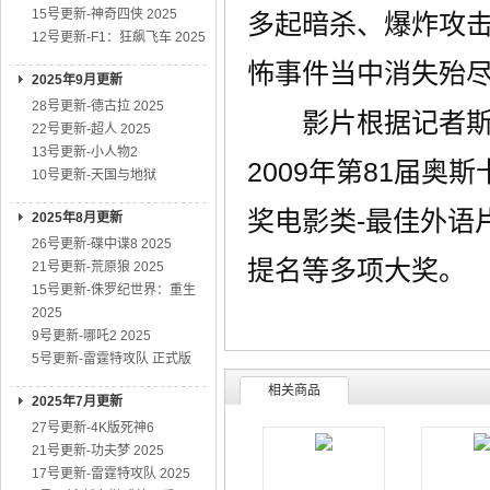
15号更新-神奇四侠 2025
多起暗杀、爆炸攻
12号更新-F1：狂飙飞车 2025
怖事件当中消失殆
2025年9月更新
28号更新-德古拉 2025
影片根据记者斯特
22号更新-超人 2025
13号更新-小人物2
2009年第81届奥
10号更新-天国与地狱
奖电影类-最佳外语
2025年8月更新
26号更新-碟中谍8 2025
提名等多项大奖。
21号更新-荒原狼 2025
15号更新-侏罗纪世界：重生
2025
9号更新-哪吒2 2025
5号更新-雷霆特攻队 正式版
相关商品
2025年7月更新
27号更新-4K版死神6
21号更新-功夫梦 2025
17号更新-雷霆特攻队 2025