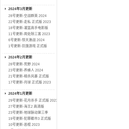
2024年3月更新
28号更新-空战群英 2024
22号更新-走私 正式版 2023
18号更新-灌篮高手电影版
11号更新-周处除三害 2023
6号更新-惊天激战 2024
1号更新-饥饿游戏 正式版
2024年2月更新
28号更新-荒野 2024
23号更新-养蜂人 2024
21号更新-暗杀风暴 正式版
17号更新-月球 正式版 2023
2024年1月更新
29号更新-花月杀手 正式版 2023
27号更新-海王2 高清版
23号更新-地球脉动第三季
19号更新-犯罪都市3 正式版
10号更新-恶棍 2023