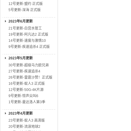
12号更新-盟约 正式版
5号更新-深海 正式版
2023年6月更新
21号更新-白宫水管工
19号更新-阿凡达2 正式版
14号更新-速度与激情10
9号更新-疾速追杀4 正式版
2023年5月更新
30号更新-超级马力欧兄弟
27号更新-疾速追杀4
26号更新-雷霆沙赞！正式版
16号更新-蚁人3 正式版
12号更新-50G-4K片源
9号更新-惊声尖叫6
1号更新-曼达洛人第3季
2023年4月更新
23号更新-蚁人3 高清版
20号更新-流浪地球2