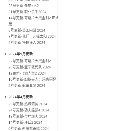
23号更新-外星+人2
21号更新-职业杀手2024
14号更新-哥斯拉大战金刚2 正式
版
8号更新-美国内战 2024
7号更新-我们一起摇太阳 2024
2号更新-特技狂人 2024
2024年5月更新
22号更新-哥斯拉大战金刚2
20号更新-盟军敢死队 2024
12更新-飞驰人生2 2024
10号更新-蜘蛛夫人：超感觉醒
2号更新-冠军亚瑟 2024
2024年4月更新
29号更新-热辣滚烫 2024
24号更新-功夫熊猫4 2024
19号更新-行尸走肉 2024
14号更新-沙丘2 2024
6号更新-新威龙杀阵 2024