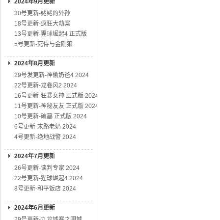
2024年9月更新
30号更新-姥姥的外孙
18号更新-疯狂大劫案
13号更新-猩球崛起4 正式版
5号更新-死侍与金刚狼
2024年8月更新
29号发更新-神偷奶爸4 2024
22号更新-龙卷风2 2024
16号更新-狂暴女神 正式版 2024
11号更新-神秘友友 正式版 2024
10号更新-破墓 正式版 2024
6号更新-末路老奶 2024
4号更新-绝地战警 2024
2024年7月更新
26号更新-谈判专家 2024
22号更新-猩球崛起4 2024
8号更新-和平饭店 2024
2024年6月更新
29号更新-九龙城寨之围城