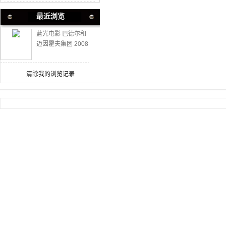
最近浏览
蓝光电影 巴德尔和
迈因霍夫集团 2008
豆瓣7.8高分犯罪
清除我的浏览记录