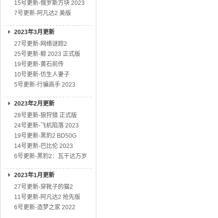
15号更新-俄罗斯方块 2023
7号更新-阿凡达2 美版
2023年3月更新
27号更新-网络谜踪2
25号更新-鲸 2023 正式版
19号更新-黄石前传
10号更新-仿生人妻子
5号更新-行骗高手 2023
2023年2月更新
28号更新-狼狩猎 正式版
24号更新-飞机陷落 2023
19号更新-黑豹2 BD50G
14号更新-巴比伦 2023
6号更新-黑豹2：瓦干达万岁
2023年1月更新
27号更新-穿靴子的猫2
11号更新-阿凡达2 抢先版
6号更新-造梦之家 2022