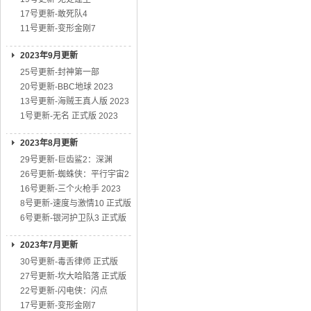
17号更新-敢死队4
11号更新-变形金刚7
2023年9月更新
25号更新-封神第一部
20号更新-BBC地球 2023
13号更新-海贼王真人版 2023
1号更新-无名 正式版 2023
2023年8月更新
29号更新-巨齿鲨2：深渊
26号更新-蜘蛛侠：平行宇宙2
16号更新-三个火枪手 2023
8号更新-速度与激情10 正式版
6号更新-银河护卫队3 正式版
2023年7月更新
30号更新-毒舌律师 正式版
27号更新-坎大哈陷落 正式版
22号更新-闪电侠：闪点
17号更新-变形金刚7