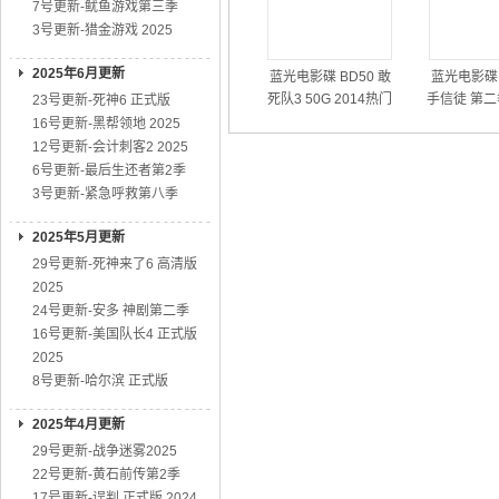
7号更新-鱿鱼游戏第三季
3号更新-猎金游戏 2025
2025年6月更新
蓝光电影碟 BD50 敢
蓝光电影碟 
死队3 50G 2014热门
手信徒 第二
23号更新-死神6 正式版
动作大片
01
16号更新-黑帮领地 2025
12号更新-会计刺客2 2025
6号更新-最后生还者第2季
3号更新-紧急呼救第八季
2025年5月更新
29号更新-死神来了6 高清版
2025
24号更新-安多 神剧第二季
16号更新-美国队长4 正式版
2025
8号更新-哈尔滨 正式版
2025年4月更新
29号更新-战争迷雾2025
22号更新-黄石前传第2季
17号更新-误判 正式版 2024