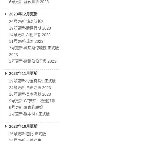
6号更新-静夜厮杀 2023
2023年12月更新
26号更新-惊奇队长2
19号更新-断网假期 2023
14号更新-AI创世者 2023
11号更新-热烈 2023
7号更新-威尼斯惊魂夜 正式版
2023
2号更新-蜥蜴伯伯里奥 2023
2023年11月更新
29号更新-夺宝奇兵5 正式版
24号更新-自由之声 2023
16号更新-奥本海默 2023
9号更新-GT赛车：极速狂飙
6号更新-复仇狗联盟
1号更新-碟中谍7 正式版
2023年10月更新
26号更新-芭比 正式版
19号更新-无处逢生