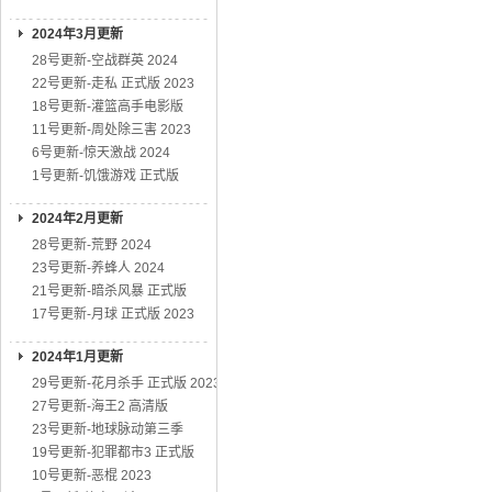
2024年3月更新
28号更新-空战群英 2024
22号更新-走私 正式版 2023
18号更新-灌篮高手电影版
11号更新-周处除三害 2023
6号更新-惊天激战 2024
1号更新-饥饿游戏 正式版
2024年2月更新
28号更新-荒野 2024
23号更新-养蜂人 2024
21号更新-暗杀风暴 正式版
17号更新-月球 正式版 2023
2024年1月更新
29号更新-花月杀手 正式版 2023
27号更新-海王2 高清版
23号更新-地球脉动第三季
19号更新-犯罪都市3 正式版
10号更新-恶棍 2023