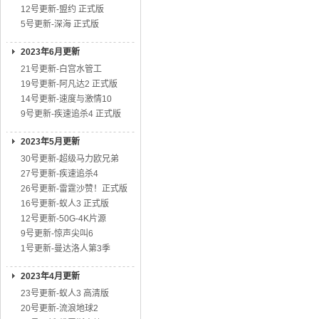
12号更新-盟约 正式版
5号更新-深海 正式版
2023年6月更新
21号更新-白宫水管工
19号更新-阿凡达2 正式版
14号更新-速度与激情10
9号更新-疾速追杀4 正式版
2023年5月更新
30号更新-超级马力欧兄弟
27号更新-疾速追杀4
26号更新-雷霆沙赞！正式版
16号更新-蚁人3 正式版
12号更新-50G-4K片源
9号更新-惊声尖叫6
1号更新-曼达洛人第3季
2023年4月更新
23号更新-蚁人3 高清版
20号更新-流浪地球2