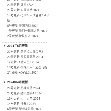
23号更新-外星+人2
21号更新-职业杀手2024
14号更新-哥斯拉大战金刚2 正式
版
8号更新-美国内战 2024
7号更新-我们一起摇太阳 2024
2号更新-特技狂人 2024
2024年5月更新
22号更新-哥斯拉大战金刚2
20号更新-盟军敢死队 2024
12更新-飞驰人生2 2024
10号更新-蜘蛛夫人：超感觉醒
2号更新-冠军亚瑟 2024
2024年4月更新
29号更新-热辣滚烫 2024
24号更新-功夫熊猫4 2024
19号更新-行尸走肉 2024
14号更新-沙丘2 2024
6号更新-新威龙杀阵 2024