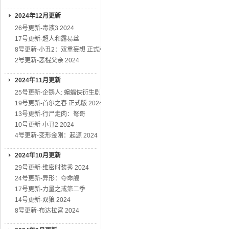
2024年12月更新
26号更新-毒液3 2024
17号更新-超人和露易丝
8号更新-小丑2：双重妄想 正式版
2号更新-恶棍父亲 2024
2024年11月更新
25号更新-企鹅人: 蝙蝠侠衍生剧
19号更新-首尔之春 正式版 2024
13号更新-行尸走肉：弩哥
10号更新-小丑2 2024
4号更新-变形金刚：起源 2024
2024年10月更新
29号更新-维密时装秀 2024
24号更新-异形：夺命舰
17号更新-力量之戒第二季
14号更新-双狼 2024
8号更新-布达拉宫 2024