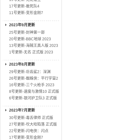
17号更新-敢死队4
11号更新-变形金刚7
2023年9月更新
25号更新-封神第一部
20号更新-BBC地球 2023
13号更新-海贼王真人版 2023
1号更新-无名 正式版 2023
2023年8月更新
29号更新-巨齿鲨2：深渊
26号更新-蜘蛛侠：平行宇宙2
16号更新-三个火枪手 2023
8号更新-速度与激情10 正式版
6号更新-银河护卫队3 正式版
2023年7月更新
30号更新-毒舌律师 正式版
27号更新-坎大哈陷落 正式版
22号更新-闪电侠：闪点
17号更新-变形金刚7