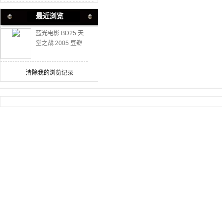
最近浏览
蓝光电影 BD25 天
堂之战 2005 豆瓣
爱情佳作
清除我的浏览记录