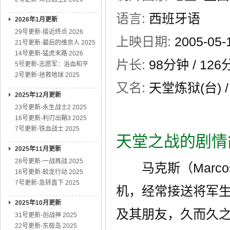
语言:
西班牙语
2026年1月更新
29号更新-接近终点 2026
上映日期:
2005-0
21号更新-最后的维京人 2025
14号更新-猛虎末路 2026
片长:
98分钟
/ 12
5号更新-志愿军：浴血和平
2号更新-拯救地球 2025
又名:
天堂炼狱(台) / 
2025年12月更新
23号更新-永生战士2 2025
16号更新-利刃出鞘3 2025
7号更新-铁血战士 2025
天堂之战的剧情
2025年11月更新
28号更新-一战再战 2025
马克斯（Marcos
16号更新-蛟龙行动 2025
7号更新-急转直下 2025
机，经常接送将军生性开
2025年10月更新
及其朋友，久而久
31号更新-创战神 2025
22号更新-东极岛 2025