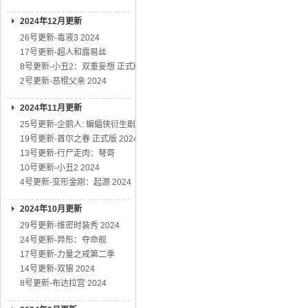
2024年12月更新
26号更新-毒液3 2024
17号更新-超人和露易丝
8号更新-小丑2：双重妄想 正式版
2号更新-恶棍父亲 2024
2024年11月更新
25号更新-企鹅人: 蝙蝠侠衍生剧
19号更新-首尔之春 正式版 2024
13号更新-行尸走肉：弩哥
10号更新-小丑2 2024
4号更新-变形金刚：起源 2024
2024年10月更新
29号更新-维密时装秀 2024
24号更新-异形：夺命舰
17号更新-力量之戒第二季
14号更新-双狼 2024
8号更新-布达拉宫 2024