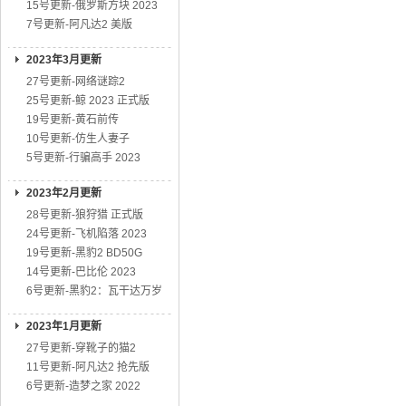
15号更新-俄罗斯方块 2023
7号更新-阿凡达2 美版
2023年3月更新
27号更新-网络谜踪2
25号更新-鲸 2023 正式版
19号更新-黄石前传
10号更新-仿生人妻子
5号更新-行骗高手 2023
2023年2月更新
28号更新-狼狩猎 正式版
24号更新-飞机陷落 2023
19号更新-黑豹2 BD50G
14号更新-巴比伦 2023
6号更新-黑豹2：瓦干达万岁
2023年1月更新
27号更新-穿靴子的猫2
11号更新-阿凡达2 抢先版
6号更新-造梦之家 2022