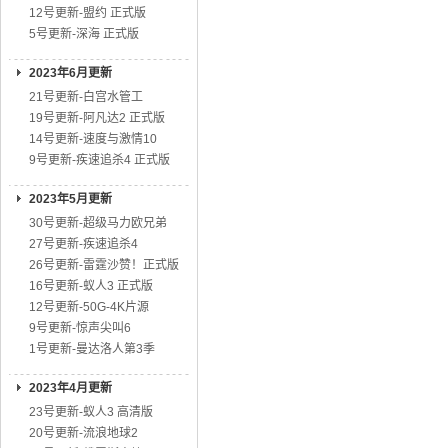
12号更新-盟约 正式版
5号更新-深海 正式版
2023年6月更新
21号更新-白宫水管工
19号更新-阿凡达2 正式版
14号更新-速度与激情10
9号更新-疾速追杀4 正式版
2023年5月更新
30号更新-超级马力欧兄弟
27号更新-疾速追杀4
26号更新-雷霆沙赞！正式版
16号更新-蚁人3 正式版
12号更新-50G-4K片源
9号更新-惊声尖叫6
1号更新-曼达洛人第3季
2023年4月更新
23号更新-蚁人3 高清版
20号更新-流浪地球2