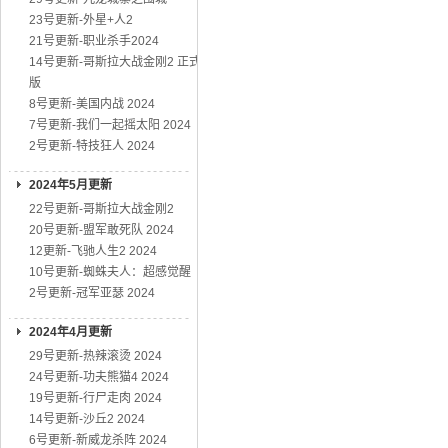
23号更新-外星+人2
21号更新-职业杀手2024
14号更新-哥斯拉大战金刚2 正式
版
8号更新-美国内战 2024
7号更新-我们一起摇太阳 2024
2号更新-特技狂人 2024
2024年5月更新
22号更新-哥斯拉大战金刚2
20号更新-盟军敢死队 2024
12更新-飞驰人生2 2024
10号更新-蜘蛛夫人：超感觉醒
2号更新-冠军亚瑟 2024
2024年4月更新
29号更新-热辣滚烫 2024
24号更新-功夫熊猫4 2024
19号更新-行尸走肉 2024
14号更新-沙丘2 2024
6号更新-新威龙杀阵 2024