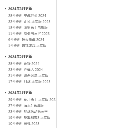
2024年3月更新
28号更新-空战群英 2024
22号更新-走私 正式版 2023
18号更新-灌篮高手电影版
11号更新-周处除三害 2023
6号更新-惊天激战 2024
1号更新-饥饿游戏 正式版
2024年2月更新
28号更新-荒野 2024
23号更新-养蜂人 2024
21号更新-暗杀风暴 正式版
17号更新-月球 正式版 2023
2024年1月更新
29号更新-花月杀手 正式版 2023
27号更新-海王2 高清版
23号更新-地球脉动第三季
19号更新-犯罪都市3 正式版
10号更新-恶棍 2023