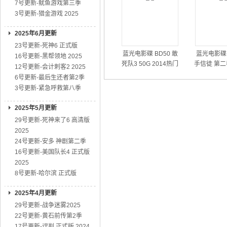
7号更新-鱿鱼游戏第三季
3号更新-猎金游戏 2025
2025年6月更新
23号更新-死神6 正式版
蓝光电影碟 BD50 敢
蓝光电影碟 
16号更新-黑帮领地 2025
死队3 50G 2014热门
手信徒 第二
12号更新-会计刺客2 2025
动作大片
01
6号更新-最后生还者第2季
3号更新-紧急呼救第八季
2025年5月更新
29号更新-死神来了6 高清版
2025
24号更新-安多 神剧第二季
16号更新-美国队长4 正式版
2025
8号更新-哈尔滨 正式版
2025年4月更新
29号更新-战争迷雾2025
22号更新-黄石前传第2季
17号更新-误判 正式版 2024