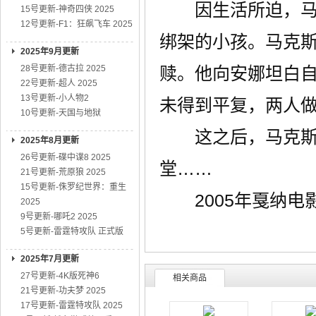
因生活所迫，马克
15号更新-神奇四侠 2025
12号更新-F1：狂飙飞车 2025
绑架的小孩。马克
2025年9月更新
28号更新-德古拉 2025
赎。他向安娜坦白
22号更新-超人 2025
13号更新-小人物2
未得到平复，两人
10号更新-天国与地狱
这之后，马克斯蒙
2025年8月更新
26号更新-碟中谍8 2025
堂……
21号更新-荒原狼 2025
15号更新-侏罗纪世界：重生
2005年戛纳电
2025
9号更新-哪吒2 2025
5号更新-雷霆特攻队 正式版
2025年7月更新
27号更新-4K版死神6
相关商品
21号更新-功夫梦 2025
17号更新-雷霆特攻队 2025