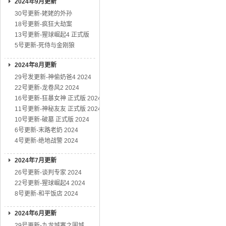
2024年9月更新
30号更新-姥姥的外孙
18号更新-疯狂大劫案
13号更新-猩球崛起4 正式版
5号更新-死侍与金刚狼
2024年8月更新
29号发更新-神偷奶爸4 2024
22号更新-龙卷风2 2024
16号更新-狂暴女神 正式版 2024
11号更新-神秘友友 正式版 2024
10号更新-破墓 正式版 2024
6号更新-末路老奶 2024
4号更新-绝地战警 2024
2024年7月更新
26号更新-谈判专家 2024
22号更新-猩球崛起4 2024
8号更新-和平饭店 2024
2024年6月更新
29号更新-九龙城寨之围城