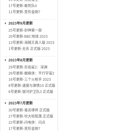
17号更新-敢死队4
11号更新-变形金刚7
2023年9月更新
25号更新-封神第一部
20号更新-BBC地球 2023
13号更新-海贼王真人版 2023
1号更新-无名 正式版 2023
2023年8月更新
29号更新-巨齿鲨2：深渊
26号更新-蜘蛛侠：平行宇宙2
16号更新-三个火枪手 2023
8号更新-速度与激情10 正式版
6号更新-银河护卫队3 正式版
2023年7月更新
30号更新-毒舌律师 正式版
27号更新-坎大哈陷落 正式版
22号更新-闪电侠：闪点
17号更新-变形金刚7