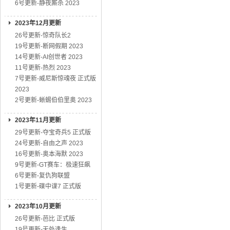
6号更新-静夜厮杀 2023
2023年12月更新
26号更新-惊奇队长2
19号更新-断网假期 2023
14号更新-AI创世者 2023
11号更新-热烈 2023
7号更新-威尼斯惊魂夜 正式版
2023
2号更新-蜥蜴伯伯里奥 2023
2023年11月更新
29号更新-夺宝奇兵5 正式版
24号更新-自由之声 2023
16号更新-奥本海默 2023
9号更新-GT赛车：极速狂飙
6号更新-复仇狗联盟
1号更新-碟中谍7 正式版
2023年10月更新
26号更新-芭比 正式版
19号更新-无处逢生