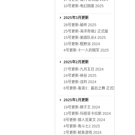
10号更新-电幻国度 2025
2025年3月更新
28号更新-破碎 2025
25号更新-海洋奇缘2 正式版
15号更新-美国队长4 2025
10号更新-粗野派 2024
4号更新-十一人的贼军 2025
2025年2月更新
27号更新-九月五日 2024
24号更新-峡谷 2025
16号更新-误判 2024
6号更新-毒液3：最后之舞 正式版
2025年1月更新
19号更新-狮子王 2024
13号更新-玛丽亚卡拉斯 2024
8号更新-猎人克莱文 2024
4号更新-角斗士2 2025
2号更新-鱿鱼游戏 2024