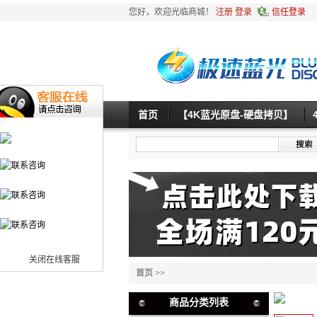
您好，欢迎光临商城！
注册
登录
信任登录
首页
【4K蓝光原盘-硬盘拷贝】
关闭在线客服
首页
>>
商品分类列表