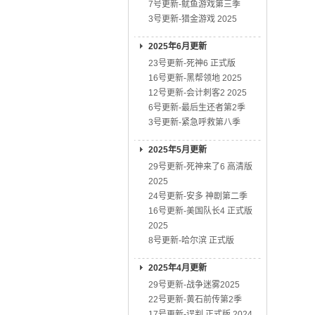
7号更新-鱿鱼游戏第三季
3号更新-猎金游戏 2025
2025年6月更新
23号更新-死神6 正式版
16号更新-黑帮领地 2025
12号更新-会计刺客2 2025
6号更新-最后生还者第2季
3号更新-紧急呼救第八季
2025年5月更新
29号更新-死神来了6 高清版
2025
24号更新-安多 神剧第二季
16号更新-美国队长4 正式版
2025
8号更新-哈尔滨 正式版
2025年4月更新
29号更新-战争迷雾2025
22号更新-黄石前传第2季
17号更新-误判 正式版 2024