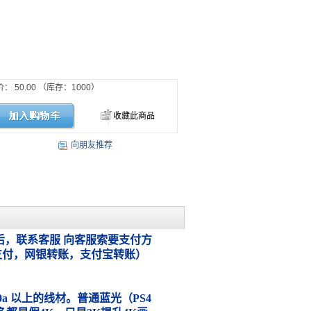
价：
50.00
（库存：
1000
）
收藏此商品
向朋友推荐
，联系客服 向客服索要支付方
支付，网银转账，支付宝转账）
.0a 以上的线材。普通蓝光（PS4