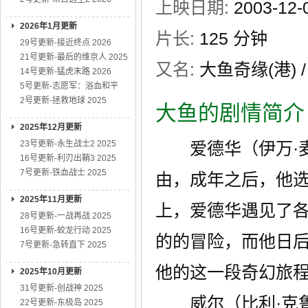
上映日期:
2003-12
2026年1月更新
片长:
125 分钟
29号更新-接近终点 2026
21号更新-最后的维京人 2025
又名:
大鱼奇缘(港) 
14号更新-猛虎末路 2026
5号更新-志愿军：浴血和平
2号更新-拯救地球 2025
大鱼的剧情简介
2025年12月更新
23号更新-永生战士2 2025
爱德华（伊万·麦克格
16号更新-利刃出鞘3 2025
7号更新-铁血战士 2025
由，成年之后，他
2025年11月更新
上，爱德华遇见了
28号更新-一战再战 2025
16号更新-蛟龙行动 2025
的的冒险，而他日
7号更新-急转直下 2025
他的这一段奇幻旅
2025年10月更新
31号更新-创战神 2025
威尔（比利·克鲁德普
22号更新-东极岛 2025