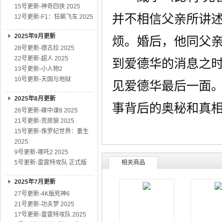
15号更新-神奇四侠 2025
并不相信父亲所讲
12号更新-F1：狂飙飞车 2025
2025年9月更新
烦。婚后，他同父
28号更新-德古拉 2025
22号更新-超人 2025
到爱德华的消息之
13号更新-小人物2
10号更新-天国与地狱
见爱德华最后一面
2025年8月更新
事背后的奥秘和真
26号更新-碟中谍8 2025
21号更新-荒原狼 2025
15号更新-侏罗纪世界：重生
2025
9号更新-哪吒2 2025
5号更新-雷霆特攻队 正式版
相关商品
2025年7月更新
27号更新-4K版死神6
21号更新-功夫梦 2025
17号更新-雷霆特攻队 2025