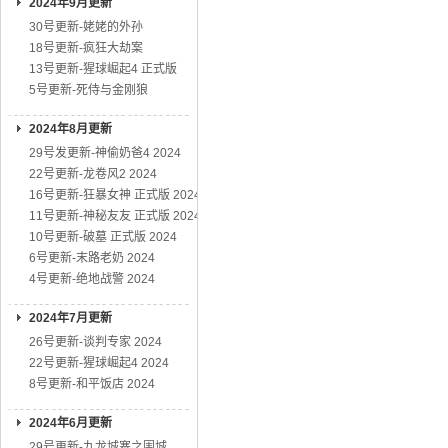
2024年9月更新
30号更新-姥姥的外孙
18号更新-疯狂大劫案
13号更新-猩球崛起4 正式版
5号更新-死侍与金刚狼
2024年8月更新
29号发更新-神偷奶爸4 2024
22号更新-龙卷风2 2024
16号更新-狂暴女神 正式版 2024
11号更新-神秘友友 正式版 2024
10号更新-破墓 正式版 2024
6号更新-末路老奶 2024
4号更新-绝地战警 2024
2024年7月更新
26号更新-谈判专家 2024
22号更新-猩球崛起4 2024
8号更新-和平饭店 2024
2024年6月更新
29号更新-九龙城寨之围城