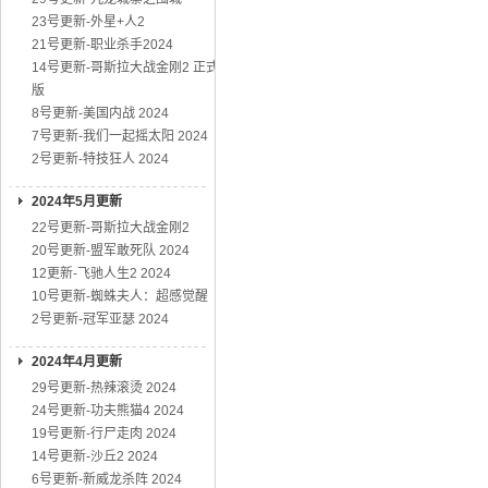
23号更新-外星+人2
21号更新-职业杀手2024
14号更新-哥斯拉大战金刚2 正式
版
8号更新-美国内战 2024
7号更新-我们一起摇太阳 2024
2号更新-特技狂人 2024
2024年5月更新
22号更新-哥斯拉大战金刚2
20号更新-盟军敢死队 2024
12更新-飞驰人生2 2024
10号更新-蜘蛛夫人：超感觉醒
2号更新-冠军亚瑟 2024
2024年4月更新
29号更新-热辣滚烫 2024
24号更新-功夫熊猫4 2024
19号更新-行尸走肉 2024
14号更新-沙丘2 2024
6号更新-新威龙杀阵 2024