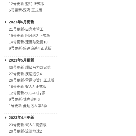
12号更新-盟约 正式版
5号更新-深海 正式版
2023年6月更新
21号更新-白宫水管工
19号更新-阿凡达2 正式版
14号更新-速度与激情10
9号更新-疾速追杀4 正式版
2023年5月更新
30号更新-超级马力欧兄弟
27号更新-疾速追杀4
26号更新-雷霆沙赞！正式版
16号更新-蚁人3 正式版
12号更新-50G-4K片源
9号更新-惊声尖叫6
1号更新-曼达洛人第3季
2023年4月更新
23号更新-蚁人3 高清版
20号更新-流浪地球2