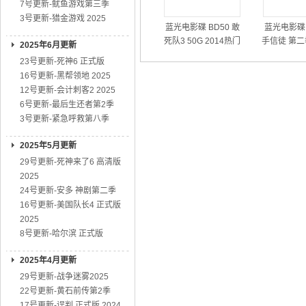
7号更新-鱿鱼游戏第三季
3号更新-猎金游戏 2025
蓝光电影碟 BD50 敢
蓝光电影碟 
死队3 50G 2014热门
手信徒 第二
2025年6月更新
动作大片
01
23号更新-死神6 正式版
16号更新-黑帮领地 2025
12号更新-会计刺客2 2025
6号更新-最后生还者第2季
3号更新-紧急呼救第八季
2025年5月更新
29号更新-死神来了6 高清版
2025
24号更新-安多 神剧第二季
16号更新-美国队长4 正式版
2025
8号更新-哈尔滨 正式版
2025年4月更新
29号更新-战争迷雾2025
22号更新-黄石前传第2季
17号更新-误判 正式版 2024