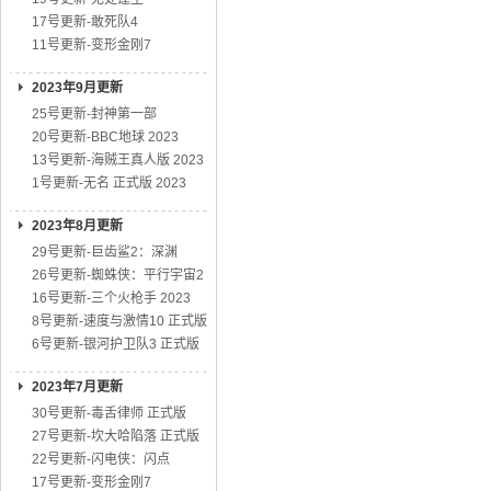
17号更新-敢死队4
11号更新-变形金刚7
2023年9月更新
25号更新-封神第一部
20号更新-BBC地球 2023
13号更新-海贼王真人版 2023
1号更新-无名 正式版 2023
2023年8月更新
29号更新-巨齿鲨2：深渊
26号更新-蜘蛛侠：平行宇宙2
16号更新-三个火枪手 2023
8号更新-速度与激情10 正式版
6号更新-银河护卫队3 正式版
2023年7月更新
30号更新-毒舌律师 正式版
27号更新-坎大哈陷落 正式版
22号更新-闪电侠：闪点
17号更新-变形金刚7