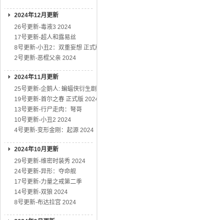
2024年12月更新
26号更新-毒液3 2024
17号更新-超人和露易丝
8号更新-小丑2：双重妄想 正式版
2号更新-恶棍父亲 2024
2024年11月更新
25号更新-企鹅人: 蝙蝠侠衍生剧
19号更新-首尔之春 正式版 2024
13号更新-行尸走肉：弩哥
10号更新-小丑2 2024
4号更新-变形金刚：起源 2024
2024年10月更新
29号更新-维密时装秀 2024
24号更新-异形：夺命舰
17号更新-力量之戒第二季
14号更新-双狼 2024
8号更新-布达拉宫 2024