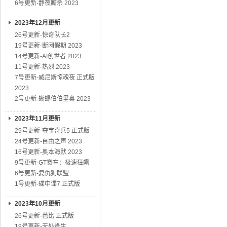
6号更新-静夜厮杀 2023
2023年12月更新
26号更新-惊奇队长2
19号更新-断网假期 2023
14号更新-AI创世者 2023
11号更新-热烈 2023
7号更新-威尼斯惊魂夜 正式版
2023
2号更新-蜥蜴伯伯里奥 2023
2023年11月更新
29号更新-夺宝奇兵5 正式版
24号更新-自由之声 2023
16号更新-奥本海默 2023
9号更新-GT赛车：极速狂飙
6号更新-复仇狗联盟
1号更新-碟中谍7 正式版
2023年10月更新
26号更新-芭比 正式版
19号更新-无处逢生