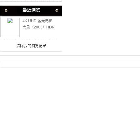
最近浏览
4K UHD 蓝光电影
大鱼（2003）HDR
豆瓣8.8高分神作
清除我的浏览记录