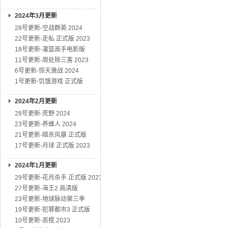
2024年3月更新
28号更新-空战群英 2024
22号更新-走私 正式版 2023
18号更新-灌篮高手电影版
11号更新-周处除三害 2023
6号更新-惊天激战 2024
1号更新-饥饿游戏 正式版
2024年2月更新
28号更新-荒野 2024
23号更新-养蜂人 2024
21号更新-暗杀风暴 正式版
17号更新-月球 正式版 2023
2024年1月更新
29号更新-花月杀手 正式版 2023
27号更新-海王2 高清版
23号更新-地球脉动第三季
19号更新-犯罪都市3 正式版
10号更新-恶棍 2023