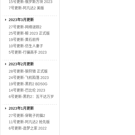
15号更新-俄罗斯方块 2023
7号更新-阿凡达2 美版
2023年3月更新
27号更新-网络谜踪2
25号更新-鲸 2023 正式版
19号更新-黄石前传
10号更新-仿生人妻子
5号更新-行骗高手 2023
2023年2月更新
28号更新-狼狩猎 正式版
24号更新-飞机陷落 2023
19号更新-黑豹2 BD50G
14号更新-巴比伦 2023
6号更新-黑豹2：瓦干达万岁
2023年1月更新
27号更新-穿靴子的猫2
11号更新-阿凡达2 抢先版
6号更新-造梦之家 2022