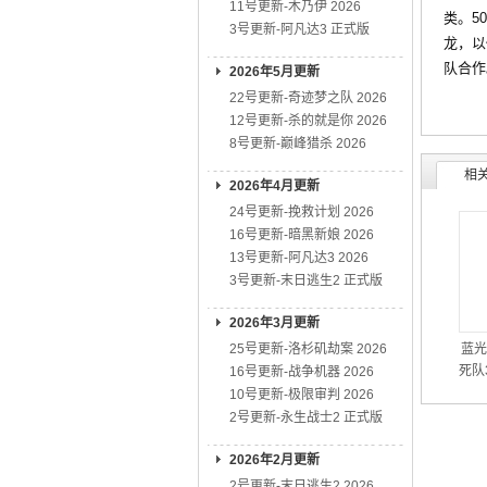
11号更新-木乃伊 2026
类。5
3号更新-阿凡达3 正式版
龙，以
队合作
2026年5月更新
22号更新-奇迹梦之队 2026
12号更新-杀的就是你 2026
8号更新-巅峰猎杀 2026
相
2026年4月更新
24号更新-挽救计划 2026
16号更新-暗黑新娘 2026
13号更新-阿凡达3 2026
3号更新-末日逃生2 正式版
2026年3月更新
25号更新-洛杉矶劫案 2026
蓝光
死队3
16号更新-战争机器 2026
10号更新-极限审判 2026
2号更新-永生战士2 正式版
2026年2月更新
2号更新-末日逃生2 2026