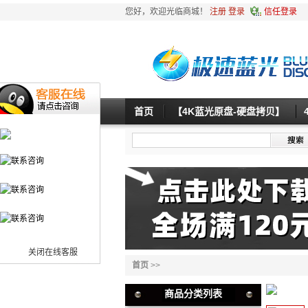
您好，欢迎光临商城！
注册
登录
信任登录
首页
【4K蓝光原盘-硬盘拷贝】
关闭在线客服
首页
>>
商品分类列表