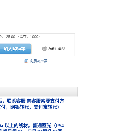
价：
25.00
（库存：
1000
）
收藏此商品
向朋友推荐
，联系客服 向客服索要支付方
支付，网银转账，支付宝转账）
.0a 以上的线材。普通蓝光（PS4