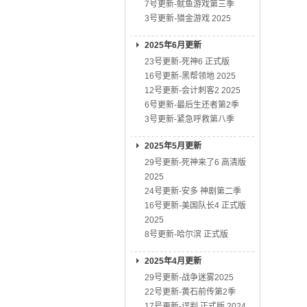
7号更新-鱿鱼游戏第三季
3号更新-猎金游戏 2025
2025年6月更新
23号更新-死神6 正式版
16号更新-黑帮领地 2025
12号更新-会计刺客2 2025
6号更新-最后生还者第2季
3号更新-紧急呼救第八季
2025年5月更新
29号更新-死神来了6 高清版
2025
24号更新-安多 神剧第二季
16号更新-美国队长4 正式版
2025
8号更新-哈尔滨 正式版
2025年4月更新
29号更新-战争迷雾2025
22号更新-黄石前传第2季
17号更新-误判 正式版 2024