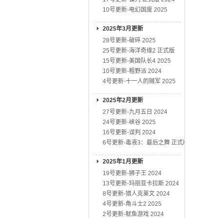
10号更新-电幻国度 2025
2025年3月更新
28号更新-破碎 2025
25号更新-海洋奇缘2 正式版
15号更新-美国队长4 2025
10号更新-粗野派 2024
4号更新-十一人的贼军 2025
2025年2月更新
27号更新-九月五日 2024
24号更新-峡谷 2025
16号更新-误判 2024
6号更新-毒液3：最后之舞 正式版
2025年1月更新
19号更新-狮子王 2024
13号更新-玛丽亚卡拉斯 2024
8号更新-猎人克莱文 2024
4号更新-角斗士2 2025
2号更新-鱿鱼游戏 2024