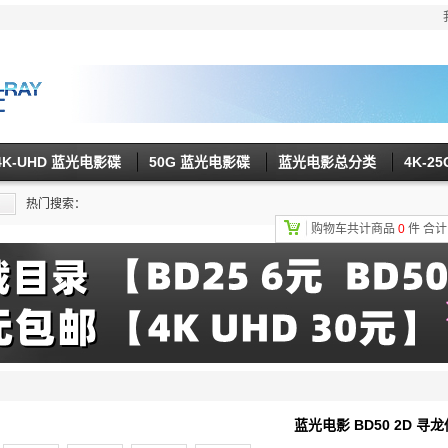
4K-UHD 蓝光电影碟
50G 蓝光电影碟
蓝光电影总分类
4K-2
热门搜索：
购物车共计商品
0
件
合
蓝光电影 BD50 2D 寻龙