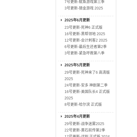
7号更新-鱿鱼游戏第三季
3号更新-猎金游戏 2025
2025年6月更新
23号更新-死神6 正式版
16号更新-黑帮领地 2025
12号更新-会计刺客2 2025
6号更新-最后生还者第2季
3号更新-紧急呼救第八季
2025年5月更新
29号更新-死神来了6 高清版
2025
24号更新-安多 神剧第二季
16号更新-美国队长4 正式版
2025
8号更新-哈尔滨 正式版
2025年4月更新
29号更新-战争迷雾2025
22号更新-黄石前传第2季
17号更新-误判 正式版 2024