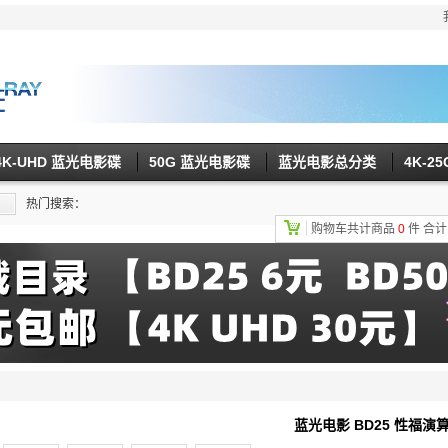
4K-UHD 蓝光电影碟
50G 蓝光电影碟
蓝光电影总分类
4K-2
热门搜索：
购物车共计商品
0
件
合
蓝光电影 BD25 性福演算