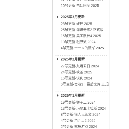
10号更新-电幻国度 2025
2025年3月更新
28号更新-破碎 2025
25号更新-海洋奇缘2 正式版
15号更新-美国队长4 2025
10号更新-粗野派 2024
4号更新-十一人的贼军 2025
2025年2月更新
27号更新-九月五日 2024
24号更新-峡谷 2025
16号更新-误判 2024
6号更新-毒液3：最后之舞 正式版
2025年1月更新
19号更新-狮子王 2024
13号更新-玛丽亚卡拉斯 2024
8号更新-猎人克莱文 2024
4号更新-角斗士2 2025
2号更新-鱿鱼游戏 2024