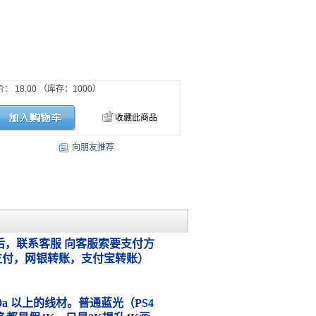
价：
18.00
（库存：
1000
）
收藏此商品
向朋友推荐
，联系客服 向客服索要支付方
支付，网银转账，支付宝转账）
.0a 以上的线材。普通蓝光（PS4