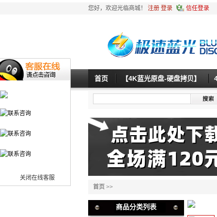
您好，欢迎光临商城！
注册
登录
信任登录
首页
【4K蓝光原盘-硬盘拷贝】
关闭在线客服
首页
>>
商品分类列表