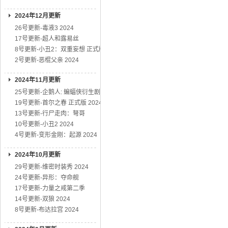
2024年12月更新
26号更新-毒液3 2024
17号更新-超人和露易丝
8号更新-小丑2：双重妄想 正式版
2号更新-恶棍父亲 2024
2024年11月更新
25号更新-企鹅人: 蝙蝠侠衍生剧
19号更新-首尔之春 正式版 2024
13号更新-行尸走肉：弩哥
10号更新-小丑2 2024
4号更新-变形金刚：起源 2024
2024年10月更新
29号更新-维密时装秀 2024
24号更新-异形：夺命舰
17号更新-力量之戒第二季
14号更新-双狼 2024
8号更新-布达拉宫 2024