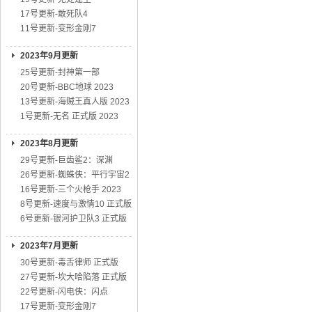
17号更新-敢死队4
11号更新-变形金刚7
2023年9月更新
25号更新-封神第一部
20号更新-BBC地球 2023
13号更新-海贼王真人版 2023
1号更新-无名 正式版 2023
2023年8月更新
29号更新-巨齿鲨2：深渊
26号更新-蜘蛛侠：平行宇宙2
16号更新-三个火枪手 2023
8号更新-速度与激情10 正式版
6号更新-银河护卫队3 正式版
2023年7月更新
30号更新-毒舌律师 正式版
27号更新-坎大哈陷落 正式版
22号更新-闪电侠：闪点
17号更新-变形金刚7