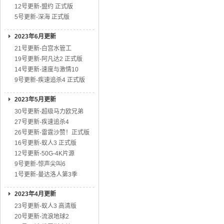
12号更新-盟约 正式版
5号更新-深海 正式版
2023年6月更新
21号更新-白宫水管工
19号更新-阿凡达2 正式版
14号更新-速度与激情10
9号更新-疾速追杀4 正式版
2023年5月更新
30号更新-超级马力欧兄弟
27号更新-疾速追杀4
26号更新-雷霆沙赞！正式版
16号更新-蚁人3 正式版
12号更新-50G-4K片源
9号更新-惊声尖叫6
1号更新-曼达洛人第3季
2023年4月更新
23号更新-蚁人3 高清版
20号更新-流浪地球2