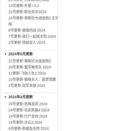
23号更新-外星+人2
21号更新-职业杀手2024
14号更新-哥斯拉大战金刚2 正式
版
8号更新-美国内战 2024
7号更新-我们一起摇太阳 2024
2号更新-特技狂人 2024
2024年5月更新
22号更新-哥斯拉大战金刚2
20号更新-盟军敢死队 2024
12更新-飞驰人生2 2024
10号更新-蜘蛛夫人：超感觉醒
2号更新-冠军亚瑟 2024
2024年4月更新
29号更新-热辣滚烫 2024
24号更新-功夫熊猫4 2024
19号更新-行尸走肉 2024
14号更新-沙丘2 2024
6号更新-新威龙杀阵 2024