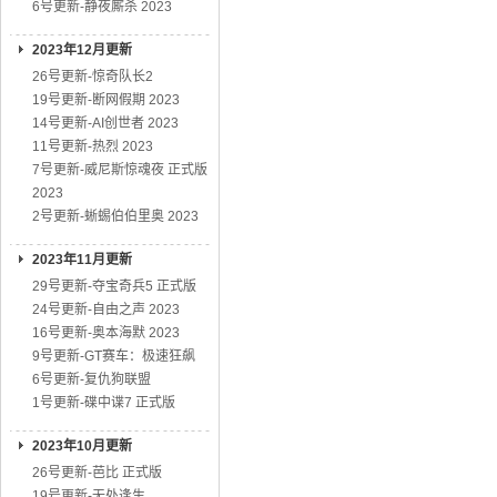
6号更新-静夜厮杀 2023
2023年12月更新
26号更新-惊奇队长2
19号更新-断网假期 2023
14号更新-AI创世者 2023
11号更新-热烈 2023
7号更新-威尼斯惊魂夜 正式版
2023
2号更新-蜥蜴伯伯里奥 2023
2023年11月更新
29号更新-夺宝奇兵5 正式版
24号更新-自由之声 2023
16号更新-奥本海默 2023
9号更新-GT赛车：极速狂飙
6号更新-复仇狗联盟
1号更新-碟中谍7 正式版
2023年10月更新
26号更新-芭比 正式版
19号更新-无处逢生