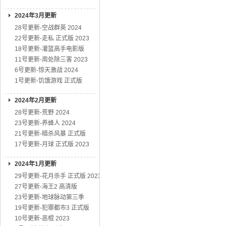
2024年3月更新
28号更新-空战群英 2024
22号更新-走私 正式版 2023
18号更新-灌篮高手电影版
11号更新-周处除三害 2023
6号更新-惊天激战 2024
1号更新-饥饿游戏 正式版
2024年2月更新
28号更新-荒野 2024
23号更新-养蜂人 2024
21号更新-暗杀风暴 正式版
17号更新-月球 正式版 2023
2024年1月更新
29号更新-花月杀手 正式版 2023
27号更新-海王2 高清版
23号更新-地球脉动第三季
19号更新-犯罪都市3 正式版
10号更新-恶棍 2023