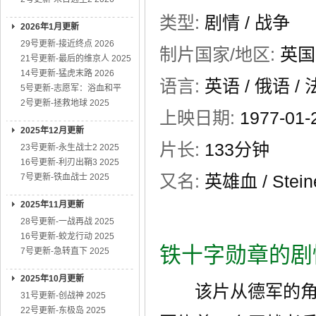
类型:
剧情
/
战争
2026年1月更新
29号更新-接近终点 2026
制片国家/地区:
英国
21号更新-最后的维京人 2025
14号更新-猛虎末路 2026
语言:
英语 / 俄语 / 
5号更新-志愿军：浴血和平
2号更新-拯救地球 2025
上映日期:
1977-01-
2025年12月更新
片长:
133分钟
23号更新-永生战士2 2025
16号更新-利刃出鞘3 2025
又名:
英雄血 / Steine
7号更新-铁血战士 2025
2025年11月更新
28号更新-一战再战 2025
16号更新-蛟龙行动 2025
铁十字勋章的剧
7号更新-急转直下 2025
2025年10月更新
该片从德军的角度
31号更新-创战神 2025
22号更新-东极岛 2025