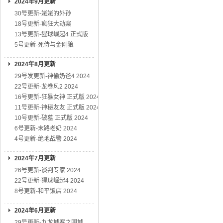
2024年9月更新
30号更新-姥姥的外孙
18号更新-疯狂大劫案
13号更新-猩球崛起4 正式版
5号更新-死侍与金刚狼
2024年8月更新
29号发更新-神偷奶爸4 2024
22号更新-龙卷风2 2024
16号更新-狂暴女神 正式版 2024
11号更新-神秘友友 正式版 2024
10号更新-破墓 正式版 2024
6号更新-末路老奶 2024
4号更新-绝地战警 2024
2024年7月更新
26号更新-谈判专家 2024
22号更新-猩球崛起4 2024
8号更新-和平饭店 2024
2024年6月更新
29号更新-九龙城寨之围城