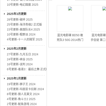
10号更新-电幻国度 2025
2025年3月更新
28号更新-破碎 2025
25号更新-海洋奇缘2 正式版
15号更新-美国队长4 2025
10号更新-粗野派 2024
蓝光电影碟 BD50 敢
蓝光电影碟 
4号更新-十一人的贼军 2025
死队3 50G 2014热门
手信徒 第二
动作大片
01
2025年2月更新
27号更新-九月五日 2024
24号更新-峡谷 2025
16号更新-误判 2024
6号更新-毒液3：最后之舞 正式版
2025年1月更新
19号更新-狮子王 2024
13号更新-玛丽亚卡拉斯 2024
8号更新-猎人克莱文 2024
4号更新-角斗士2 2025
2号更新-鱿鱼游戏 2024