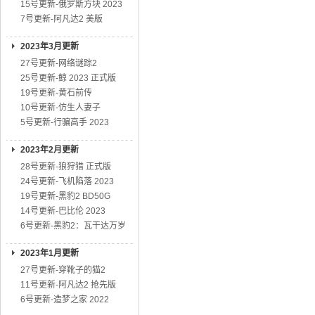
15号更新-俄罗斯方块 2023
7号更新-阿凡达2 美版
2023年3月更新
27号更新-网络谜踪2
25号更新-鲸 2023 正式版
19号更新-黄石前传
10号更新-仿生人妻子
5号更新-行骗高手 2023
2023年2月更新
28号更新-狼狩猎 正式版
24号更新-飞机陷落 2023
19号更新-黑豹2 BD50G
14号更新-巴比伦 2023
6号更新-黑豹2：瓦干达万岁
2023年1月更新
27号更新-穿靴子的猫2
11号更新-阿凡达2 抢先版
6号更新-造梦之家 2022