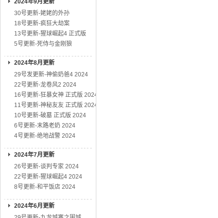
2024年9月更新
30号更新-姥姥的外孙
18号更新-疯狂大劫案
13号更新-猩球崛起4 正式版
5号更新-死侍与金刚狼
2024年8月更新
29号发更新-神偷奶爸4 2024
22号更新-龙卷风2 2024
16号更新-狂暴女神 正式版 2024
11号更新-神秘友友 正式版 2024
10号更新-破墓 正式版 2024
6号更新-末路老奶 2024
4号更新-绝地战警 2024
2024年7月更新
26号更新-谈判专家 2024
22号更新-猩球崛起4 2024
8号更新-和平饭店 2024
2024年6月更新
29号更新-九龙城寨之围城