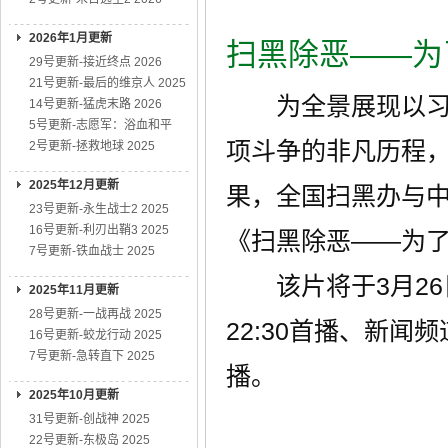
2026年1月更新
扫黑除恶——为
29号更新-接近终点 2026
21号更新-最后的维京人 2025
为全景展现以习近
14号更新-猛虎末路 2026
5号更新-志愿军：浴血和平
项斗争的非凡历程
2号更新-拯救地球 2025
2025年12月更新
果，全国扫黑办与
23号更新-永生战士2 2025
16号更新-利刃出鞘3 2025
《扫黑除恶——为
7号更新-铁血战士 2025
该片将于3月26
2025年11月更新
28号更新-一战再战 2025
22:30首播、新闻
16号更新-蛟龙行动 2025
7号更新-急转直下 2025
播。
2025年10月更新
31号更新-创战神 2025
22号更新-东极岛 2025