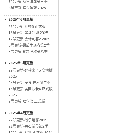
7号更新-鱿鱼游戏第三季
3号更新-猎金游戏 2025
2025年6月更新
23号更新-死神6 正式版
16号更新-黑帮领地 2025
12号更新-会计刺客2 2025
6号更新-最后生还者第2季
3号更新-紧急呼救第八季
2025年5月更新
29号更新-死神来了6 高清版
2025
24号更新-安多 神剧第二季
16号更新-美国队长4 正式版
2025
8号更新-哈尔滨 正式版
2025年4月更新
29号更新-战争迷雾2025
22号更新-黄石前传第2季
17号更新-误判 正式版 2024