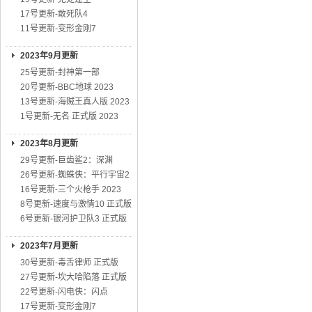
17号更新-敢死队4
11号更新-变形金刚7
2023年9月更新
25号更新-封神第一部
20号更新-BBC地球 2023
13号更新-海贼王真人版 2023
1号更新-无名 正式版 2023
2023年8月更新
29号更新-巨齿鲨2：深渊
26号更新-蜘蛛侠：平行宇宙2
16号更新-三个火枪手 2023
8号更新-速度与激情10 正式版
6号更新-银河护卫队3 正式版
2023年7月更新
30号更新-毒舌律师 正式版
27号更新-坎大哈陷落 正式版
22号更新-闪电侠：闪点
17号更新-变形金刚7