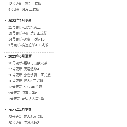
12号更新-盟约 正式版
5号更新-深海 正式版
2023年6月更新
21号更新-白宫水管工
19号更新-阿凡达2 正式版
14号更新-速度与激情10
9号更新-疾速追杀4 正式版
2023年5月更新
30号更新-超级马力欧兄弟
27号更新-疾速追杀4
26号更新-雷霆沙赞！正式版
16号更新-蚁人3 正式版
12号更新-50G-4K片源
9号更新-惊声尖叫6
1号更新-曼达洛人第3季
2023年4月更新
23号更新-蚁人3 高清版
20号更新-流浪地球2