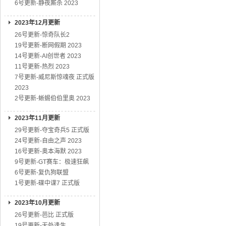
6号更新-静夜厮杀 2023
2023年12月更新
26号更新-惊奇队长2
19号更新-断网假期 2023
14号更新-AI创世者 2023
11号更新-热烈 2023
7号更新-威尼斯惊魂夜 正式版
2023
2号更新-蜥蜴伯伯里奥 2023
2023年11月更新
29号更新-夺宝奇兵5 正式版
24号更新-自由之声 2023
16号更新-奥本海默 2023
9号更新-GT赛车：极速狂飙
6号更新-复仇狗联盟
1号更新-碟中谍7 正式版
2023年10月更新
26号更新-芭比 正式版
19号更新-无处逢生