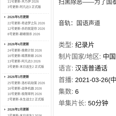
扫黑除恶——为了国泰民
11号更新-木乃伊 2026
3号更新-阿凡达3 正式版
2026年5月更新
音轨：国语声道
22号更新-奇迹梦之队 2026
12号更新-杀的就是你 2026
8号更新-巅峰猎杀 2026
类型:
纪录片
2026年4月更新
24号更新-挽救计划 2026
制片国家/地区:
中国
16号更新-暗黑新娘 2026
13号更新-阿凡达3 2026
语言:
汉语普通话
3号更新-末日逃生2 正式版
2026年3月更新
首播:
2021-03-26
25号更新-洛杉矶劫案 2026
16号更新-战争机器 2026
集数:
6
10号更新-极限审判 2026
2号更新-永生战士2 正式版
单集片长:
50分钟
2026年2月更新
2号更新-末日逃生2 2026