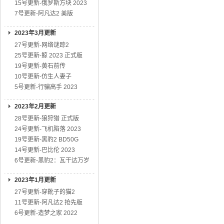
15号更新-俄罗斯方块 2023
7号更新-阿凡达2 美版
2023年3月更新
27号更新-网络谜踪2
25号更新-鲸 2023 正式版
19号更新-黄石前传
10号更新-仿生人妻子
5号更新-行骗高手 2023
2023年2月更新
28号更新-狼狩猎 正式版
24号更新-飞机陷落 2023
19号更新-黑豹2 BD50G
14号更新-巴比伦 2023
6号更新-黑豹2：瓦干达万岁
2023年1月更新
27号更新-穿靴子的猫2
11号更新-阿凡达2 抢先版
6号更新-造梦之家 2022