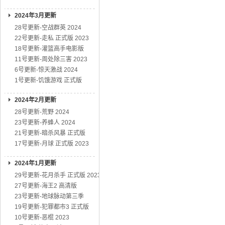
2024年3月更新
28号更新-空战群英 2024
22号更新-走私 正式版 2023
18号更新-灌篮高手电影版
11号更新-周处除三害 2023
6号更新-惊天激战 2024
1号更新-饥饿游戏 正式版
2024年2月更新
28号更新-荒野 2024
23号更新-养蜂人 2024
21号更新-暗杀风暴 正式版
17号更新-月球 正式版 2023
2024年1月更新
29号更新-花月杀手 正式版 2023
27号更新-海王2 高清版
23号更新-地球脉动第三季
19号更新-犯罪都市3 正式版
10号更新-恶棍 2023