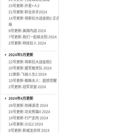
23号更新-外星+人2
21号更新-职业杀手2024
14号更新-哥斯拉大战金刚2 正式
版
8号更新-美国内战 2024
7号更新-我们一起摇太阳 2024
2号更新-特技狂人 2024
2024年5月更新
22号更新-哥斯拉大战金刚2
20号更新-盟军敢死队 2024
12更新-飞驰人生2 2024
10号更新-蜘蛛夫人：超感觉醒
2号更新-冠军亚瑟 2024
2024年4月更新
29号更新-热辣滚烫 2024
24号更新-功夫熊猫4 2024
19号更新-行尸走肉 2024
14号更新-沙丘2 2024
6号更新-新威龙杀阵 2024