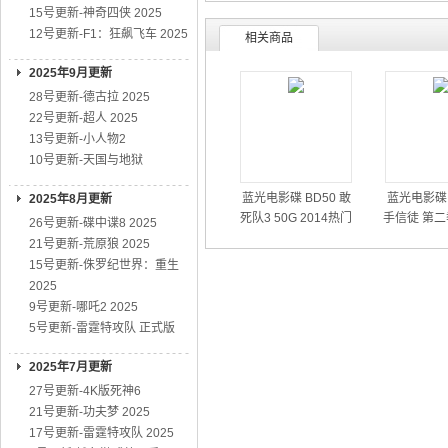
15号更新-神奇四侠 2025
12号更新-F1：狂飙飞车 2025
相关商品
2025年9月更新
28号更新-德古拉 2025
22号更新-超人 2025
13号更新-小人物2
10号更新-天国与地狱
蓝光电影碟 BD50 敢
蓝光电影碟 
2025年8月更新
死队3 50G 2014热门
手信徒 第二
26号更新-碟中谍8 2025
动作大片
01
21号更新-荒原狼 2025
15号更新-侏罗纪世界：重生
2025
9号更新-哪吒2 2025
5号更新-雷霆特攻队 正式版
2025年7月更新
27号更新-4K版死神6
21号更新-功夫梦 2025
17号更新-雷霆特攻队 2025