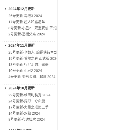
2024年12月更新
26号更新-毒液3 2024
17号更新-超人和露易丝
8号更新-小丑2：双重妄想 正式版
2号更新-恶棍父亲 2024
2024年11月更新
25号更新-企鹅人: 蝙蝠侠衍生剧
19号更新-首尔之春 正式版 2024
13号更新-行尸走肉：弩哥
10号更新-小丑2 2024
4号更新-变形金刚：起源 2024
2024年10月更新
29号更新-维密时装秀 2024
24号更新-异形：夺命舰
17号更新-力量之戒第二季
14号更新-双狼 2024
8号更新-布达拉宫 2024