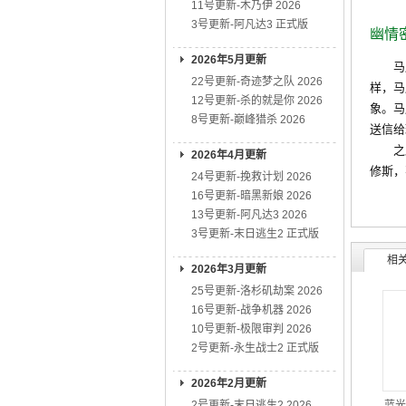
11号更新-木乃伊 2026
3号更新-阿凡达3 正式版
幽情
2026年5月更新
马库斯
22号更新-奇迹梦之队 2026
样，马
12号更新-杀的就是你 2026
象。马
8号更新-巅峰猎杀 2026
送信给
之后，
2026年4月更新
修斯，
24号更新-挽救计划 2026
16号更新-暗黑新娘 2026
13号更新-阿凡达3 2026
3号更新-末日逃生2 正式版
相
2026年3月更新
25号更新-洛杉矶劫案 2026
16号更新-战争机器 2026
10号更新-极限审判 2026
2号更新-永生战士2 正式版
2026年2月更新
2号更新-末日逃生2 2026
蓝光