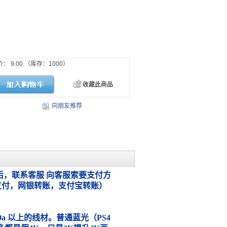
价：
9.00
（库存：
1000
）
收藏此商品
向朋友推荐
，联系客服 向客服索要支付方
支付，网银转账，支付宝转账）
.0a 以上的线材。普通蓝光（PS4