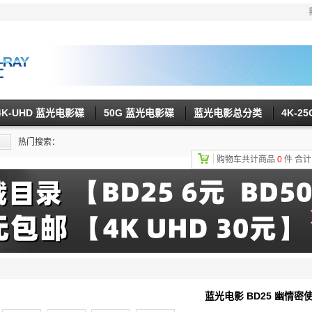
4K-UHD 蓝光电影碟
50G 蓝光电影碟
蓝光电影总分类
4K-2
热门搜索：
购物车共计商品
0
件
合
蓝光电影 BD25 幽情密使