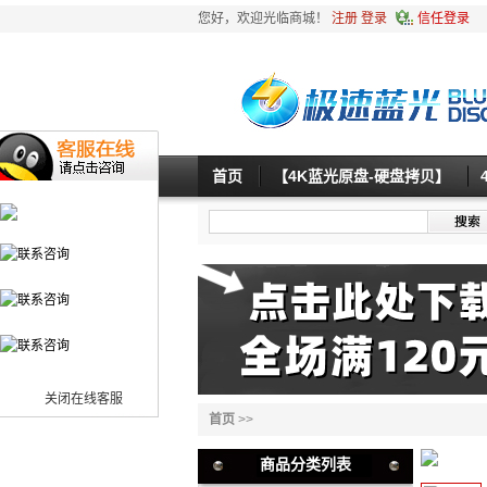
您好，欢迎光临商城！
注册
登录
信任登录
首页
【4K蓝光原盘-硬盘拷贝】
关闭在线客服
首页
>>
商品分类列表