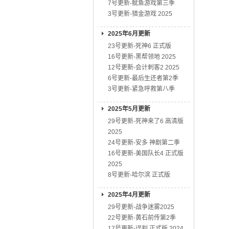
7号更新-鱿鱼游戏第三季
3号更新-猎金游戏 2025
2025年6月更新
23号更新-死神6 正式版
16号更新-黑帮领地 2025
12号更新-会计刺客2 2025
6号更新-最后生还者第2季
3号更新-紧急呼救第八季
2025年5月更新
29号更新-死神来了6 高清版
2025
24号更新-安多 神剧第二季
16号更新-美国队长4 正式版
2025
8号更新-哈尔滨 正式版
2025年4月更新
29号更新-战争迷雾2025
22号更新-黄石前传第2季
17号更新-误判 正式版 2024