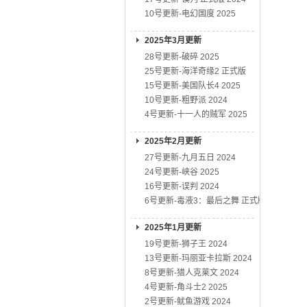
10号更新-电幻国度 2025
2025年3月更新
28号更新-破碎 2025
25号更新-海洋奇缘2 正式版
15号更新-美国队长4 2025
10号更新-粗野派 2024
4号更新-十一人的贼军 2025
2025年2月更新
27号更新-九月五日 2024
24号更新-峡谷 2025
16号更新-误判 2024
6号更新-毒液3：最后之舞 正式版
2025年1月更新
19号更新-狮子王 2024
13号更新-玛丽亚卡拉斯 2024
8号更新-猎人克莱文 2024
4号更新-角斗士2 2025
2号更新-鱿鱼游戏 2024