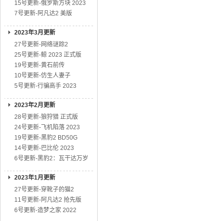
15号更新-俄罗斯方块 2023
7号更新-阿凡达2 美版
2023年3月更新
27号更新-网络谜踪2
25号更新-鲸 2023 正式版
19号更新-黄石前传
10号更新-仿生人妻子
5号更新-行骗高手 2023
2023年2月更新
28号更新-狼狩猎 正式版
24号更新-飞机陷落 2023
19号更新-黑豹2 BD50G
14号更新-巴比伦 2023
6号更新-黑豹2：瓦干达万岁
2023年1月更新
27号更新-穿靴子的猫2
11号更新-阿凡达2 抢先版
6号更新-造梦之家 2022