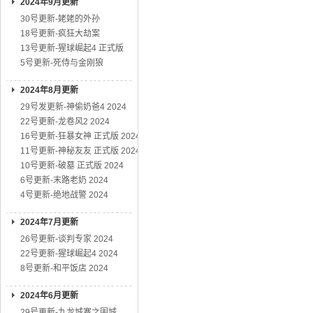
2024年9月更新
30号更新-姥姥的外孙
18号更新-疯狂大劫案
13号更新-猩球崛起4 正式版
5号更新-死侍与金刚狼
2024年8月更新
29号发更新-神偷奶爸4 2024
22号更新-龙卷风2 2024
16号更新-狂暴女神 正式版 2024
11号更新-神秘友友 正式版 2024
10号更新-破墓 正式版 2024
6号更新-末路老奶 2024
4号更新-绝地战警 2024
2024年7月更新
26号更新-谈判专家 2024
22号更新-猩球崛起4 2024
8号更新-和平饭店 2024
2024年6月更新
29号更新-九龙城寨之围城