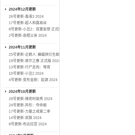
2024年12月更新
26号更新-毒液3 2024
17号更新-超人和露易丝
8号更新-小丑2：双重妄想 正式版
2号更新-恶棍父亲 2024
2024年11月更新
25号更新-企鹅人: 蝙蝠侠衍生剧
19号更新-首尔之春 正式版 2024
13号更新-行尸走肉：弩哥
10号更新-小丑2 2024
4号更新-变形金刚：起源 2024
2024年10月更新
29号更新-维密时装秀 2024
24号更新-异形：夺命舰
17号更新-力量之戒第二季
14号更新-双狼 2024
8号更新-布达拉宫 2024