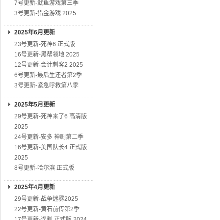
7号更新-鱿鱼游戏第三季
3号更新-猎金游戏 2025
2025年6月更新
23号更新-死神6 正式版
16号更新-黑帮领地 2025
12号更新-会计刺客2 2025
6号更新-最后生还者第2季
3号更新-紧急呼救第八季
2025年5月更新
29号更新-死神来了6 高清版
2025
24号更新-安多 神剧第二季
16号更新-美国队长4 正式版
2025
8号更新-哈尔滨 正式版
2025年4月更新
29号更新-战争迷雾2025
22号更新-黄石前传第2季
17号更新-误判 正式版 2024