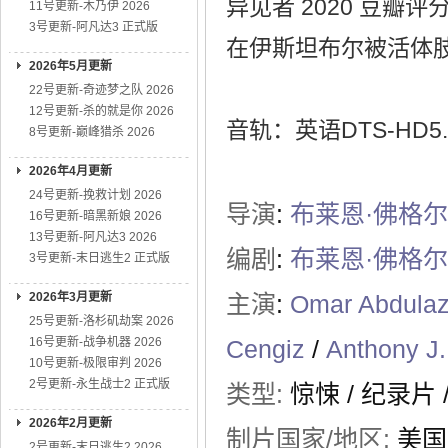
异见者 2020 豆瓣评
11号更新-木乃伊 2026
3号更新-阿凡达3 正式版
在伊斯坦布尔被活体
2026年5月更新
22号更新-奇迹梦之队 2026
12号更新-杀的就是你 2026
音轨：英语DTS-HD5.
8号更新-巅峰猎杀 2026
2026年4月更新
24号更新-挽救计划 2026
导演
:
布莱恩·佛格尔
16号更新-暗黑新娘 2026
13号更新-阿凡达3 2026
编剧
:
布莱恩·佛格尔
3号更新-末日逃生2 正式版
2026年3月更新
主演
:
Omar Abdulaz
25号更新-洛杉矶劫案 2026
16号更新-战争机器 2026
Cengiz
/
Anthony J.
10号更新-极限审判 2026
2号更新-永生战士2 正式版
类型:
惊悚
/
纪录片
2026年2月更新
制片国家/地区:
美国
2号更新-末日逃生2 2026