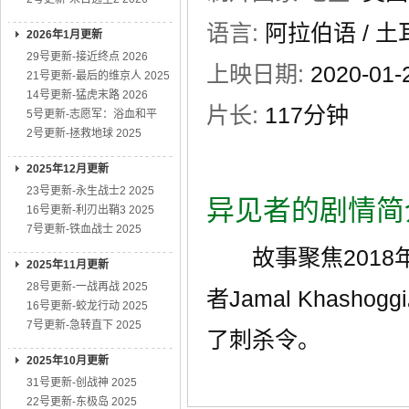
语言:
阿拉伯语 / 土
2026年1月更新
29号更新-接近终点 2026
上映日期:
2020-0
21号更新-最后的维京人 2025
14号更新-猛虎末路 2026
片长:
117分钟
5号更新-志愿军：浴血和平
2号更新-拯救地球 2025
2025年12月更新
23号更新-永生战士2 2025
异见者的剧情简
16号更新-利刃出鞘3 2025
7号更新-铁血战士 2025
故事聚焦2018
2025年11月更新
28号更新-一战再战 2025
者Jamal Khas
16号更新-蛟龙行动 2025
7号更新-急转直下 2025
了刺杀令。
2025年10月更新
31号更新-创战神 2025
22号更新-东极岛 2025