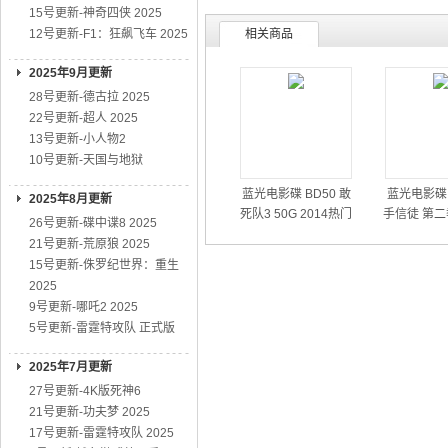
15号更新-神奇四侠 2025
12号更新-F1：狂飙飞车 2025
相关商品
2025年9月更新
28号更新-德古拉 2025
22号更新-超人 2025
13号更新-小人物2
10号更新-天国与地狱
蓝光电影碟 BD50 敢
蓝光电影碟 
2025年8月更新
死队3 50G 2014热门
手信徒 第二
26号更新-碟中谍8 2025
动作大片
01
21号更新-荒原狼 2025
15号更新-侏罗纪世界：重生
2025
9号更新-哪吒2 2025
5号更新-雷霆特攻队 正式版
2025年7月更新
27号更新-4K版死神6
21号更新-功夫梦 2025
17号更新-雷霆特攻队 2025