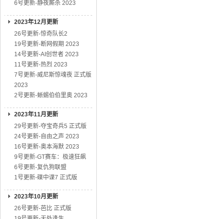
6号更新-静夜厮杀 2023
2023年12月更新
26号更新-惊奇队长2
19号更新-断网假期 2023
14号更新-AI创世者 2023
11号更新-热烈 2023
7号更新-威尼斯惊魂夜 正式版
2023
2号更新-蜥蜴伯伯里奥 2023
2023年11月更新
29号更新-夺宝奇兵5 正式版
24号更新-自由之声 2023
16号更新-奥本海默 2023
9号更新-GT赛车：极速狂飙
6号更新-复仇狗联盟
1号更新-碟中谍7 正式版
2023年10月更新
26号更新-芭比 正式版
19号更新-无处逢生