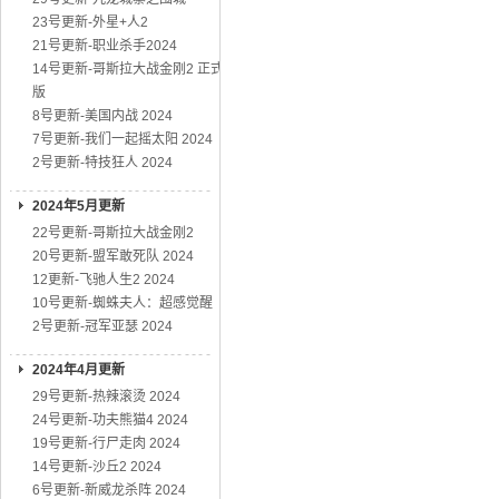
23号更新-外星+人2
21号更新-职业杀手2024
14号更新-哥斯拉大战金刚2 正式
版
8号更新-美国内战 2024
7号更新-我们一起摇太阳 2024
2号更新-特技狂人 2024
2024年5月更新
22号更新-哥斯拉大战金刚2
20号更新-盟军敢死队 2024
12更新-飞驰人生2 2024
10号更新-蜘蛛夫人：超感觉醒
2号更新-冠军亚瑟 2024
2024年4月更新
29号更新-热辣滚烫 2024
24号更新-功夫熊猫4 2024
19号更新-行尸走肉 2024
14号更新-沙丘2 2024
6号更新-新威龙杀阵 2024