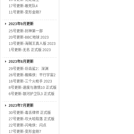
17号更新-敢死队4
11号更新-变形金刚7
2023年9月更新
25号更新-封神第一部
20号更新-BBC地球 2023
13号更新-海贼王真人版 2023
1号更新-无名 正式版 2023
2023年8月更新
29号更新-巨齿鲨2：深渊
26号更新-蜘蛛侠：平行宇宙2
16号更新-三个火枪手 2023
8号更新-速度与激情10 正式版
6号更新-银河护卫队3 正式版
2023年7月更新
30号更新-毒舌律师 正式版
27号更新-坎大哈陷落 正式版
22号更新-闪电侠：闪点
17号更新-变形金刚7