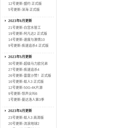
12号更新-盟约 正式版
5号更新-深海 正式版
2023年6月更新
21号更新-白宫水管工
19号更新-阿凡达2 正式版
14号更新-速度与激情10
9号更新-疾速追杀4 正式版
2023年5月更新
30号更新-超级马力欧兄弟
27号更新-疾速追杀4
26号更新-雷霆沙赞！正式版
16号更新-蚁人3 正式版
12号更新-50G-4K片源
9号更新-惊声尖叫6
1号更新-曼达洛人第3季
2023年4月更新
23号更新-蚁人3 高清版
20号更新-流浪地球2