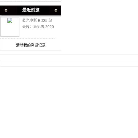
最近浏览
蓝光电影 BD25 纪
录片：异见者 2020
最新犯罪惊悚
清除我的浏览记录