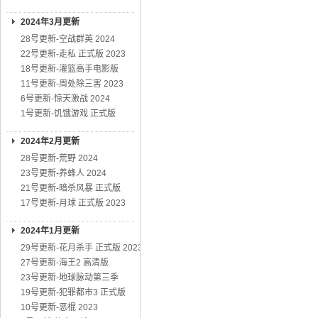
2024年3月更新
28号更新-空战群英 2024
22号更新-走私 正式版 2023
18号更新-灌篮高手电影版
11号更新-周处除三害 2023
6号更新-惊天激战 2024
1号更新-饥饿游戏 正式版
2024年2月更新
28号更新-荒野 2024
23号更新-养蜂人 2024
21号更新-暗杀风暴 正式版
17号更新-月球 正式版 2023
2024年1月更新
29号更新-花月杀手 正式版 2023
27号更新-海王2 高清版
23号更新-地球脉动第三季
19号更新-犯罪都市3 正式版
10号更新-恶棍 2023