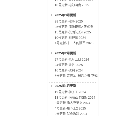
10号更新-电幻国度 2025
2025年3月更新
28号更新-破碎 2025
25号更新-海洋奇缘2 正式版
15号更新-美国队长4 2025
10号更新-粗野派 2024
4号更新-十一人的贼军 2025
2025年2月更新
27号更新-九月五日 2024
24号更新-峡谷 2025
16号更新-误判 2024
6号更新-毒液3：最后之舞 正式版
2025年1月更新
19号更新-狮子王 2024
13号更新-玛丽亚卡拉斯 2024
8号更新-猎人克莱文 2024
4号更新-角斗士2 2025
2号更新-鱿鱼游戏 2024