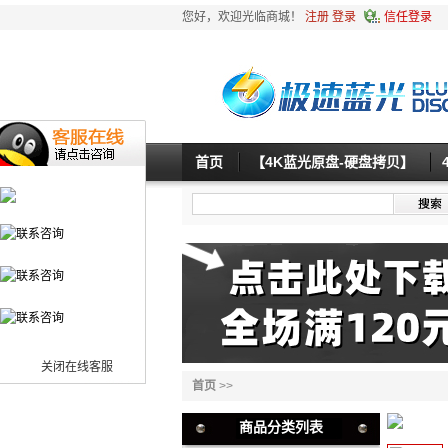
您好，欢迎光临商城！
注册
登录
信任登录
首页
【4K蓝光原盘-硬盘拷贝】
关闭在线客服
首页
>>
商品分类列表