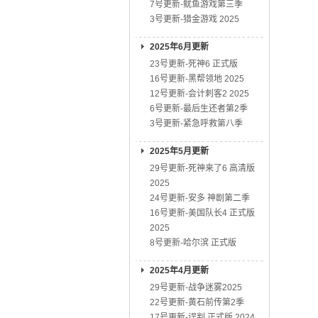
7号更新-鱿鱼游戏第三季
3号更新-猎金游戏 2025
2025年6月更新
23号更新-死神6 正式版
16号更新-黑帮领地 2025
12号更新-会计刺客2 2025
6号更新-最后生还者第2季
3号更新-紧急呼救第八季
2025年5月更新
29号更新-死神来了6 高清版
2025
24号更新-安多 神剧第二季
16号更新-美国队长4 正式版
2025
8号更新-哈尔滨 正式版
2025年4月更新
29号更新-战争迷雾2025
22号更新-黄石前传第2季
17号更新-误判 正式版 2024