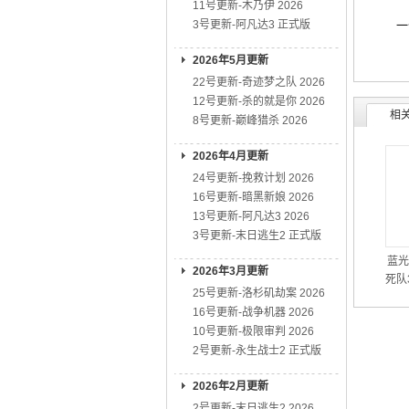
11号更新-木乃伊 2026
3号更新-阿凡达3 正式版
一位母
2026年5月更新
22号更新-奇迹梦之队 2026
12号更新-杀的就是你 2026
相
8号更新-巅峰猎杀 2026
2026年4月更新
24号更新-挽救计划 2026
16号更新-暗黑新娘 2026
13号更新-阿凡达3 2026
3号更新-末日逃生2 正式版
蓝光
2026年3月更新
死队3
25号更新-洛杉矶劫案 2026
16号更新-战争机器 2026
10号更新-极限审判 2026
2号更新-永生战士2 正式版
2026年2月更新
2号更新-末日逃生2 2026