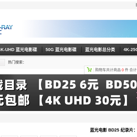
4K-UHD 蓝光电影碟
50G 蓝光电影碟
蓝光电影总分类
4K-2
热门搜索：
购物车共计商品
0
件
合
蓝光电影 BD25 纪录片