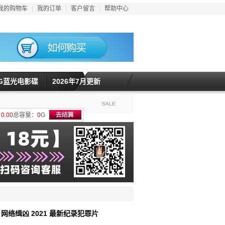
我的购物车
|
我的订单
|
客户留言
|
帮助中心
5G蓝光电影碟
2026年7月更新
特惠专区
SALE
计
0.00
总容量：
0
G
：网络缉凶 2021 最新纪录犯罪片