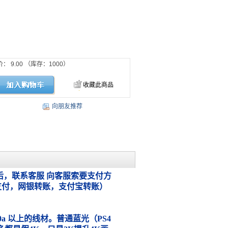
价：
9.00
（库存：
1000
）
收藏此商品
向朋友推荐
，联系客服 向客服索要支付方
支付，网银转账，支付宝转账）
.0a 以上的线材。普通蓝光（PS4