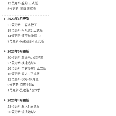
12号更新-盟约 正式版
5号更新-深海 正式版
2023年6月更新
21号更新-白宫水管工
19号更新-阿凡达2 正式版
14号更新-速度与激情10
9号更新-疾速追杀4 正式版
2023年5月更新
30号更新-超级马力欧兄弟
27号更新-疾速追杀4
26号更新-雷霆沙赞！正式版
16号更新-蚁人3 正式版
12号更新-50G-4K片源
9号更新-惊声尖叫6
1号更新-曼达洛人第3季
2023年4月更新
23号更新-蚁人3 高清版
20号更新-流浪地球2