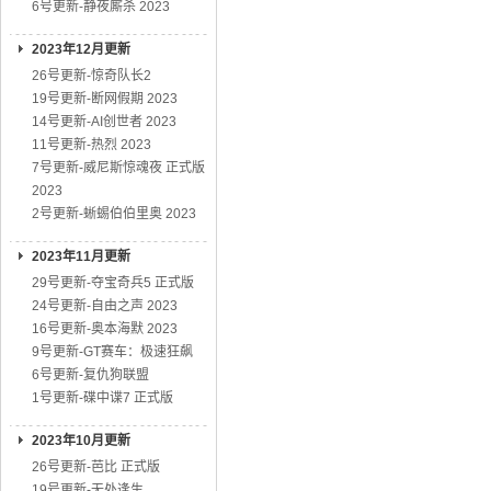
6号更新-静夜厮杀 2023
2023年12月更新
26号更新-惊奇队长2
19号更新-断网假期 2023
14号更新-AI创世者 2023
11号更新-热烈 2023
7号更新-威尼斯惊魂夜 正式版
2023
2号更新-蜥蜴伯伯里奥 2023
2023年11月更新
29号更新-夺宝奇兵5 正式版
24号更新-自由之声 2023
16号更新-奥本海默 2023
9号更新-GT赛车：极速狂飙
6号更新-复仇狗联盟
1号更新-碟中谍7 正式版
2023年10月更新
26号更新-芭比 正式版
19号更新-无处逢生