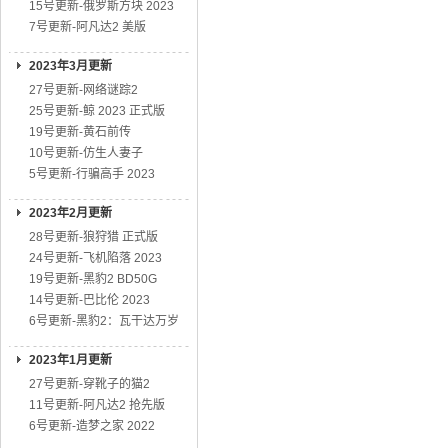
15号更新-俄罗斯方块 2023
7号更新-阿凡达2 美版
2023年3月更新
27号更新-网络谜踪2
25号更新-鲸 2023 正式版
19号更新-黄石前传
10号更新-仿生人妻子
5号更新-行骗高手 2023
2023年2月更新
28号更新-狼狩猎 正式版
24号更新-飞机陷落 2023
19号更新-黑豹2 BD50G
14号更新-巴比伦 2023
6号更新-黑豹2：瓦干达万岁
2023年1月更新
27号更新-穿靴子的猫2
11号更新-阿凡达2 抢先版
6号更新-造梦之家 2022