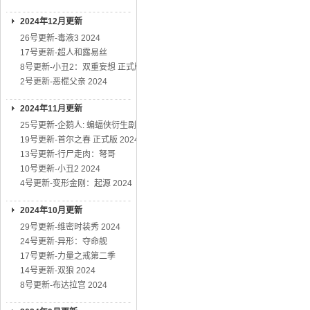
2024年12月更新
26号更新-毒液3 2024
17号更新-超人和露易丝
8号更新-小丑2：双重妄想 正式版
2号更新-恶棍父亲 2024
2024年11月更新
25号更新-企鹅人: 蝙蝠侠衍生剧
19号更新-首尔之春 正式版 2024
13号更新-行尸走肉：弩哥
10号更新-小丑2 2024
4号更新-变形金刚：起源 2024
2024年10月更新
29号更新-维密时装秀 2024
24号更新-异形：夺命舰
17号更新-力量之戒第二季
14号更新-双狼 2024
8号更新-布达拉宫 2024