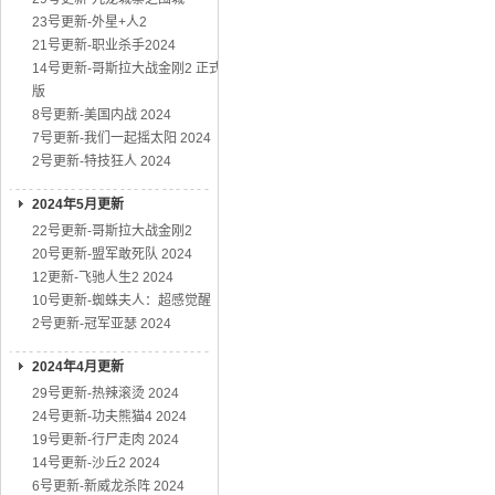
23号更新-外星+人2
21号更新-职业杀手2024
14号更新-哥斯拉大战金刚2 正式
版
8号更新-美国内战 2024
7号更新-我们一起摇太阳 2024
2号更新-特技狂人 2024
2024年5月更新
22号更新-哥斯拉大战金刚2
20号更新-盟军敢死队 2024
12更新-飞驰人生2 2024
10号更新-蜘蛛夫人：超感觉醒
2号更新-冠军亚瑟 2024
2024年4月更新
29号更新-热辣滚烫 2024
24号更新-功夫熊猫4 2024
19号更新-行尸走肉 2024
14号更新-沙丘2 2024
6号更新-新威龙杀阵 2024