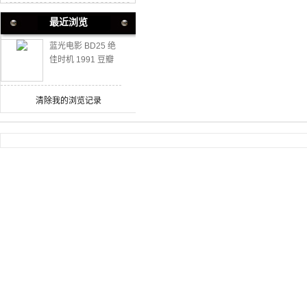
最近浏览
蓝光电影 BD25 绝
佳时机 1991 豆瓣
高分经典战争佳作
清除我的浏览记录